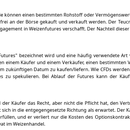
 Sie können einen bestimmten Rohstoff oder Vermögenswer
frei an der Börse gekauft und verkauft werden. Der Teuc
ngagement in Weizenfutures verschafft. Der Nachteil dieser
"Futures" bezeichnet wird und eine häufig verwendete Art 
schen einem Käufer und einem Verkäufer, einen bestimmte
em zukünftigen Datum zu kaufen/liefern. Wie CFDs werden
s zu spekulieren. Bei Ablauf der Futures kann der Käuf
der Käufer das Recht, aber nicht die Pflicht hat, den Vertr
ich in die entgegengesetzte Richtung als erwartet. Der K
rfüllen, und er verliert nur die Kosten des Optionskontrakt
vat im Weizenhandel.