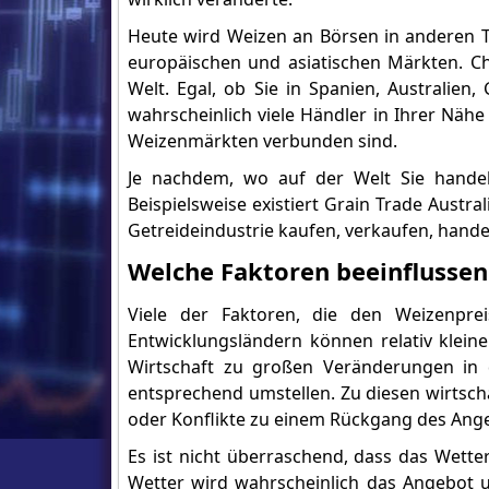
Heute wird Weizen an Börsen in anderen T
europäischen und asiatischen Märkten. C
Welt. Egal, ob Sie in Spanien, Australien
wahrscheinlich viele Händler in Ihrer Nähe
Weizenmärkten verbunden sind.
Je nachdem, wo auf der Welt Sie hande
Beispielsweise existiert Grain Trade Austra
Getreideindustrie kaufen, verkaufen, hande
Welche Faktoren beeinflussen
Viele der Faktoren, die den Weizenprei
Entwicklungsländern können relativ kle
Wirtschaft zu großen Veränderungen in
entsprechend umstellen. Zu diesen wirtscha
oder Konflikte zu einem Rückgang des Ang
Es ist nicht überraschend, dass das Wette
Wetter wird wahrscheinlich das Angebot u