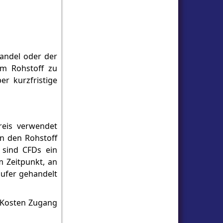
andel oder der
em Rohstoff zu
er kurzfristige
reis verwendet
n den Rohstoff
 sind CFDs ein
m Zeitpunkt, an
äufer gehandelt
n Kosten Zugang