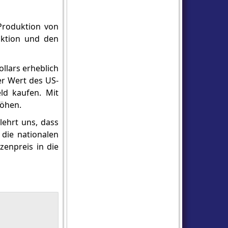
 Produktion von
duktion und den
llars erheblich
er Wert des US-
ld kaufen. Mit
höhen.
lehrt uns, dass
 die nationalen
zenpreis in die