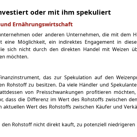
vestiert oder mit ihm spekuliert
 und Ernährungswirtschaft
telunternehmen oder anderen Unternehmen, die mit dem H
t eine Möglichkeit, ein indirektes Engagement in dies
 die sich nicht durch den direkten Handel mit Weizen üb
zen möchten.
n Finanzinstrument, das zur Spekulation auf den Weizenp
n Rohstoff zu besitzen. Da viele Händler und Spekulante
ttdessen von Preisschwankungen profitieren möchten,
or, dass die Differenz im Wert des Rohstoffs zwischen de
 aktuellen Wert des Rohstoffs zwischen Käufer und Verk
 den Rohstoff nicht direkt kauft, zu potenziell niedrigere