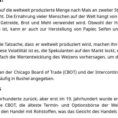
auf die weltweit produzierte Menge nach Mais an zweiter St
ht. Die Ernährung vieler Menschen auf der Welt hängt von
e Getreide, Brot und Mehl verwendet wird. Obwohl der 
 ist, kann er auch zur Herstellung von Papier, Seifen 
Tatsache, dass er weltweit produziert wird, machen ihn v
Diese Volatilität ist es, die Spekulanten auf den Markt lockt, 
fach die Wertentwicklung des Weizens vorhersagen, um da
n der Chicago Board of Trade (CBOT) und der Interconti
häufig in Bushel angegeben.
s
ahrhunderte zurück, aber erst im 19. Jahrhundert wurde er
ie CBOT, die älteste Termin- und Optionsbörse der We
 den Handel mit Rohstoffen, was das Gesicht des Handels