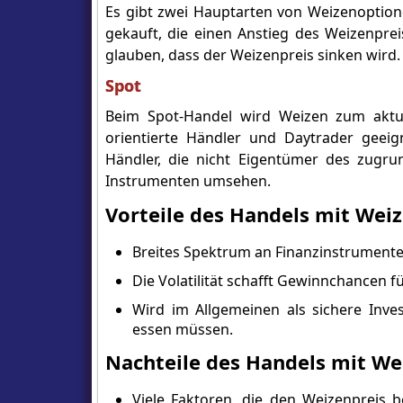
Es gibt zwei Hauptarten von Weizenoption
gekauft, die einen Anstieg des Weizenpr
glauben, dass der Weizenpreis sinken wird.
Spot
Beim Spot-Handel wird Weizen zum aktuel
orientierte Händler und Daytrader geeig
Händler, die nicht Eigentümer des zugru
Instrumenten umsehen.
Vorteile des Handels mit Wei
Breites Spektrum an Finanzinstrument
Die Volatilität schafft Gewinnchancen fü
Wird im Allgemeinen als sichere Inv
essen müssen.
Nachteile des Handels mit We
Viele Faktoren, die den Weizenpreis b