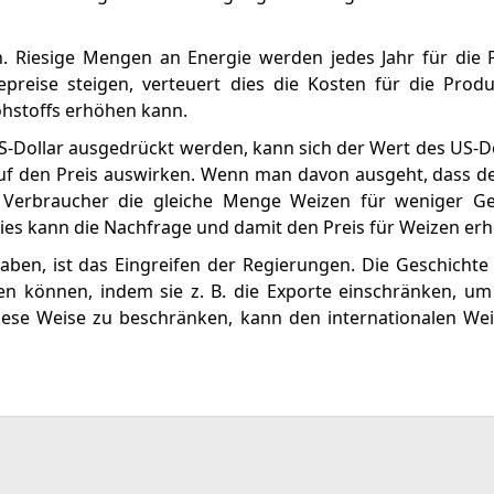
en. Riesige Mengen an Energie werden jedes Jahr für die
epreise steigen, verteuert dies die Kosten für die Pro
ohstoffs erhöhen kann.
S-Dollar ausgedrückt werden, kann sich der Wert des US-Do
uf den Preis auswirken. Wenn man davon ausgeht, dass d
e Verbraucher die gleiche Menge Weizen für weniger Ge
Dies kann die Nachfrage und damit den Preis für Weizen er
aben, ist das Eingreifen der Regierungen. Die Geschichte 
n können, indem sie z. B. die Exporte einschränken, um
ese Weise zu beschränken, kann den internationalen Wei
e Märkte bei TradingView verfolgen