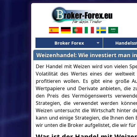
Broker Forex
Handelss
Weizenhandel: Wie investiert man i
Der Handel mit Weizen wird von vielen S
Volatilität des Wertes eines der weltwei
profitieren wollen. Es gibt eine große 
Wertpapiere und Derivate anbieten, die z
den Preis des Vermögenswerts verwende
Strategien, die verwendet werden könne
Weizen untersucht die Wirtschaft hinter d
kann und einige Strategien, die Ihnen den
wir unten die Broker aufgelistet, die wir fü
Was ist der Handel mit Weize