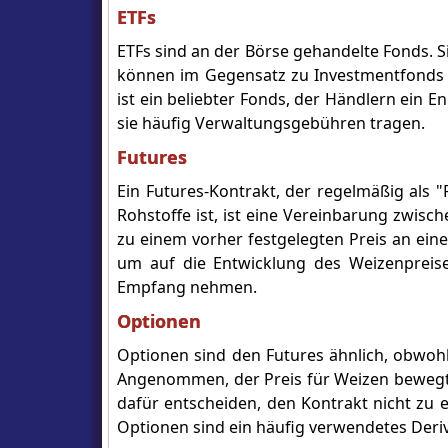
ETFs
ETFs sind an der Börse gehandelte Fonds.
können im Gegensatz zu Investmentfonds 
ist ein beliebter Fonds, der Händlern ein E
sie häufig Verwaltungsgebühren tragen.
Futures
Ein Futures-Kontrakt, der regelmäßig als 
Rohstoffe ist, ist eine Vereinbarung zwi
zu einem vorher festgelegten Preis an ein
um auf die Entwicklung des Weizenpreise
Empfang nehmen.
Optionen
Optionen sind den Futures ähnlich, obwohl 
Angenommen, der Preis für Weizen bewegt s
dafür entscheiden, den Kontrakt nicht zu e
Optionen sind ein häufig verwendetes Deri