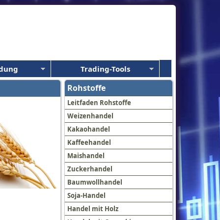
ldung
Trading-Tools
Rohstoffe
Leitfaden Rohstoffe
Weizenhandel
Kakaohandel
Kaffeehandel
Maishandel
Zuckerhandel
Baumwollhandel
Soja-Handel
Handel mit Holz