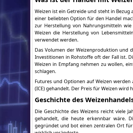
Weizen ist ein Getreide und steht in Bezug 
einer beliebten Option für den Handel mac
zur Herstellung von Nahrungsmitteln wi
Weizen die Herstellung von Lebensmitteln
verwendet werden.
Das Volumen der Weizenproduktion und die 
Investitionen in Rohstoffe oft der Fall ist. 
Weizen in Empfang nehmen zu wollen, ein
schlagen.
Futures und Optionen auf Weizen werden a
(ICE) gehandelt. Der Preis für Weizen wird 
Geschichte des Weizenhandel
Die Geschichte des Weizens reicht viele J
gehandelt, die heute erkennbar wäre. D
gegründet und bot einen zentralen Ort für
wirklich veränderte.