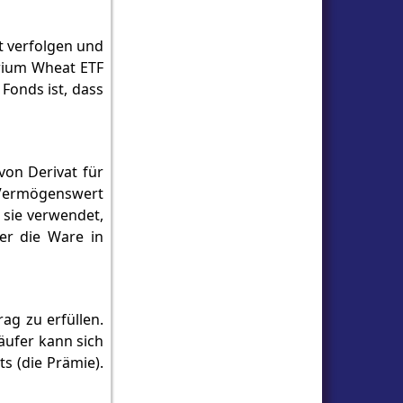
t verfolgen und
rium Wheat ETF
 Fonds ist, dass
von Derivat für
n Vermögenswert
 sie verwendet,
er die Ware in
ag zu erfüllen.
äufer kann sich
s (die Prämie).