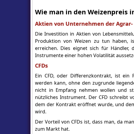
Wie man in den Weizenpreis in
Aktien von Unternehmen der Agrar-
Die Investition in Aktien von Lebensmit
Produktion von Weizen zu tun haben, is
erreichen. Dies eignet sich für Händler,
Instrumente einer hohen Volatilität ausset
CFDs
Ein CFD, oder Differenzkontrakt, ist ei
werden kann, ohne den zugrunde liegende
nicht in Empfang nehmen wollen und sta
nützliches Instrument. Der CFD schreibt v
dem der Kontrakt eröffnet wurde, und dem
wird.
Der Vorteil von CFDs ist, dass man, da man
zum Markt hat.