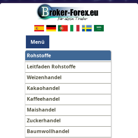
Menü
Rohstoffe
Leitfaden Rohstoffe
Weizenhandel
Kakaohandel
Kaffeehandel
Maishandel
Zuckerhandel
Baumwollhandel