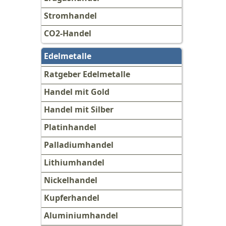
Stromhandel
CO2-Handel
Edelmetalle
Ratgeber Edelmetalle
Handel mit Gold
Handel mit Silber
Platinhandel
Palladiumhandel
Lithiumhandel
Nickelhandel
Kupferhandel
Aluminiumhandel