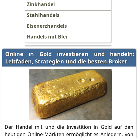
Zinkhandel
Stahlhandels
Eisenerzhandels
Handels mit Blei
Online in Gold investieren und handeln:
Leitfaden, Strategien und die besten Broker
Der Handel mit und die Investition in Gold auf den
heutigen Online-Märkten ermöglicht es Anlegern, von