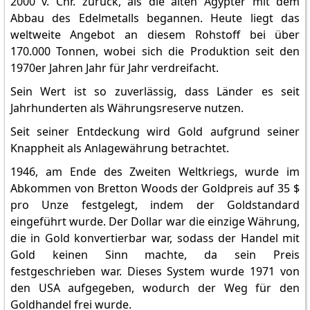
2000 v. Chr. zurück, als die alten Ägypter mit dem
Abbau des Edelmetalls begannen. Heute liegt das
weltweite Angebot an diesem Rohstoff bei über
170.000 Tonnen, wobei sich die Produktion seit den
1970er Jahren Jahr für Jahr verdreifacht.
Sein Wert ist so zuverlässig, dass Länder es seit
Jahrhunderten als Währungsreserve nutzen.
Seit seiner Entdeckung wird Gold aufgrund seiner
Knappheit als Anlagewährung betrachtet.
1946, am Ende des Zweiten Weltkriegs, wurde im
Abkommen von Bretton Woods der Goldpreis auf 35 $
pro Unze festgelegt, indem der Goldstandard
eingeführt wurde. Der Dollar war die einzige Währung,
die in Gold konvertierbar war, sodass der Handel mit
Gold keinen Sinn machte, da sein Preis
festgeschrieben war. Dieses System wurde 1971 von
den USA aufgegeben, wodurch der Weg für den
Goldhandel frei wurde.