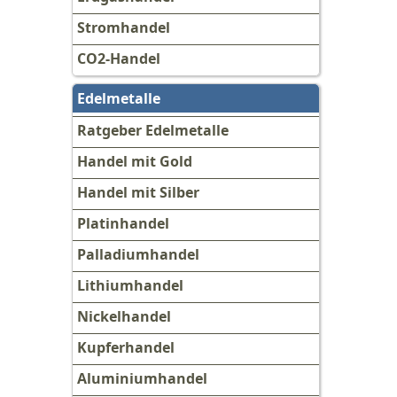
Stromhandel
CO2-Handel
Edelmetalle
Ratgeber Edelmetalle
Handel mit Gold
Handel mit Silber
Platinhandel
Palladiumhandel
Lithiumhandel
Nickelhandel
Kupferhandel
Aluminiumhandel