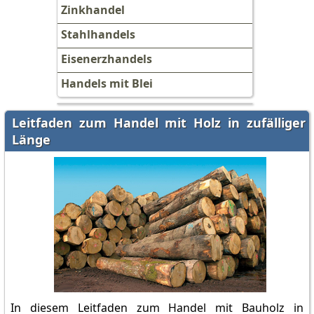
Zinkhandel
Stahlhandels
Eisenerzhandels
Handels mit Blei
Leitfaden zum Handel mit Holz in zufälliger
Länge
In diesem Leitfaden zum Handel mit Bauholz in