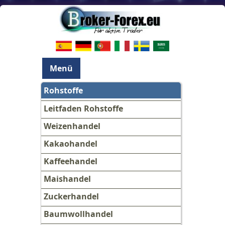
Menü
Rohstoffe
Leitfaden Rohstoffe
Weizenhandel
Kakaohandel
Kaffeehandel
Maishandel
Zuckerhandel
Baumwollhandel