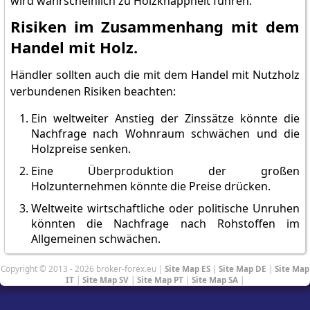
wird wahrscheinlich zu Holzknappheit führen.
Risiken im Zusammenhang mit dem
Handel mit Holz.
Händler sollten auch die mit dem Handel mit Nutzholz
verbundenen Risiken beachten:
Ein weltweiter Anstieg der Zinssätze könnte die
Nachfrage nach Wohnraum schwächen und die
Holzpreise senken.
Eine Überproduktion der großen
Holzunternehmen könnte die Preise drücken.
Weltweite wirtschaftliche oder politische Unruhen
könnten die Nachfrage nach Rohstoffen im
Allgemeinen schwächen.
Copyright © 2013 - 2026 broker-forex.eu |
Site Map ES
|
Site Map DE
|
Site Map
IT
|
Site Map SV
|
Site Map PT
|
Site Map SA
|