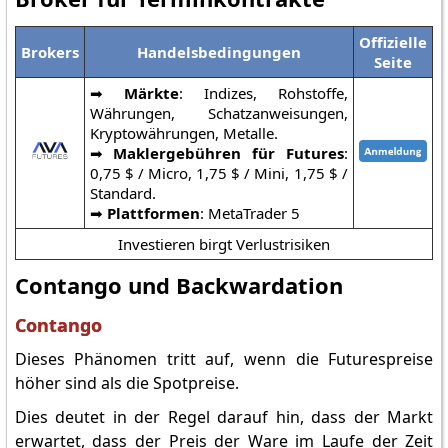
Offizielle
Brokers
Handelsbedingungen
Seite
➡️
Märkte
: Indizes, Rohstoffe,
Währungen, Schatzanweisungen,
Kryptowährungen, Metalle.
➡️
Maklergebühren für Futures
:
0,75 $ / Micro, 1,75 $ / Mini, 1,75 $ /
Standard.
➡️
Plattformen
: MetaTrader 5
Investieren birgt Verlustrisiken
Contango und Backwardation
Contango
Dieses Phänomen tritt auf, wenn die Futurespreise
höher sind als die Spotpreise.
Dies deutet in der Regel darauf hin, dass der Markt
erwartet, dass der Preis der Ware im Laufe der Zeit