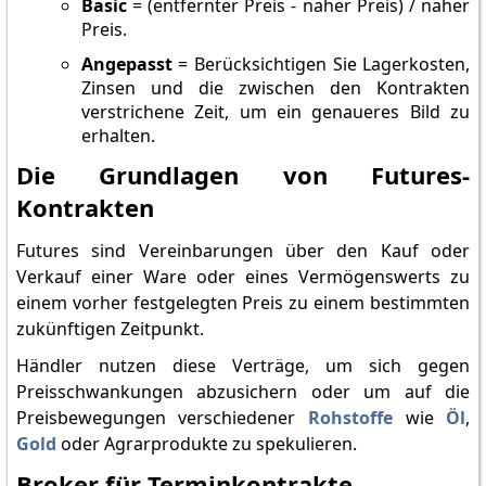
Basic
= (entfernter Preis - naher Preis) / naher
Preis.
Angepasst
= Berücksichtigen Sie Lagerkosten,
Zinsen und die zwischen den Kontrakten
verstrichene Zeit, um ein genaueres Bild zu
erhalten.
Die Grundlagen von Futures-
Kontrakten
Futures sind Vereinbarungen über den Kauf oder
Verkauf einer Ware oder eines Vermögenswerts zu
einem vorher festgelegten Preis zu einem bestimmten
zukünftigen Zeitpunkt.
Händler nutzen diese Verträge, um sich gegen
Preisschwankungen abzusichern oder um auf die
Preisbewegungen verschiedener
Rohstoffe
wie
Öl
,
Gold
oder Agrarprodukte zu spekulieren.
Broker für Terminkontrakte