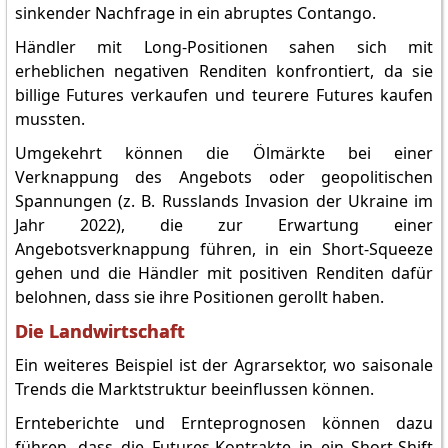
sinkender Nachfrage in ein abruptes Contango.
Händler mit Long-Positionen sahen sich mit
erheblichen negativen Renditen konfrontiert, da sie
billige Futures verkaufen und teurere Futures kaufen
mussten.
Umgekehrt können die Ölmärkte bei einer
Verknappung des Angebots oder geopolitischen
Spannungen (z. B. Russlands Invasion der Ukraine im
Jahr 2022), die zur Erwartung einer
Angebotsverknappung führen, in ein Short-Squeeze
gehen und die Händler mit positiven Renditen dafür
belohnen, dass sie ihre Positionen gerollt haben.
Die Landwirtschaft
Ein weiteres Beispiel ist der Agrarsektor, wo saisonale
Trends die Marktstruktur beeinflussen können.
Ernteberichte und Ernteprognosen können dazu
führen, dass die Futures-Kontrakte in ein Short-Shift