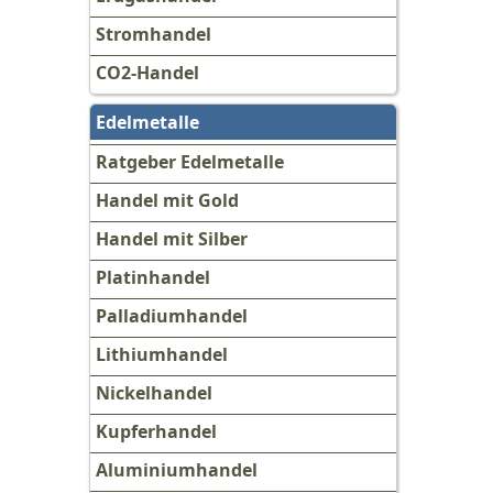
Stromhandel
CO2-Handel
Edelmetalle
Ratgeber Edelmetalle
Handel mit Gold
Handel mit Silber
Platinhandel
Palladiumhandel
Lithiumhandel
Nickelhandel
Kupferhandel
Aluminiumhandel