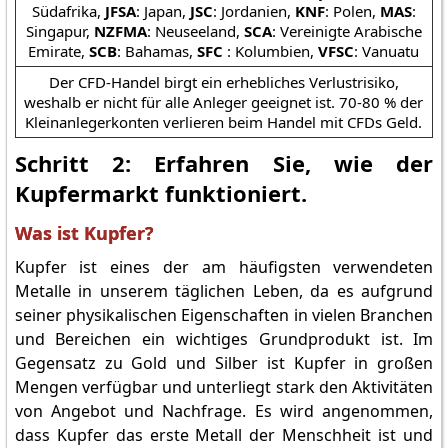
Südafrika,
JFSA
: Japan,
JSC
: Jordanien,
KNF
: Polen,
MAS
:
Singapur,
NZFMA
: Neuseeland,
SCA
: Vereinigte Arabische
Emirate,
SCB
: Bahamas,
SFC
: Kolumbien,
VFSC
: Vanuatu
Der CFD-Handel birgt ein erhebliches Verlustrisiko,
weshalb er nicht für alle Anleger geeignet ist. 70-80 % der
Kleinanlegerkonten verlieren beim Handel mit CFDs Geld.
Schritt 2: Erfahren Sie, wie der
Kupfermarkt funktioniert.
Was ist Kupfer?
Kupfer ist eines der am häufigsten verwendeten
Metalle in unserem täglichen Leben, da es aufgrund
seiner physikalischen Eigenschaften in vielen Branchen
und Bereichen ein wichtiges Grundprodukt ist. Im
Gegensatz zu Gold und Silber ist Kupfer in großen
Mengen verfügbar und unterliegt stark den Aktivitäten
von Angebot und Nachfrage. Es wird angenommen,
dass Kupfer das erste Metall der Menschheit ist und