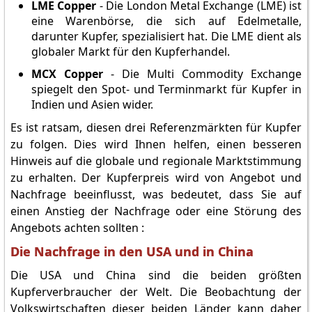
LME Copper
- Die London Metal Exchange (LME) ist
eine Warenbörse, die sich auf Edelmetalle,
darunter Kupfer, spezialisiert hat. Die LME dient als
globaler Markt für den Kupferhandel.
MCX Copper
- Die Multi Commodity Exchange
spiegelt den Spot- und Terminmarkt für Kupfer in
Indien und Asien wider.
Es ist ratsam, diesen drei Referenzmärkten für Kupfer
zu folgen. Dies wird Ihnen helfen, einen besseren
Hinweis auf die globale und regionale Marktstimmung
zu erhalten. Der Kupferpreis wird von Angebot und
Nachfrage beeinflusst, was bedeutet, dass Sie auf
einen Anstieg der Nachfrage oder eine Störung des
Angebots achten sollten :
Die Nachfrage in den USA und in China
Die USA und China sind die beiden größten
Kupferverbraucher der Welt. Die Beobachtung der
Volkswirtschaften dieser beiden Länder kann daher