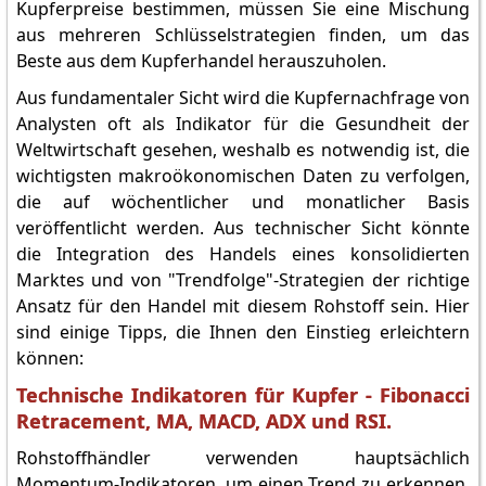
Kupferpreise bestimmen, müssen Sie eine Mischung
aus mehreren Schlüsselstrategien finden, um das
Beste aus dem Kupferhandel herauszuholen.
Aus fundamentaler Sicht wird die Kupfernachfrage von
Analysten oft als Indikator für die Gesundheit der
Weltwirtschaft gesehen, weshalb es notwendig ist, die
wichtigsten makroökonomischen Daten zu verfolgen,
die auf wöchentlicher und monatlicher Basis
veröffentlicht werden. Aus technischer Sicht könnte
die Integration des Handels eines konsolidierten
Marktes und von "Trendfolge"-Strategien der richtige
Ansatz für den Handel mit diesem Rohstoff sein. Hier
sind einige Tipps, die Ihnen den Einstieg erleichtern
können:
Technische Indikatoren für Kupfer - Fibonacci
Retracement, MA, MACD, ADX und RSI.
Rohstoffhändler verwenden hauptsächlich
Momentum-Indikatoren, um einen Trend zu erkennen.