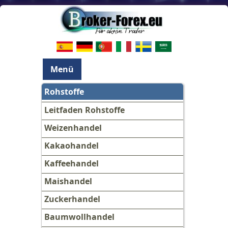
Menü
Rohstoffe
Leitfaden Rohstoffe
Weizenhandel
Kakaohandel
Kaffeehandel
Maishandel
Zuckerhandel
Baumwollhandel