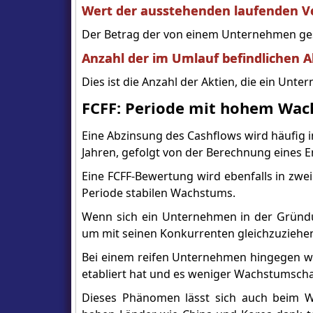
Wert der ausstehenden laufenden Ve
Der Betrag der von einem Unternehmen ge
Anzahl der im Umlauf befindlichen A
Dies ist die Anzahl der Aktien, die ein Unt
FCFF: Periode mit hohem Wac
Eine Abzinsung des Cashflows wird häufig 
Jahren, gefolgt von der Berechnung eines E
Eine FCFF-Bewertung wird ebenfalls in zw
Periode stabilen Wachstums.
Wenn sich ein Unternehmen in der Gründu
um mit seinen Konkurrenten gleichzuziehe
Bei einem reifen Unternehmen hingegen wir
etabliert hat und es weniger Wachstumscha
Dieses Phänomen lässt sich auch beim W