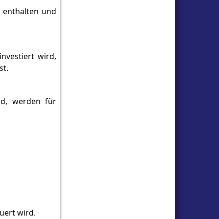
l enthalten und
nvestiert wird,
st.
nd, werden für
uert wird.