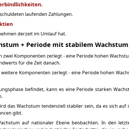
rbindlichkeiten.
schuldeten laufenden Zahlungen.
ktien
ernehmen derzeit im Umlauf hat.
hstum + Periode mit stabilem Wachstum
in zwei Komponenten zerlegt - eine Periode hohen Wachstu
ndwerts für die Zeit danach.
ei weitere Komponenten zerlegt - eine Periode hohen Wac
ngsphase befindet, kann es eine Periode starken Wachs
n.
d das Wachstum tendenziell stabiler sein, da es sich auf
ncen gibt.
achstum auf nationaler Ebene beobachten. In den letzt