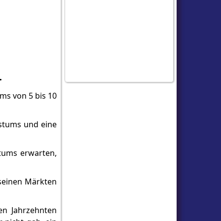
.
ms von 5 bis 10
hstums und eine
tums erwarten,
 seinen Märkten
en Jahrzehnten