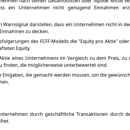
ernehmen nach seinen Gesamtkosten über liquide Mittel v
dass ein Unternehmen nicht genügend Einnahmen erzi
in Warnsignal darstellen, dass ein Unternehmen nicht in der
 Einnahmen zu decken.
ussfolgerungen des FCFF-Modells die "Equity pro Aktie" oder
afteten Equity.
r Aktie eines Unternehmens im Vergleich zu dem Preis, zu 
u finden, die möglicherweise unterbewertet sind.
re Eingaben, die gemacht werden müssen, um die gewünsc
ehen.
Unternehmen durch geschäftliche Transaktionen durch d
ftet.