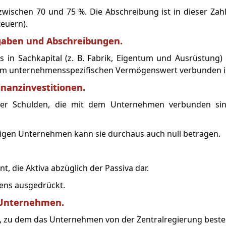
zwischen 70 und 75 %. Die Abschreibung ist in dieser Zah
teuern).
gaben und Abschreibungen.
in Sachkapital (z. B. Fabrik, Eigentum und Ausrüstung) i
dem unternehmensspezifischen Vermögenswert verbunden i
nanzinvestitionen.
ller Schulden, die mit dem Unternehmen verbunden si
inigen Unternehmen kann sie durchaus auch null betragen.
nt, die Aktiva abzüglich der Passiva dar.
ens ausgedrückt.
 Unternehmen.
tz, zu dem das Unternehmen von der Zentralregierung beste