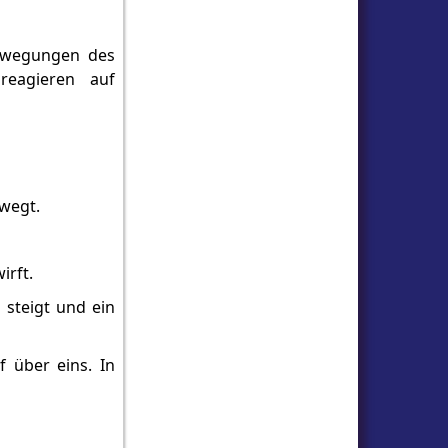
Bewegungen des
reagieren auf
ewegt.
irft.
steigt und ein
 über eins. In