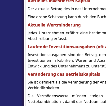
Aktuelles investiertes Kapital
Der aktuelle Betrag des in das Unternehmen 
Eine grobe Schätzung kann durch den Buch
Aktuelle Wertminderung
Jedes Unternehmen erfährt eine bestimm
Abschreibung erfasst.
Laufende Investitionsausgaben (oft 
Investitionsausgaben sind der Betrag, de
Investitionen in Fabriken, Waren und Au
Entwicklung des Unternehmens zu unterstü
Veränderung des Betriebskapitals
Sie ist definiert als die Veränderung der A
Verbindlichkeiten.
Die Vermögenswerte müssen steigen o
Nettokombination -, damit das Nettoumlau