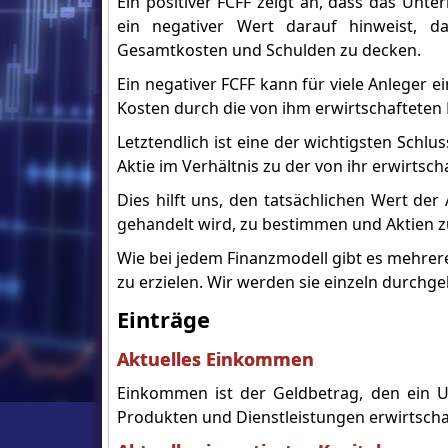
Ein positiver FCFF zeigt an, dass das Unt
ein negativer Wert darauf hinweist, 
Gesamtkosten und Schulden zu decken.
Ein negativer FCFF kann für viele Anleger e
Kosten durch die von ihm erwirtschafteten
Letztendlich ist eine der wichtigsten Schl
Aktie im Verhältnis zu der von ihr erwirtsch
Dies hilft uns, den tatsächlichen Wert de
gehandelt wird, zu bestimmen und Aktien z
Wie bei jedem Finanzmodell gibt es mehre
zu erzielen. Wir werden sie einzeln durchg
Einträge
Aktuelles Einkommen
Einkommen ist der Geldbetrag, den ein 
Produkten und Dienstleistungen erwirtscha