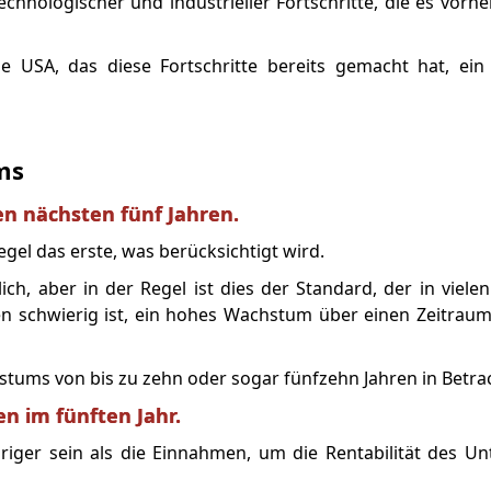
nologischer und industrieller Fortschritte, die es vorher
 USA, das diese Fortschritte bereits gemacht hat, ein 
ms
n nächsten fünf Jahren.
gel das erste, was berücksichtigt wird.
lich, aber in der Regel ist dies der Standard, der in viele
n schwierig ist, ein hohes Wachstum über einen Zeitrau
tums von bis zu zehn oder sogar fünfzehn Jahren in Betrac
n im fünften Jahr.
iger sein als die Einnahmen, um die Rentabilität des U