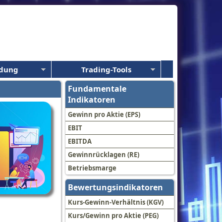
ldung
Trading-Tools
Fundamentale
Indikatoren
Gewinn pro Aktie (EPS)
EBIT
EBITDA
Gewinnrücklagen (RE)
Betriebsmarge
Bewertungsindikatoren
Kurs-Gewinn-Verhältnis (KGV)
Kurs/Gewinn pro Aktie (PEG)