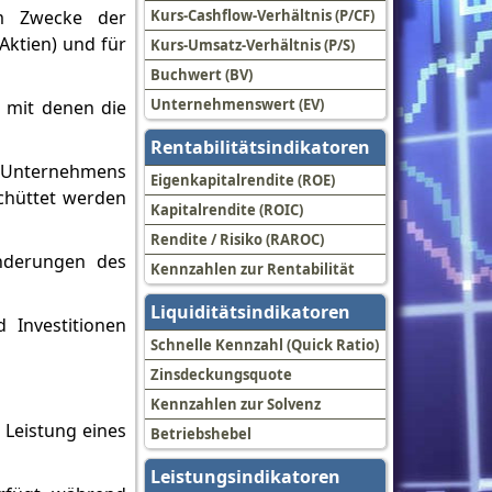
m Zwecke der
Kurs-Cashflow-Verhältnis (P/CF)
ktien) und für
Kurs-Umsatz-Verhältnis (P/S)
Buchwert (BV)
Unternehmenswert (EV)
, mit denen die
Rentabilitätsindikatoren
es Unternehmens
Eigenkapitalrendite (ROE)
schüttet werden
Kapitalrendite (ROIC)
Rendite / Risiko (RAROC)
nderungen des
Kennzahlen zur Rentabilität
Liquiditätsindikatoren
 Investitionen
Schnelle Kennzahl (Quick Ratio)
Zinsdeckungsquote
Kennzahlen zur Solvenz
 Leistung eines
Betriebshebel
Leistungsindikatoren