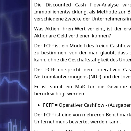
Die Discounted Cash Flow-Analyse w
Immobilienentwicklung, als Methode zur 
verschiedene Zwecke der Unternehmensfina
Was Aktien ihren Wert verleiht, ist der er
Aktionäre Geld verdienen können?
Der FCFF ist ein Modell des freien Cashflo
zu bestimmen, von der man glaubt, dass s
kann, ohne die Geschäftstätigkeit des Unt
Der FCFF entspricht dem operativen Ca
Nettoumlaufvermögens (NUF) und der Inves
Er ist somit ein Maß für die Gewinne 
berücksichtigt werden.
FCFF
= Operativer Cashflow - (Ausgaben
Der FCFF ist eine von mehreren Benchmarks 
Unternehmens bewertet werden kann.