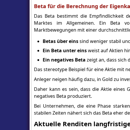
Beta für die Berechnung der Eigenka
Das Beta bestimmt die Empfindlichkeit
Marktes im Allgemeinen. Ein Beta vo
Marktbewegungen mit einer durchschnittli
Betas über eins
sind weniger stabil un
Ein Beta unter eins
weist auf Aktien hin
Ein negatives Beta
zeigt an, dass sich
Das stereotype Beispiel für eine Aktie mit
Anleger neigen häufig dazu, in Gold zu inve
Daher kann es sein, dass die Aktie eine
negatives Beta produziert.
Bei Unternehmen, die eine Phase starken
stabilen Zeiten nähert sich das Beta eher d
Aktuelle Renditen langfristig