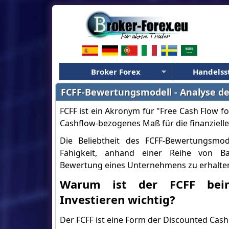
Broker Forex
Handelss
FCFF-Bewertungsmodell - Analyse de
FCFF ist ein Akronym für "Free Cash Flow for
Cashflow-bezogenes Maß für die finanzielle 
Die Beliebtheit des FCFF-Bewertungsmod
Fähigkeit, anhand einer Reihe von B
Bewertung eines Unternehmens zu erhalte
Warum ist der FCFF bei
Investieren wichtig?
Der FCFF ist eine Form der Discounted Cash