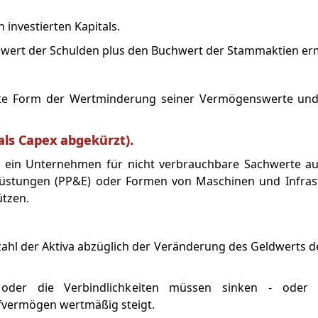
investierten Kapitals.
wert der Schulden plus den Buchwert der Stammaktien erm
te Form der Wertminderung seiner Vermögenswerte und
als Capex abgekürzt).
n ein Unternehmen für nicht verbrauchbare Sachwerte aus
srüstungen (PP&E) oder Formen von Maschinen und Infrast
tzen.
nzahl der Aktiva abzüglich der Veränderung des Geldwerts d
der die Verbindlichkeiten müssen sinken - oder 
fvermögen wertmäßig steigt.