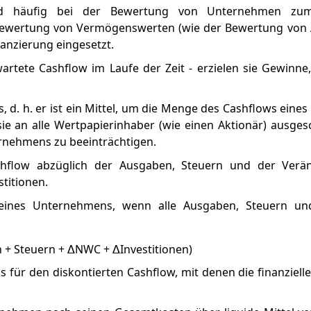
ird häufig bei der Bewertung von Unternehmen zu
Bewertung von Vermögenswerten (wie der Bewertung von A
nzierung eingesetzt.
wartete Cashflow im Laufe der Zeit - erzielen sie Gewinne
ws, d. h. er ist ein Mittel, um die Menge des Cashflows ein
ie an alle Wertpapierinhaber (wie einen Aktionär) ausge
ernehmens zu beeinträchtigen.
shflow abzüglich der Ausgaben, Steuern und der Verä
titionen.
eines Unternehmens, wenn alle Ausgaben, Steuern und
 + Steuern + ∆NWC + ∆Investitionen)
für den diskontierten Cashflow, mit denen die finanzielle