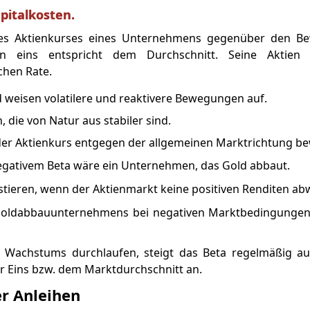
pitalkosten.
 des Aktienkurses eines Unternehmens gegenüber den 
n eins entspricht dem Durchschnitt. Seine Aktien 
chen Rate.
d weisen volatilere und reaktivere Bewegungen auf.
, die von Natur aus stabiler sind.
 der Aktienkurs entgegen der allgemeinen Marktrichtung b
 negativem Beta wäre ein Unternehmen, das Gold abbaut.
stieren, wenn der Aktienmarkt keine positiven Renditen abw
s Goldabbauunternehmens bei negativen Marktbedingungen 
 Wachstums durchlaufen, steigt das Beta regelmäßig auf
er Eins bzw. dem Marktdurchschnitt an.
er Anleihen