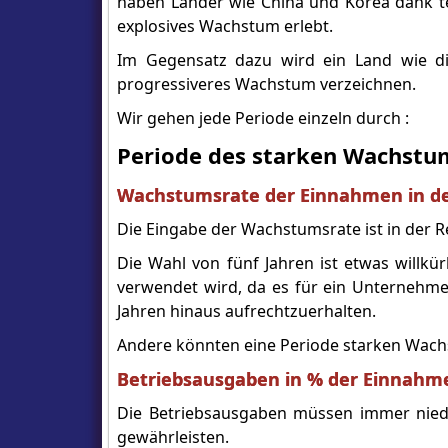
haben Länder wie China und Korea dank tech
explosives Wachstum erlebt.
Im Gegensatz dazu wird ein Land wie die
progressiveres Wachstum verzeichnen.
Wir gehen jede Periode einzeln durch :
Periode des starken Wachstu
Wachstumsrate der Einnahmen in de
Die Eingabe der Wachstumsrate ist in der Re
Die Wahl von fünf Jahren ist etwas willkür
verwendet wird, da es für ein Unternehme
Jahren hinaus aufrechtzuerhalten.
Andere könnten eine Periode starken Wachs
Betriebsausgaben in % der Einnahme
Die Betriebsausgaben müssen immer niedr
gewährleisten.