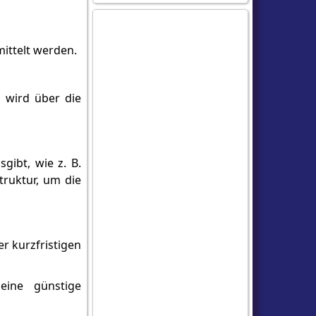
ittelt werden.
 wird über die
gibt, wie z. B.
ruktur, um die
er kurzfristigen
eine günstige