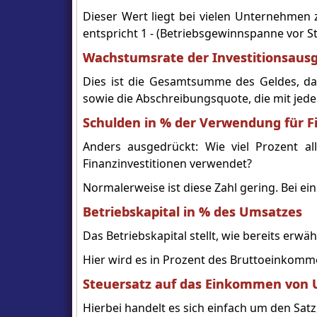
Dieser Wert liegt bei vielen Unternehmen 
entspricht 1 - (Betriebsgewinnspanne vor S
Wachstumsrate der Investitionsaus
Dies ist die Gesamtsumme des Geldes, das 
sowie die Abschreibungsquote, die mit je
Schulden in % der Verwendung für Fi
Anders ausgedrückt: Wie viel Prozent a
Finanzinvestitionen verwendet?
Normalerweise ist diese Zahl gering. Bei e
Betriebskapital in % des Umsatzes
Das Betriebskapital stellt, wie bereits erwäh
Hier wird es in Prozent des Bruttoeinkomm
Steuersatz auf das Einkommen von
Hierbei handelt es sich einfach um den Sa