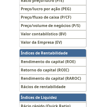
Rácio preço/lucro (P/E)
Preço/lucro por ação (PEG)
Preço/fluxo de caixa (P/CF)
Preço/volume de negócios (P/S)
Valor contabilístico (BV)
Valor da Empresa (EV)
Índices de Rentabilidade
Rendimento do capital (ROE)
Retorno do capital (ROIC)
Rendimento do capital (RAROC)
Rácios de rentabilidade
Índices de Liquidez
Rácio rápido (Quick Ratio)