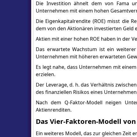
Die Investition ähnelt dem von Fama u
Unternehmen mit einem hohen Gesamtverm
Die Eigenkapitalrendite (ROE) misst die R
dem von den Aktionären investierten Geld e
Aktien mit einer hohen ROE haben in der V
Das erwartete Wachstum ist ein weiterer F
Unternehmen mit höheren erwarteten Gewin
Es legt nahe, dass Unternehmen mit eine
erzielen.
Der Leverage, d. h. das Verhältnis zwisc
des finanziellen Risikos eines Unternehme
Nach dem Q-Faktor-Modell neigen Unter
Aktienrenditen.
Das Vier-Faktoren-Modell vo
Ein weiteres Modell, das zur gleichen Zeit 