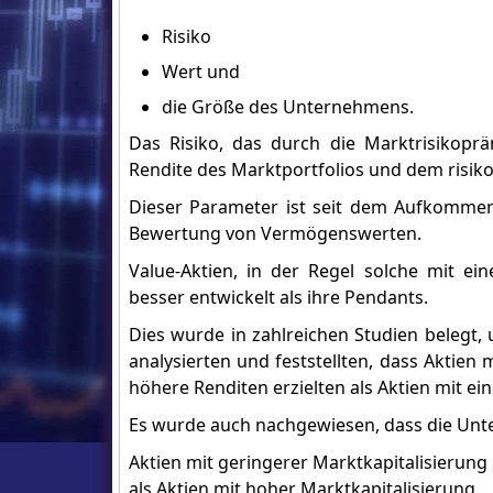
Risiko
Wert und
die Größe des Unternehmens.
Das Risiko, das durch die Marktrisikoprä
Rendite des Marktportfolios und dem risikof
Dieser Parameter ist seit dem Aufkommen 
Bewertung von Vermögenswerten.
Value-Aktien, in der Regel solche mit e
besser entwickelt als ihre Pendants.
Dies wurde in zahlreichen Studien belegt, 
analysierten und feststellten, dass Aktien
höhere Renditen erzielten als Aktien mit ei
Es wurde auch nachgewiesen, dass die Unte
Aktien mit geringerer Marktkapitalisierung
als Aktien mit hoher Marktkapitalisierung.