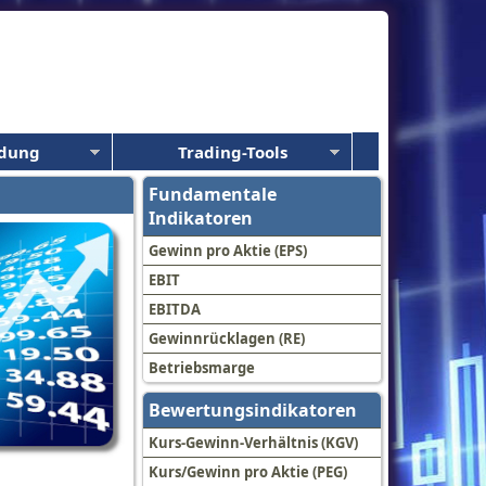
ldung
Trading-Tools
Fundamentale
Indikatoren
Gewinn pro Aktie (EPS)
EBIT
EBITDA
Gewinnrücklagen (RE)
Betriebsmarge
Bewertungsindikatoren
Kurs-Gewinn-Verhältnis (KGV)
Kurs/Gewinn pro Aktie (PEG)