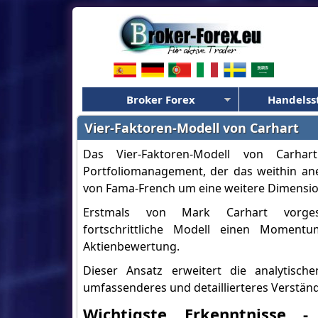
Broker Forex
Handelss
Vier-Faktoren-Modell von Carhart
Das Vier-Faktoren-Modell von Carha
Portfoliomanagement, der das weithin an
von Fama-French um eine weitere Dimensio
Erstmals von Mark Carhart vorgesch
fortschrittliche Modell einen Momentum
Aktienbewertung.
Dieser Ansatz erweitert die analytisch
umfassenderes und detaillierteres Verstän
Wichtigste Erkenntnisse -