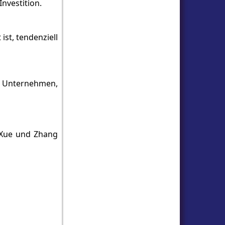
nvestition.
ist, tendenziell
ls Unternehmen,
 Xue und Zhang