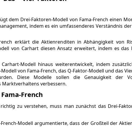
 fügt dem Drei-Faktoren-Modell von Fama-French einen M
omanagement, indem es ein umfassenderes Verständnis de
ench erklärt die Aktienrenditen in Abhängigkeit von Ri
ell von Carhart diesen Ansatz erweitert, indem es da
 Carhart-Modell hinaus weiterentwickelt, indem zusätzli
r-Modell von Fama-French, das Q-Faktor-Modell und das Vie
rden. Diese Modelle sollen die Genauigkeit der V
s Marktverhaltens verbessern.
n Fama-French
 richtig zu verstehen, muss man zunächst das Drei-Fakto
-French-Modell argumentierte, dass der Großteil der Akti