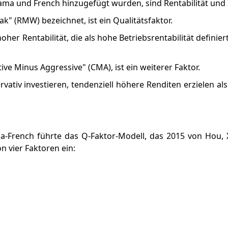
ama und French hinzugefügt wurden, sind Rentabilität und I
ak" (RMW) bezeichnet, ist ein Qualitätsfaktor.
r Rentabilität, die als hohe Betriebsrentabilität definiert 
ive Minus Aggressive" (CMA), ist ein weiterer Faktor.
vativ investieren, tendenziell höhere Renditen erzielen a
-French führte das Q-Faktor-Modell, das 2015 von Hou,
n vier Faktoren ein: