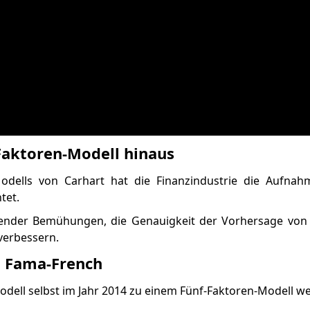
Faktoren-Modell hinaus
Modells von Carhart hat die Finanzindustrie die Aufnahm
tet.
ltender Bemühungen, die Genauigkeit der Vorhersage von 
verbessern.
n Fama-French
ell selbst im Jahr 2014 zu einem Fünf-Faktoren-Modell wei