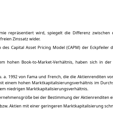
mie repräsentiert wird, spiegelt die Differenz zwischen
reien Zinssatz wider.
des Capital Asset Pricing Model (CAPM) der Eckpfeiler 
inem hohen Book-to-Market-Verhältnis, haben sich in der
u. a. 1992 von Fama und French, die die Aktienrenditen vo
 mit einem hohen Marktkapitalisierungsverhältnis im Durchs
nem niedrigen Marktkapitalisierungsverhältnis.
rnehmensgröße bei der Bestimmung der Aktienrenditen eine
 bzw. Aktien mit einer geringeren Marktkapitalisierung schn