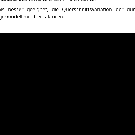
ls besser geeignet, die Querschnittsvariation der durc
germodell mit drei Faktoren.