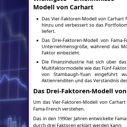
Modell von Carhart
Das Vier-Faktoren-Modell von Carhart
hinzu und verbessert so das Portfoli
liefert.
Das Drei-Faktoren-Modell von Fama-Fr
Unternehmensgröße, während das Mod
Faktor einbezieht.
Die Finanzindustrie hat sich über das
Multifaktormodelle wie das Fünf-Fakto
von Stambaugh-Yuan eingeführt wu
Aktienrenditen und das Verständnis de
Das Drei-Faktoren-Modell vo
Um das Vier-Faktoren-Modell von Carhart
Fama-French verstehen.
Das in den 1990er Jahren entwickelte Fama
durch drei Faktoren erklärt werden kann: