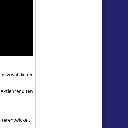
e zusätzlicher
Aktienrenditen
terentwickelt.