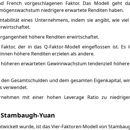
nd French vorgeschlagenen Faktor. Das Modell geht d
ögenswachstum niedrigere erwartete Renditen haben.
entabilität eines Unternehmens, indem sie angibt, wie vie
rwirtschaftet.
ergangenheit höhere Renditen erwirtschaftet.
aktor, der in das Q-Faktor-Modell eingeflossen ist. Es 
nen höhere Renditen erzielen als andere.
m höheren erwarteten Gewinnwachstum tendenziell höhere 
hen den Gesamtschulden und dem gesamten Eigenkapital, w
ns verwendet.
nehmen mit einer hohen Leverage Ratio zu niedriger
n Stambaugh-Yuan
entwickelt wurde, ist das Vier-Faktoren-Modell von Stambau