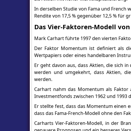
In derselben Studie von Fama und French w
Rendite von 17,5 % gegenüber 12,5 % für 
Das Vier-Faktoren-Modell von
Mark Carhart führte 1997 den vierten Fakto
Der Faktor Momentum ist definiert als di
Wertpapiers oder eines handelbaren Instr
Er geht davon aus, dass Aktien, die sich i
werden und umgekehrt, dass Aktien, die 
werden.
Carhart nahm das Momentum als Faktor a
Investmentfonds zwischen 1962 und 1993 d
Er stellte fest, dass das Momentum einen e
dass das Fama-French-Modell ohne den Fakt
Carharts Vier-Faktoren-Modell, in der B
genauere Prognosen und ein besseres Vers