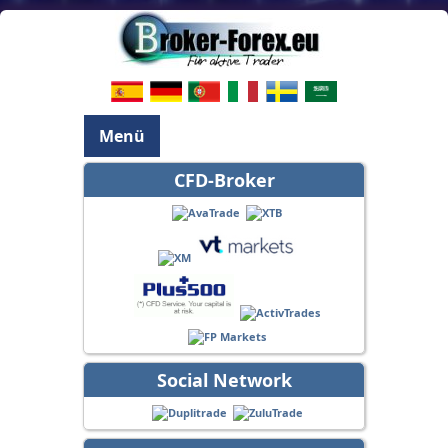
Menü
CFD-Broker
Social Network