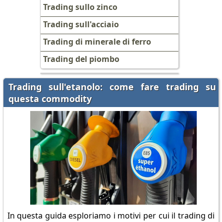
Trading sullo zinco
Trading sull'acciaio
Trading di minerale di ferro
Trading del piombo
Trading sull'etanolo: come fare trading su
questa commodity
In questa guida esploriamo i motivi per cui il trading di