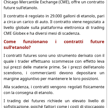
Chicago Mercantile Exchange (CME), offre un contratto
future sull'etanolo.
Il contratto è regolato in 29.000 galloni di etanolo, pari
a circa un carico di auto. Il contratto viene negoziato a
livello globale sulla piattaforma elettronica di trading
CME Globex e ha diversi mesi di scadenza.
Come funzionano i contratti future
sull'etanolo?
I contratti futures sono uno strumento derivato con il
quale i trader effettuano scommesse con effetto leva
sui prezzi delle materie prime. Se i prezzi dell'etanolo
scendono, i commercianti devono depositare un
margine aggiuntivo per mantenere le loro posizioni.
Alla scadenza, i contratti vengono regolati fisicamente
con la consegna di etanolo.
I trading dei futures richiede un elevato livello di
sofisticazione, poiché fattori come i costi di stoccaggio