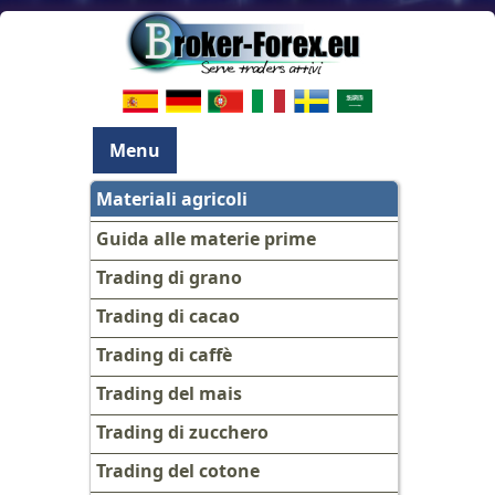
Menu
Materiali agricoli
Guida alle materie prime
Trading di grano
Trading di cacao
Trading di caffè
Trading del mais
Trading di zucchero
Trading del cotone