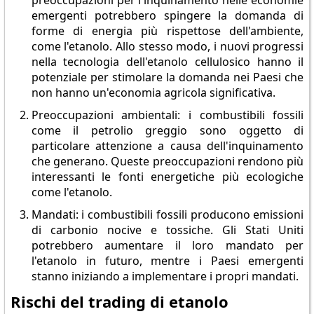
preoccupazioni per l'inquinamento nelle economie
emergenti potrebbero spingere la domanda di
forme di energia più rispettose dell'ambiente,
come l'etanolo. Allo stesso modo, i nuovi progressi
nella tecnologia dell'etanolo cellulosico hanno il
potenziale per stimolare la domanda nei Paesi che
non hanno un'economia agricola significativa.
Preoccupazioni ambientali: i combustibili fossili
come il petrolio greggio sono oggetto di
particolare attenzione a causa dell'inquinamento
che generano. Queste preoccupazioni rendono più
interessanti le fonti energetiche più ecologiche
come l'etanolo.
Mandati: i combustibili fossili producono emissioni
di carbonio nocive e tossiche. Gli Stati Uniti
potrebbero aumentare il loro mandato per
l'etanolo in futuro, mentre i Paesi emergenti
stanno iniziando a implementare i propri mandati.
Rischi del trading di etanolo