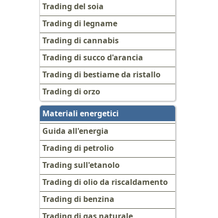
Trading del soia
Trading di legname
Trading di cannabis
Trading di succo d'arancia
Trading di bestiame da ristallo
Trading di orzo
Materiali energetici
Guida all'energia
Trading di petrolio
Trading sull'etanolo
Trading di olio da riscaldamento
Trading di benzina
Trading di gas naturale