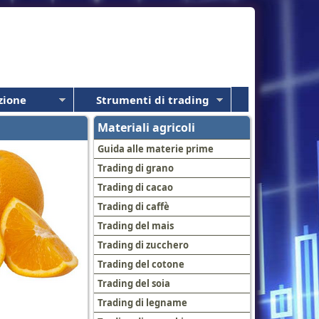
zione
Strumenti di trading
Materiali agricoli
Guida alle materie prime
Trading di grano
Trading di cacao
Trading di caffè
Trading del mais
Trading di zucchero
Trading del cotone
Trading del soia
Trading di legname