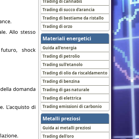
Trading di cannabis
Trading di succo d'arancia
Trading di bestiame da ristallo
rance.
Trading di orzo
ale. Allo stesso
Materiali energetici
Guida all'energia
futuro, shock
Trading di petrolio
Trading sull'etanolo
Trading di olio da riscaldamento
Trading di benzina
e della domanda
Trading di gas naturale
Trading di elettrica
. L'acquisto di
Trading emissioni di carbonio
Metalli preziosi
Guida ai metalli preziosi
lazione.
Trading dell'oro