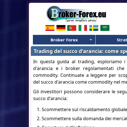
Broker Forex
Stra
Trading del succo d'arancia: come sp
In questa guida al trading, esploriamo i
d'arancia e i broker regolamentati che 
commodity. Continuate a leggere per scop
del succo d'arancia come commodity nel me
Gli investitori possono considerare le seg
succo d'arancia:
Scommettere sul riscaldamento global
Scommettere sulla domanda dei mercat