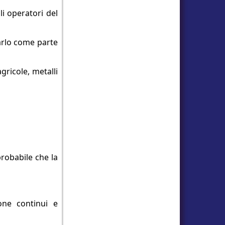
li operatori del
farlo come parte
gricole, metalli
probabile che la
one continui e