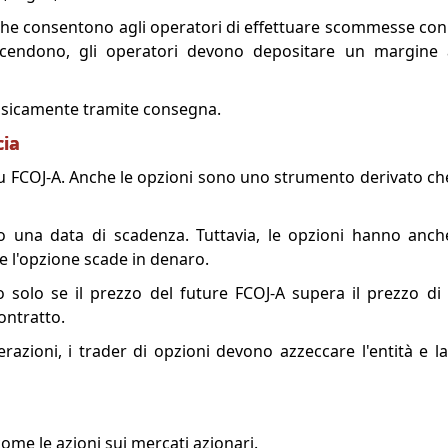
 che consentono agli operatori di effettuare scommesse con 
 scendono, gli operatori devono depositare un margine 
 fisicamente tramite consegna.
cia
 FCOJ-A. Anche le opzioni sono uno strumento derivato che 
no una data di scadenza. Tuttavia, le opzioni hanno anc
ale l'opzione scade in denaro.
olo se il prezzo del future FCOJ-A supera il prezzo di 
ontratto.
erazioni, i trader di opzioni devono azzeccare l'entità e l
ome le azioni sui mercati azionari.