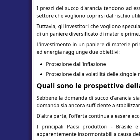
I prezzi del succo d'arancia tendono ad ess
settore che vogliono coprirsi dal rischio uti
Tuttavia, gli investitori che vogliono specu
di un paniere diversificato di materie prime.
L'investimento in un paniere di materie pri
ed energia raggiunge due obiettivi:
Protezione dall'inflazione
Protezione dalla volatilità delle singole
Quali sono le prospettive del
Sebbene la domanda di succo d'arancia sia s
domanda sia ancora sufficiente a stabilizzare
D'altra parte, l'offerta continua a essere ecce
I principali Paesi produttori - Brasile
apparentemente insormontabili a causa delle