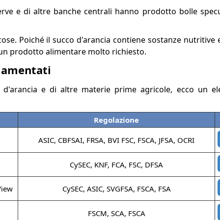
serve e di altre banche centrali hanno prodotto bolle spec
cose. Poiché il succo d'arancia contiene sostanze nutritive
 un prodotto alimentare molto richiesto.
lamentati
o d'arancia e di altre materie prime agricole, ecco un e
Regolazione
ASIC, CBFSAI, FRSA, BVI FSC, FSCA, JFSA, OCRI
CySEC, KNF, FCA, FSC, DFSA
View
CySEC, ASIC, SVGFSA, FSCA, FSA
FSCM, SCA, FSCA