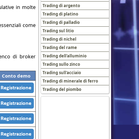
Trading di argento
ulative in molte
Trading di platino
Trading di palladio
 essenziali come
Trading sul litio
Trading di nichel
Trading del rame
lenco di broker
Trading dell'alluminio
Trading sullo zinco
Trading sull'acciaio
Conto demo
Trading di minerale di ferro
Trading del piombo