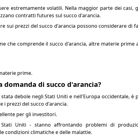
ere estremamente volatili. Nella maggior parte dei casi, g
lizzano contratti futures sul succo d'arancia.
lare sui prezzi del succo d'arancia possono considerare di 
me che comprende il succo d'arancia, altre materie prime a
 materie prime.
la domanda di succo d'arancia?
tata debole negli Stati Uniti e nell'Europa occidentale, è 
 i prezzi del succo d'arancia.
llente per gli investitori.
 e Stati Uniti - stanno affrontando problemi di produzi
 condizioni climatiche e delle malattie.