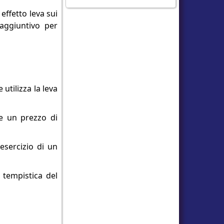
effetto leva sui
aggiuntivo per
utilizza la leva
he un prezzo di
esercizio di un
a tempistica del