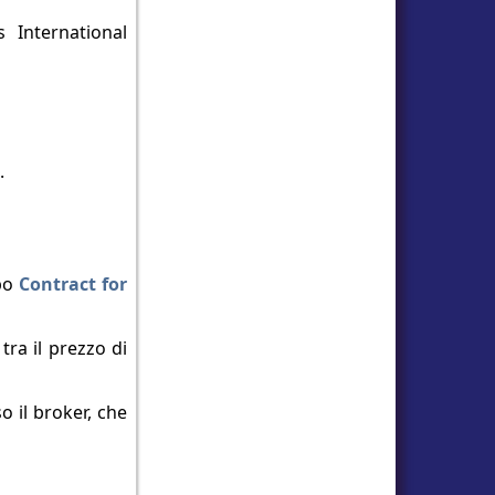
 International
.
ipo
Contract for
tra il prezzo di
o il broker, che