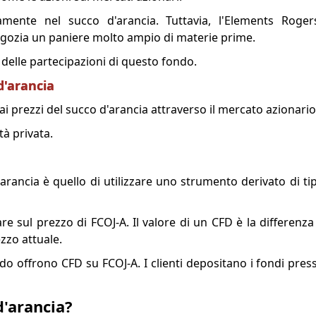
mente nel succo d'arancia. Tuttavia, l'Elements Rogers
gozia un paniere molto ampio di materie prime.
delle partecipazioni di questo fondo.
 d'arancia
i prezzi del succo d'arancia attraverso il mercato azionario
tà privata.
arancia è quello di utilizzare uno strumento derivato di t
re sul prezzo di FCOJ-A. Il valore di un CFD è la differenza 
zzo attuale.
o offrono CFD su FCOJ-A. I clienti depositano i fondi press
d'arancia?