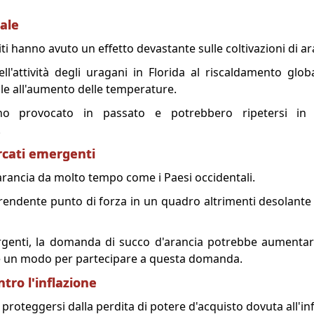
ale
liti hanno avuto un effetto devastante sulle coltivazioni di a
ll'attività degli uragani in Florida al riscaldamento glob
sile all'aumento delle temperature.
no provocato in passato e potrebbero ripetersi in 
.
cati emergenti
rancia da molto tempo come i Paesi occidentali.
endente punto di forza in un quadro altrimenti desolant
genti, la domanda di succo d'arancia potrebbe aumentare
re un modo per partecipare a questa domanda.
tro l'inflazione
proteggersi dalla perdita di potere d'acquisto dovuta all'inf