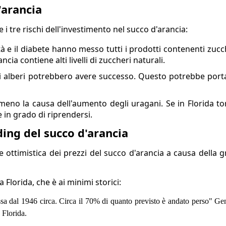
d'arancia
i tre rischi dell'investimento nel succo d'arancia:
tà e il diabete hanno messo tutti i prodotti contenenti zuc
ncia contiene alti livelli di zuccheri naturali.
gli alberi potrebbero avere successo. Questo potrebbe porta
eno la causa dell'aumento degli uragani. Se in Florida tor
 in grado di riprendersi.
ding del succo d'arancia
 ottimistica dei prezzi del succo d'arancia a causa della g
 Florida, che è ai minimi storici:
assa dal 1946 circa. Circa il 70% di quanto previsto è andato perso" 
 Florida.