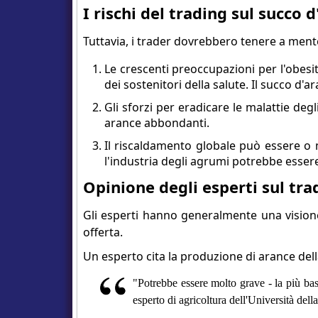
I rischi del trading sul succo 
Tuttavia, i trader dovrebbero tenere a mente 
Le crescenti preoccupazioni per l'obesi
dei sostenitori della salute. Il succo d'ara
Gli sforzi per eradicare le malattie de
arance abbondanti.
Il riscaldamento globale può essere o m
l'industria degli agrumi potrebbe essere
Opinione degli esperti sul tra
Gli esperti hanno generalmente una visione
offerta.
Un esperto cita la produzione di arance della
"Potrebbe essere molto grave - la più b
esperto di agricoltura dell'Università della