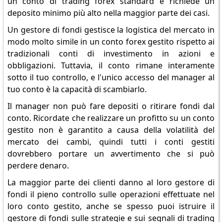
un conto di trading forex standard e richiede un
deposito minimo più alto nella maggior parte dei casi.
Un gestore di fondi gestisce la logistica del mercato in
modo molto simile in un conto forex gestito rispetto ai
tradizionali conti di investimento in azioni e
obbligazioni. Tuttavia, il conto rimane interamente
sotto il tuo controllo, e l'unico accesso del manager al
tuo conto è la capacità di scambiarlo.
Il manager non può fare depositi o ritirare fondi dal
conto. Ricordate che realizzare un profitto su un conto
gestito non è garantito a causa della volatilità del
mercato dei cambi, quindi tutti i conti gestiti
dovrebbero portare un avvertimento che si può
perdere denaro.
La maggior parte dei clienti danno al loro gestore di
fondi il pieno controllo sulle operazioni effettuate nel
loro conto gestito, anche se spesso puoi istruire il
gestore di fondi sulle strategie e sui segnali di trading