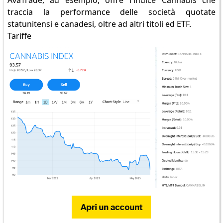
AvaTrade, ad esempio, offre l'indice Cannabis che
traccia la performance delle società quotate
statunitensi e canadesi, oltre ad altri titoli ed ETF.
Tariffe