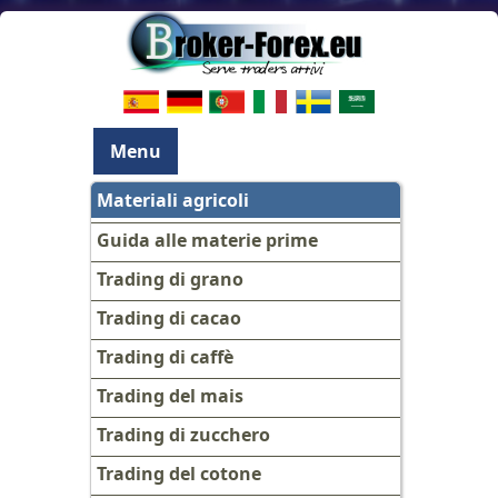
Menu
Materiali agricoli
Guida alle materie prime
Trading di grano
Trading di cacao
Trading di caffè
Trading del mais
Trading di zucchero
Trading del cotone