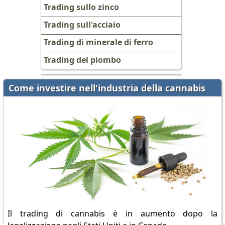
Trading sullo zinco
Trading sull'acciaio
Trading di minerale di ferro
Trading del piombo
Come investire nell'industria della cannabis
Il trading di cannabis è in aumento dopo la