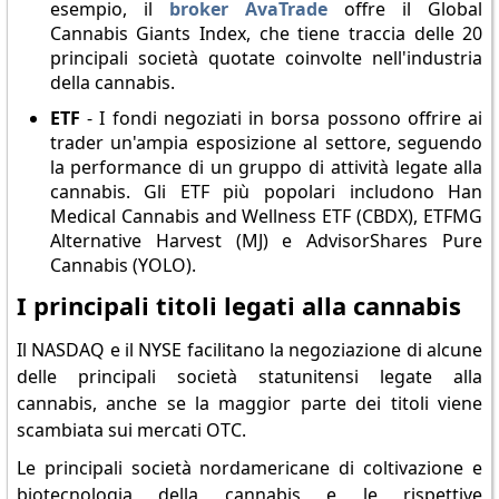
esempio, il
broker AvaTrade
offre il Global
Cannabis Giants Index, che tiene traccia delle 20
principali società quotate coinvolte nell'industria
della cannabis.
ETF
- I fondi negoziati in borsa possono offrire ai
trader un'ampia esposizione al settore, seguendo
la performance di un gruppo di attività legate alla
cannabis. Gli ETF più popolari includono Han
Medical Cannabis and Wellness ETF (CBDX), ETFMG
Alternative Harvest (MJ) e AdvisorShares Pure
Cannabis (YOLO).
I principali titoli legati alla cannabis
Il NASDAQ e il NYSE facilitano la negoziazione di alcune
delle principali società statunitensi legate alla
cannabis, anche se la maggior parte dei titoli viene
scambiata sui mercati OTC.
Le principali società nordamericane di coltivazione e
biotecnologia della cannabis e le rispettive