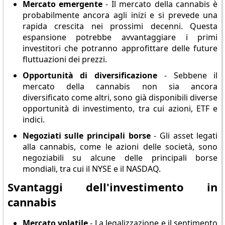
Mercato emergente
- Il mercato della cannabis è
probabilmente ancora agli inizi e si prevede una
rapida crescita nei prossimi decenni. Questa
espansione potrebbe avvantaggiare i primi
investitori che potranno approfittare delle future
fluttuazioni dei prezzi.
Opportunità di diversificazione
- Sebbene il
mercato della cannabis non sia ancora
diversificato come altri, sono già disponibili diverse
opportunità di investimento, tra cui azioni, ETF e
indici.
Negoziati sulle principali borse
- Gli asset legati
alla cannabis, come le azioni delle società, sono
negoziabili su alcune delle principali borse
mondiali, tra cui il NYSE e il NASDAQ.
Svantaggi dell'investimento in
cannabis
Mercato volatile
- La legalizzazione e il sentimento