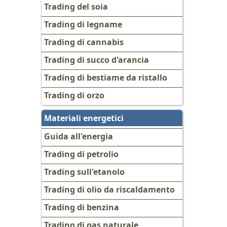
Trading del soia
Trading di legname
Trading di cannabis
Trading di succo d'arancia
Trading di bestiame da ristallo
Trading di orzo
Materiali energetici
Guida all'energia
Trading di petrolio
Trading sull'etanolo
Trading di olio da riscaldamento
Trading di benzina
Trading di gas naturale