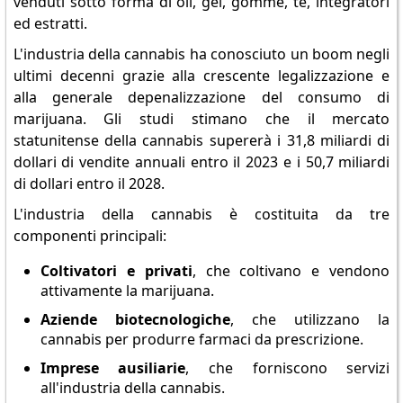
venduti sotto forma di oli, gel, gomme, tè, integratori
ed estratti.
L'industria della cannabis ha conosciuto un boom negli
ultimi decenni grazie alla crescente legalizzazione e
alla generale depenalizzazione del consumo di
marijuana. Gli studi stimano che il mercato
statunitense della cannabis supererà i 31,8 miliardi di
dollari di vendite annuali entro il 2023 e i 50,7 miliardi
di dollari entro il 2028.
L'industria della cannabis è costituita da tre
componenti principali:
Coltivatori e privati
, che coltivano e vendono
attivamente la marijuana.
Aziende biotecnologiche
, che utilizzano la
cannabis per produrre farmaci da prescrizione.
Imprese ausiliarie
, che forniscono servizi
all'industria della cannabis.