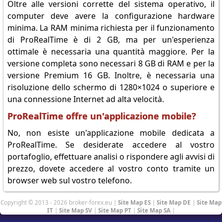
Oltre alle versioni corrette del sistema operativo, il
computer deve avere la configurazione hardware
minima. La RAM minima richiesta per il funzionamento
di ProRealTime è di 2 GB, ma per un'esperienza
ottimale è necessaria una quantità maggiore. Per la
versione completa sono necessari 8 GB di RAM e per la
versione Premium 16 GB. Inoltre, è necessaria una
risoluzione dello schermo di 1280×1024 o superiore e
una connessione Internet ad alta velocità.
ProRealTime offre un'applicazione mobile?
No, non esiste un'applicazione mobile dedicata a
ProRealTime. Se desiderate accedere al vostro
portafoglio, effettuare analisi o rispondere agli avvisi di
prezzo, dovete accedere al vostro conto tramite un
browser web sul vostro telefono.
Copyright © 2013 - 2026 broker-forex.eu |
Site Map ES
|
Site Map DE
|
Site Map
IT
|
Site Map SV
|
Site Map PT
|
Site Map SA
|