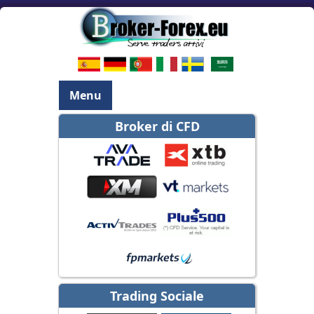
Menu
Broker di CFD
Trading Sociale