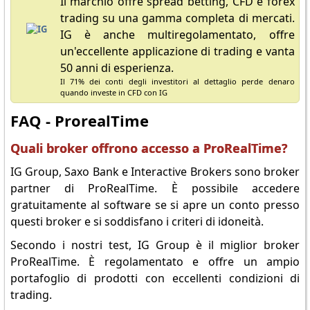
Il marchio offre spread betting, CFD e forex
trading su una gamma completa di mercati.
IG è anche multiregolamentato, offre
un'eccellente applicazione di trading e vanta
50 anni di esperienza.
Il 71% dei conti degli investitori al dettaglio perde denaro
quando investe in CFD con IG
FAQ - ProrealTime
Quali broker offrono accesso a ProRealTime?
IG Group, Saxo Bank e Interactive Brokers sono broker
partner di ProRealTime. È possibile accedere
gratuitamente al software se si apre un conto presso
questi broker e si soddisfano i criteri di idoneità.
Secondo i nostri test, IG Group è il miglior broker
ProRealTime. È regolamentato e offre un ampio
portafoglio di prodotti con eccellenti condizioni di
trading.