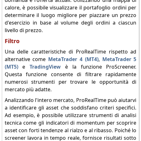
domanda e l'offerta attuali. Utilizzando una mappa di
calore, è possibile visualizzare il portafoglio ordini per
determinare il luogo migliore per piazzare un prezzo
d'esercizio in base al volume degli ordini a ciascun
livello di prezzo.
Filtro
Una delle caratteristiche di ProRealTime rispetto ad
alternative come
MetaTrader 4 (MT4)
,
MetaTrader 5
(MT5)
e
TradingView
è la funzione ProScreener.
Questa funzione consente di filtrare rapidamente
numerosi strumenti per trovare le opportunità di
mercato più adatte.
Analizzando l'intero mercato, ProRealTime può aiutarvi
a identificare gli asset che soddisfano criteri specifici.
Ad esempio, è possibile utilizzare strumenti di analisi
tecnica come gli indicatori di momentum per scoprire
asset con forti tendenze al rialzo e al ribasso. Poiché lo
screener lavora in tempo reale, fornisce risultati sotto