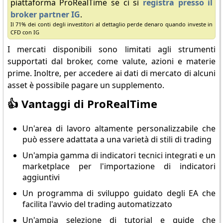
piattaforma ProRealTime se ci si
registra presso il
broker partner IG
.
Il 71% dei conti degli investitori al dettaglio perde denaro quando investe in
CFD con IG
I mercati disponibili sono limitati agli strumenti
supportati dal broker, come valute, azioni e materie
prime. Inoltre, per accedere ai dati di mercato di alcuni
asset è possibile pagare un supplemento.
👍 Vantaggi di ProRealTime
Un'area di lavoro altamente personalizzabile che
può essere adattata a una varietà di stili di trading
Un'ampia gamma di indicatori tecnici integrati e un
marketplace per l'importazione di indicatori
aggiuntivi
Un programma di sviluppo guidato degli EA che
facilita l'avvio del trading automatizzato
Un'ampia selezione di tutorial e guide che