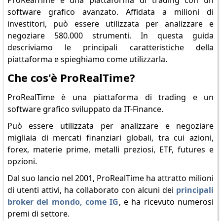
ProRealTime è una piattaforma di trading con un
software grafico avanzato. Affidata a milioni di
investitori, può essere utilizzata per analizzare e
negoziare 580.000 strumenti. In questa guida
descriviamo le principali caratteristiche della
piattaforma e spieghiamo come utilizzarla.
Che cos'è ProRealTime?
ProRealTime è una piattaforma di trading e un
software grafico sviluppato da IT-Finance.
Può essere utilizzata per analizzare e negoziare
migliaia di mercati finanziari globali, tra cui azioni,
forex, materie prime, metalli preziosi, ETF, futures e
opzioni.
Dal suo lancio nel 2001, ProRealTime ha attratto milioni
di utenti attivi, ha collaborato con alcuni dei
principali
broker del mondo, come IG
, e ha ricevuto numerosi
premi di settore.