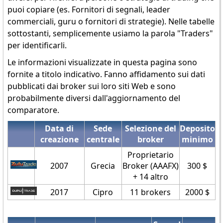
puoi copiare (es. Fornitori di segnali, leader
commerciali, guru o fornitori di strategie). Nelle tabelle
sottostanti, semplicemente usiamo la parola "Traders"
per identificarli.
Le informazioni visualizzate in questa pagina sono
fornite a titolo indicativo. Fanno affidamento sui dati
pubblicati dai broker sui loro siti Web e sono
probabilmente diversi dall'aggiornamento del
comparatore.
Data di
Sede
Selezione del
Deposito
creazione
centrale
broker
minimo
Proprietario
2007
Grecia
Broker (AAAFX)
300 $
+ 14 altro
2017
Cipro
11 brokers
2000 $