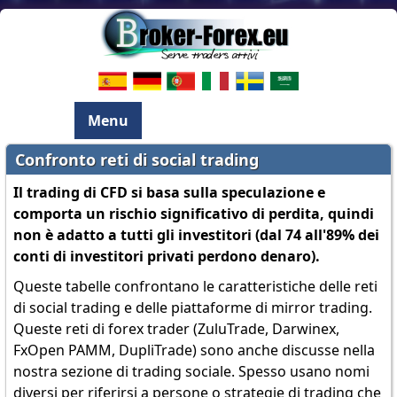
Menu
Confronto reti di social trading
Il trading di CFD si basa sulla speculazione e
comporta un rischio significativo di perdita, quindi
non è adatto a tutti gli investitori (dal 74 all'89% dei
conti di investitori privati perdono denaro).
Queste tabelle confrontano le caratteristiche delle reti
di social trading e delle piattaforme di mirror trading.
Queste reti di forex trader (ZuluTrade, Darwinex,
FxOpen PAMM, DupliTrade) sono anche discusse nella
nostra sezione di trading sociale. Spesso usano nomi
diversi per riferirsi a persone o strategie di trading che