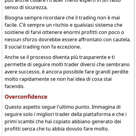
può anche cullare i trader meno esperti in un falso
senso di sicurezza.
Bisogna sempre ricordare che il trading non è mai
facile. C'è sempre un rischio e qualsiasi sistema che
sostiene di farvi ottenere enormi profitti con poco o
nessun sforzo dovrebbe essere affrontato con cautela.
Il social trading non fa eccezione.
Anche se il processo diventa più trasparente e ti
permette di seguire molti trader diversi che sembrano
avere successo, è ancora possibile fare grandi perdite
molto rapidamente se non hai idea di cosa stai
facendo.
Overconfidence
Questo aspetto segue l'ultimo punto. Immagina di
seguire solo i migliori trader della piattaforma e che i
primi scambi che hai copiato abbiano generato dei
profitti senza che tu abbia dovuto fare molto.