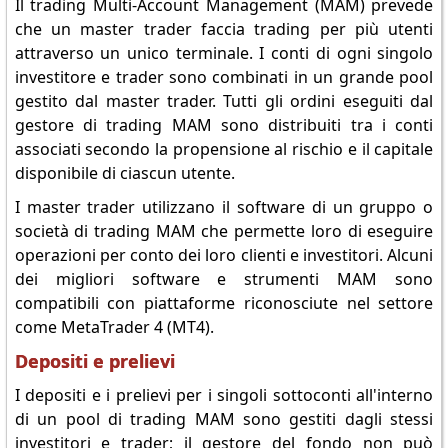
Il trading Multi-Account Management (MAM) prevede
che un master trader faccia trading per più utenti
attraverso un unico terminale. I conti di ogni singolo
investitore e trader sono combinati in un grande pool
gestito dal master trader. Tutti gli ordini eseguiti dal
gestore di trading MAM sono distribuiti tra i conti
associati secondo la propensione al rischio e il capitale
disponibile di ciascun utente.
I master trader utilizzano il software di un gruppo o
società di trading MAM che permette loro di eseguire
operazioni per conto dei loro clienti e investitori. Alcuni
dei migliori software e strumenti MAM sono
compatibili con piattaforme riconosciute nel settore
come MetaTrader 4 (MT4).
Depositi e prelievi
I depositi e i prelievi per i singoli sottoconti all'interno
di un pool di trading MAM sono gestiti dagli stessi
investitori e trader; il gestore del fondo non può