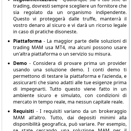
trading, dovresti sempre scegliere un fornitore che
sia regolato da un organismo indipendente.
Questo vi proteggerà dalle truffe, manterrà il
vostro denaro al sicuro e vi darà un ricorso legale
in caso di pratiche disoneste.
Piattaforma
- La maggior parte delle soluzioni di
trading MAM usa MT4, ma alcuni possono usare
un'altra piattaforma o un servizio su misura.
Demo
- Considera di provare prima un provider
usando una soluzione demo. I conti demo ti
permettono di testare la piattaforma e l'azienda, e
assicurarti che siano adatti alle tue esigenze prima
di impegnarti. Tutto questo viene fatto in un
ambiente sicuro e simulato, con condizioni di
mercato in tempo reale, ma nessun capitale reale.
Requisiti
- I requisiti variano da un brokeraggio
MAM all'altro. Tutto, dai depositi minimi alla
disponibilità geografica, può variare. Per esempio,
se state cercando una soluzione MAM per il