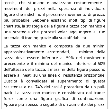
tecnici, che studiano e analizzano costantemente i
movimenti dei prezzi nella speranza di individuare
figure che indichino il prossimo movimento di prezzo
più probabile. Sebbene esistano molti tipi di figure
chartiste, la strategia della figura a tazza con manico è
una strategia che potresti voler aggiungere al tuo
arsenale di trading grazie alla sua affidabilità.
La tazza con manico è composta da due minimi
approssimativamente arrotondati, il minimo della
tazza deve essere inferiore al 50% del movimento
precedente e il minimo del manico inferiore al 50%
dell'altezza della tazza. I massimi della figura possono
essere allineati su una linea di resistenza orizzontale.
L'uscita è convalidata al superamento di questa
resistenza e nel 74% dei casi è preceduta da un pull-
back. La tazza con manico è considerata dai trader
forex come una figura grafica di continuazione.
Appare più spesso a seguito di un aumento dei prezzi