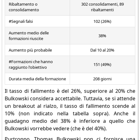
Ribaltamento o
302 consolidamenti, 89
consolidamento
ribaltamenti
#Segnali falsi
102 (26%)
Aumento medio delle
38%
formazioni riuscite
Aumento più probabile
Dal 10 al 20%
#Formazioni che hanno
151 (49%)
raggiunto l'obiettivo
Durata media della formazione
208 giorni
Il tasso di fallimento è del 26%, superiore al 20% che
Bulkowski considera accettabile. Tuttavia, se si attende
un breakout al rialzo, il tasso di fallimento scende al
10% (non indicato nella tabella sopra). Anche il
guadagno medio del 38% è inferiore a quello che
Bulkowski vorrebbe vedere (che è del 40%).
Purtroppo, Thomas Bulkowski non ci fornisce una