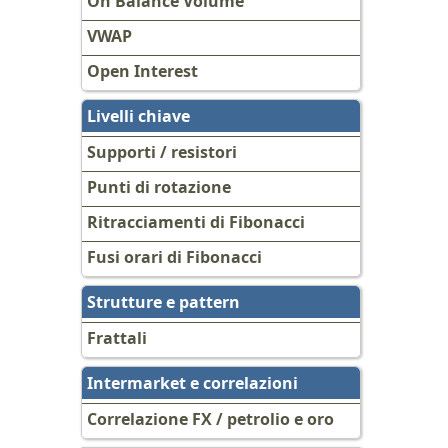
On Balance Volume
VWAP
Open Interest
Livelli chiave
Supporti / resistori
Punti di rotazione
Ritracciamenti di Fibonacci
Fusi orari di Fibonacci
Strutture e pattern
Frattali
Intermarket e correlazioni
Correlazione FX / petrolio e oro