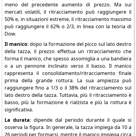
meno del precedente aumento di prezzo. Ma sui
mercati volatili, il ritracciamento può raggiungere il
50% e, in situazioni estreme, il ritracciamento massimo
può raggiungere il 62% o 2/3, in linea con la teoria di
Dow.
Il manico
: dopo la formazione del picco sul lato destro
della tazza, il prezzo effettua un ritracciamento che
forma il manico, che spesso assomiglia a una bandiera
o a un pennone inclinato verso il basso. Il manico
rappresenta il consolidamento/ritracciamento finale
prima della grande rottura. La sua ampiezza può
raggiungere fino a 1/3 o il 38% del ritracciamento sul
lato destro della tazza. Tuttavia, più il ritracciamento è
basso, più la formazione è rialzista e più la rottura è
significativa.
La durata
: dipende dal periodo durante il quale si
osserva la figura. In generale, la tazza impiega da 10 a
26 periodi per formarsi, mentre il manico impiega circa