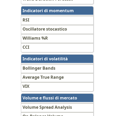
Indicatori di momentum
RSI
Oscillatore stocastico
Williams %R
CCI
Indicatori di volatilità
Bollinger Bands
Average True Range
VIX
Volume e flussi di mercato
Volume Spread Analysis