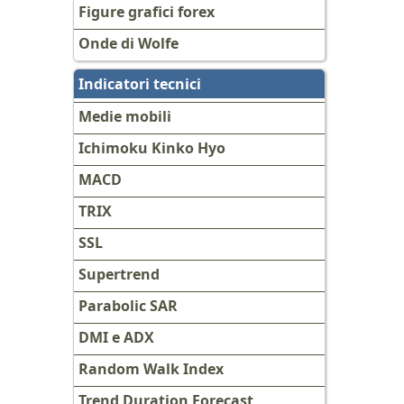
Figure grafici forex
Onde di Wolfe
Indicatori tecnici
Medie mobili
Ichimoku Kinko Hyo
MACD
TRIX
SSL
Supertrend
Parabolic SAR
DMI e ADX
Random Walk Index
Trend Duration Forecast