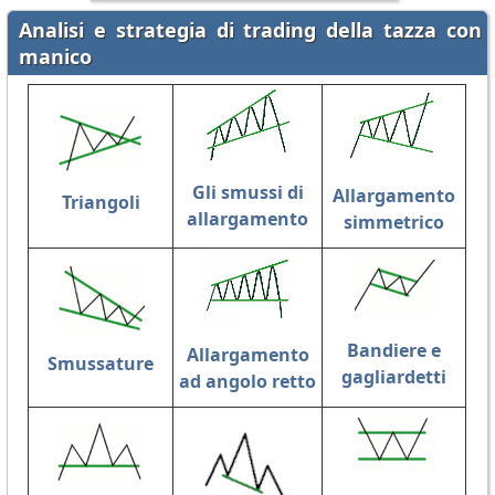
Analisi e strategia di trading della tazza con
manico
Gli smussi di
Allargamento
Triangoli
allargamento
simmetrico
Bandiere e
Allargamento
Smussature
gagliardetti
ad angolo retto