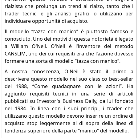
rialzista che prolunga un trend al rialzo, tanto che i
trader tecnici e gli analisti grafici lo utilizzano per
individuare opportunità di acquisto.
Il modello “tazza con manico” è piuttosto famoso e
conosciuto. Uno dei motivi di questa notorietà è legato
a William O'Neil. O'Neil è l'inventore del metodo
CANSLIM, uno dei cui requisiti era che l'azione dovesse
formare una sorta di modello “tazza con manico”.
A nostra conoscenza, O'Neil è stato il primo a
descrivere questo modello nel suo classico best-seller
del 1988, “Come guadagnare con le azioni”. Ha
aggiunto requisiti tecnici in una serie di articoli
pubblicati su Investor's Business Daily, da lui fondato
nel 1984. In linea con i suoi principi, i trader che
utilizzano questo modello devono inserire un ordine di
acquisto stop leggermente al di sopra della linea di
tendenza superiore della parte “manico” del modello.