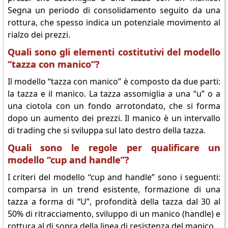
Segna un periodo di consolidamento seguito da una
rottura, che spesso indica un potenziale movimento al
rialzo dei prezzi.
Quali sono gli elementi costitutivi del modello
“tazza con manico”?
Il modello “tazza con manico” è composto da due parti:
la tazza e il manico. La tazza assomiglia a una “u” o a
una ciotola con un fondo arrotondato, che si forma
dopo un aumento dei prezzi. Il manico è un intervallo
di trading che si sviluppa sul lato destro della tazza.
Quali sono le regole per qualificare un
modello “cup and handle”?
I criteri del modello “cup and handle” sono i seguenti:
comparsa in un trend esistente, formazione di una
tazza a forma di “U”, profondità della tazza dal 30 al
50% di ritracciamento, sviluppo di un manico (handle) e
rottura al di sopra della linea di resistenza del manico.