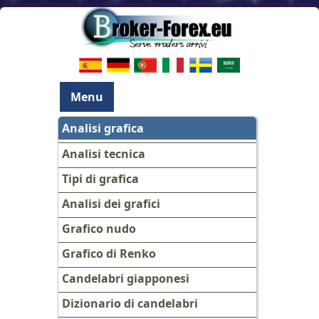
Menu
Analisi grafica
Analisi tecnica
Tipi di grafica
Analisi dei grafici
Grafico nudo
Grafico di Renko
Candelabri giapponesi
Dizionario di candelabri