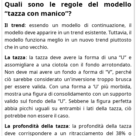
Quali sono le regole del modello
“tazza con manico”?
Il trend
: essendo un modello di continuazione, il
modello deve apparire in un trend esistente. Tuttavia, il
modello funziona meglio in un nuovo trend piuttosto
che in uno vecchio.
La tazza
: la tazza deve avere la forma di una “U” e
assomigliare a una ciotola con il fondo arrotondato.
Non deve mai avere un fondo a forma di “V”, perché
ciò sarebbe considerato un'inversione troppo brusca
per essere valida. Con una forma a ‘U’ più morbida,
mostra una figura di consolidamento con un supporto
valido sul fondo della “U”. Sebbene la figura perfetta
abbia picchi uguali su entrambi i lati della tazza, ciò
potrebbe non essere il caso.
La profondità della tazza
: la profondità della tazza
deve corrispondere a un ritracciamento del 38% o