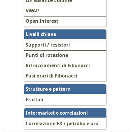
On Balance Volume
VWAP
Open Interest
Livelli chiave
Supporti / resistori
Punti di rotazione
Ritracciamenti di Fibonacci
Fusi orari di Fibonacci
Strutture e pattern
Frattali
Intermarket e correlazioni
Correlazione FX / petrolio e oro