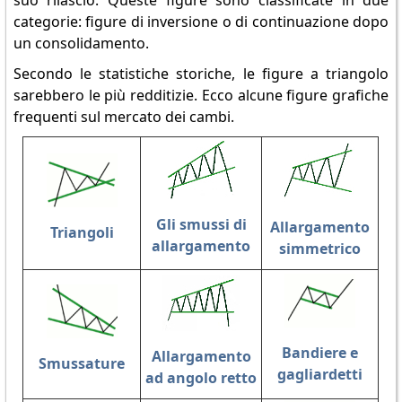
suo rilascio. Queste figure sono classificate in due
categorie: figure di inversione o di continuazione dopo
un consolidamento.
Secondo le statistiche storiche, le figure a triangolo
sarebbero le più redditizie. Ecco alcune figure grafiche
frequenti sul mercato dei cambi.
Gli smussi di
Allargamento
Triangoli
allargamento
simmetrico
Bandiere e
Allargamento
Smussature
gagliardetti
ad angolo retto