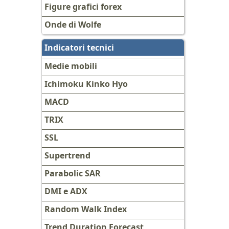
Figure grafici forex
Onde di Wolfe
Indicatori tecnici
Medie mobili
Ichimoku Kinko Hyo
MACD
TRIX
SSL
Supertrend
Parabolic SAR
DMI e ADX
Random Walk Index
Trend Duration Forecast