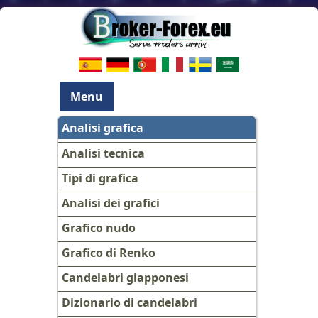
Menu
Analisi grafica
Analisi tecnica
Tipi di grafica
Analisi dei grafici
Grafico nudo
Grafico di Renko
Candelabri giapponesi
Dizionario di candelabri