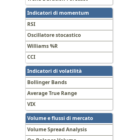
Indicatori di momentum
RSI
Oscillatore stocastico
Williams %R
CCI
Indicatori di volatilità
Bollinger Bands
Average True Range
VIX
Volume e flussi di mercato
Volume Spread Analysis