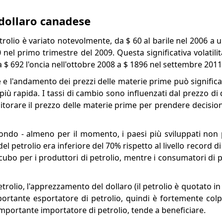
 dollaro canadese
petrolio è variato notevolmente, da $ 60 al barile nel 2006 a
nel primo trimestre del 2009. Questa significativa volatilit
a $ 692 l'oncia nell'ottobre 2008 a $ 1896 nel settembre 2011
e l'andamento dei prezzi delle materie prime può significa
ù rapida. I tassi di cambio sono influenzati dal prezzo di 
torare il prezzo delle materie prime per prendere decisioni
 mondo - almeno per il momento, i paesi più sviluppati non
el petrolio era inferiore del 70% rispetto al livello record di
ncubo per i produttori di petrolio, mentre i consumatori di
trolio, l'apprezzamento del dollaro (il petrolio è quotato in d
rtante esportatore di petrolio, quindi è fortemente colpi
importante importatore di petrolio, tende a beneficiare.