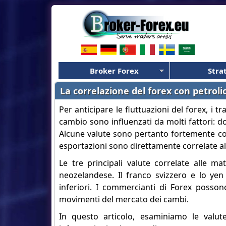
Broker Forex
Stra
La correlazione del forex con petroli
Per anticipare le fluttuazioni del forex, i t
cambio sono influenzati da molti fattori: do
Alcune valute sono pertanto fortemente cor
esportazioni sono direttamente correlate all
Le tre principali valute correlate alle ma
neozelandese. Il franco svizzero e lo ye
inferiori. I commercianti di Forex posson
movimenti del mercato dei cambi.
In questo articolo, esaminiamo le valute