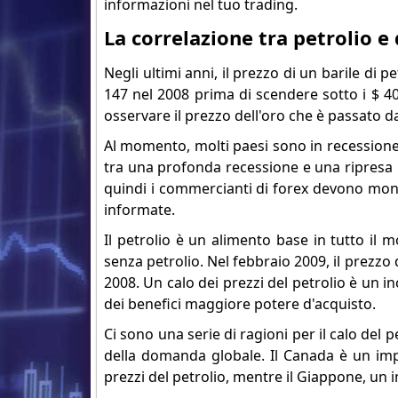
informazioni nel tuo trading.
La correlazione tra petrolio e
Negli ultimi anni, il prezzo di un barile di 
147 nel 2008 prima di scendere sotto i $ 40 
osservare il prezzo dell'oro che è passato d
Al momento, molti paesi sono in recessione 
tra una profonda recessione e una ripresa pi
quindi i commercianti di forex devono moni
informate.
Il petrolio è un alimento base in tutto il
senza petrolio. Nel febbraio 2009, il prezzo d
2008. Un calo dei prezzi del petrolio è un i
dei benefici maggiore potere d'acquisto.
Ci sono una serie di ragioni per il calo del pe
della domanda globale. Il Canada è un impo
prezzi del petrolio, mentre il Giappone, un 