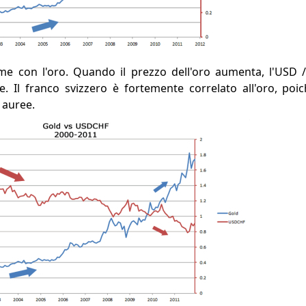
ame con l'oro. Quando il prezzo dell'oro aumenta, l'USD
. Il franco svizzero è fortemente correlato all'oro, poic
 auree.