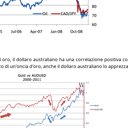
i oro, il dollaro australiano ha una correlazione positiva co
o di un'oncia d'oro, anche il dollaro australiano lo apprezza