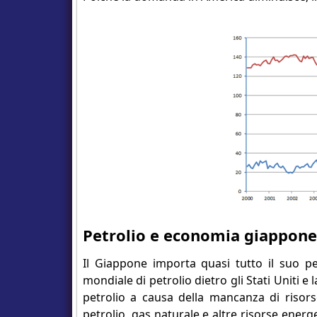
Petrolio e economia giappon
Il Giappone importa quasi tutto il suo pet
mondiale di petrolio dietro gli Stati Uniti e 
petrolio a causa della mancanza di risors
petrolio, gas naturale e altre risorse energ