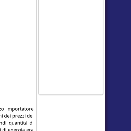
rzo importatore
ni dei prezzi del
ndi quantità di
i di energia era