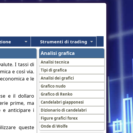
zione
Strumenti di trading
Analisi grafica
Analisi tecnica
lute. I tassi di
Tipi di grafica
mica e così via.
 economica e le
Analisi dei grafici
Grafico nudo
Grafico di Renko
se e il dollaro
Candelabri giapponesi
terie prime, ma
 e anticipare i
Dizionario di candelabri
Figure grafici forex
Onde di Wolfe
ilizzare queste