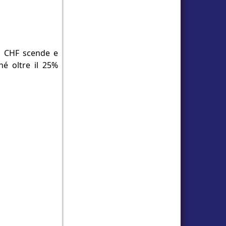
 / CHF scende e
hé oltre il 25%