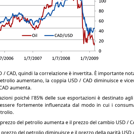
D / CAD, quindi la correlazione è invertita. È importante not
l petrolio aumentano, la coppia USD / CAD diminuisce e vice
/ CAD aumenta.
ioni poiché l'85% delle sue esportazioni è destinato agli S
essere fortemente influenzata dal modo in cui i consuma
trolio.
prezzo del petrolio aumenta e il prezzo del cambio USD / C
 prezzo del petrolio diminuisce e il prezzo della parità US