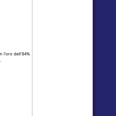
n l'oro dell'84%
.