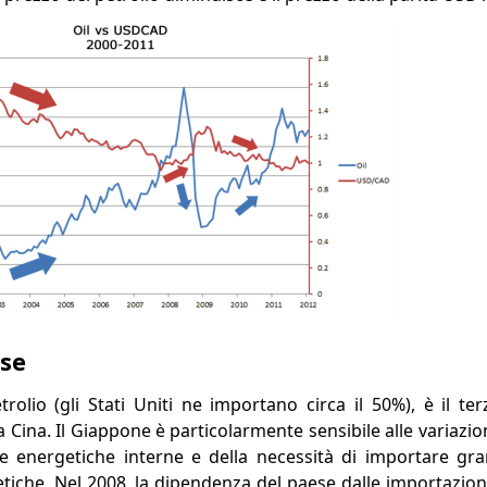
ese
rolio (gli Stati Uniti ne importano circa il 50%), è il te
la Cina. Il Giappone è particolarmente sensibile alle variazio
e energetiche interne e della necessità di importare gra
etiche. Nel 2008, la dipendenza del paese dalle importazion