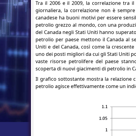
Tra il 2006 e il 2009, la correlazione tra i
giornaliera, la correlazione non è sempre
canadese ha buoni motivi per essere sensibi
petrolio grezzo al mondo, con una produzio
del Canada negli Stati Uniti hanno superato 
petrolio per paese mettono il Canada al se
Uniti e del Canada, così come la crescente
uno dei posti migliori da cui gli Stati Uniti
vaste risorse petrolifere del paese stann
scoperta di nuovi giacimenti di petrolio in 
Il grafico sottostante mostra la relazione c
petrolio agisce effettivamente come un indic