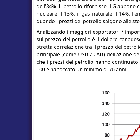
dell'84%. Il petrolio rifornisce il Giappone
nucleare il 13%, il gas naturale il 14%, l'e
quando i prezzi del petrolio salgono alle st
Analizzando i maggiori esportatori / import
sul prezzo del petrolio è il dollaro canadese
stretta correlazione tra il prezzo del petrol
principale (come USD / CAD) dell'azione de
che i prezzi del petrolio hanno continuato 
100 e ha toccato un minimo di 76 anni.