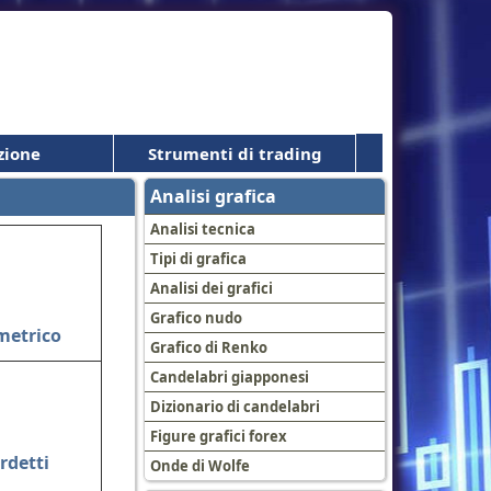
zione
Strumenti di trading
Analisi grafica
Analisi tecnica
Tipi di grafica
Analisi dei grafici
Grafico nudo
metrico
Grafico di Renko
Candelabri giapponesi
Dizionario di candelabri
Figure grafici forex
rdetti
Onde di Wolfe