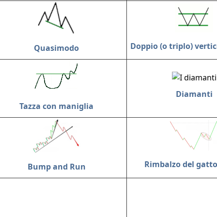
Doppio (o triplo) vertic
Quasimodo
Diamanti
Tazza con maniglia
Rimbalzo del gatt
Bump and Run