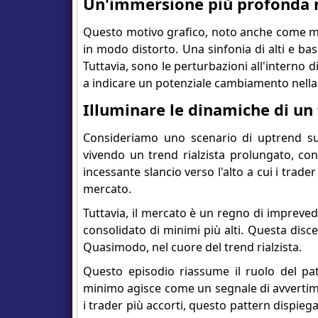
Un'immersione più profonda n
Questo motivo grafico, noto anche come mo
in modo distorto. Una sinfonia di alti e b
Tuttavia, sono le perturbazioni all'interno 
a indicare un potenziale cambiamento nella
Illuminare le dinamiche di un 
Consideriamo uno scenario di uptrend su
vivendo un trend rialzista prolungato, con
incessante slancio verso l'alto a cui i trade
mercato.
Tuttavia, il mercato è un regno di imprevedi
consolidato di minimi più alti. Questa disce
Quasimodo, nel cuore del trend rialzista.
Questo episodio riassume il ruolo del pat
minimo agisce come un segnale di avvertimen
i trader più accorti, questo pattern dispieg