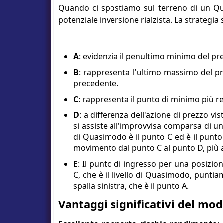
Quando ci spostiamo sul terreno di un Qu
potenziale inversione rialzista. La strategia 
A
: evidenzia il penultimo minimo del pre
B
: rappresenta l'ultimo massimo del p
precedente.
C
: rappresenta il punto di minimo più 
D
: a differenza dell'azione di prezzo 
si assiste all'improvvisa comparsa di un
di Quasimodo è il punto C ed è il punto
movimento dal punto C al punto D, più af
E
: Il punto di ingresso per una posizio
C, che è il livello di Quasimodo, puntia
spalla sinistra, che è il punto A.
Vantaggi significativi del m