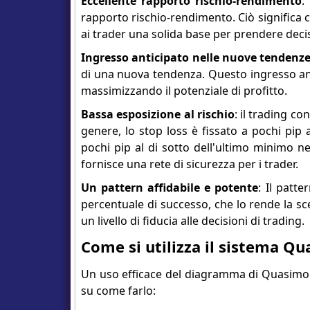
Eccellente rapporto rischio-rendimento
:
rapporto rischio-rendimento. Ciò significa 
ai trader una solida base per prendere decis
Ingresso anticipato nelle nuove tendenz
di una nuova tendenza. Questo ingresso ant
massimizzando il potenziale di profitto.
Bassa esposizione al rischio
: il trading c
genere, lo stop loss è fissato a pochi pip
pochi pip al di sotto dell'ultimo minimo n
fornisce una rete di sicurezza per i trader.
Un pattern affidabile e potente
: Il patt
percentuale di successo, che lo rende la s
un livello di fiducia alle decisioni di trading.
Come si utilizza il sistema Qu
Un uso efficace del diagramma di Quasimodo
su come farlo: