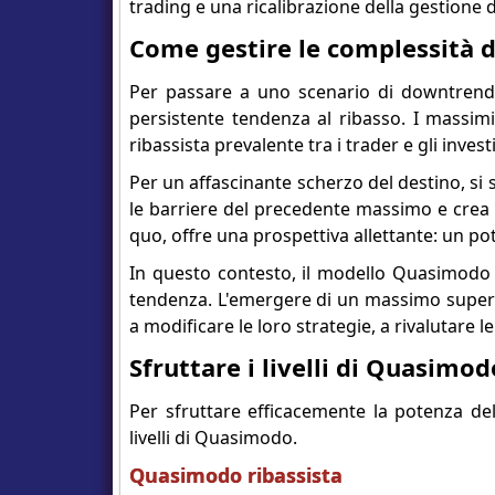
trading e una ricalibrazione della gestione d
Come gestire le complessità d
Per passare a uno scenario di downtrend
persistente tendenza al ribasso. I massimi
ribassista prevalente tra i trader e gli investi
Per un affascinante scherzo del destino, si s
le barriere del precedente massimo e crea
quo, offre una prospettiva allettante: un
In questo contesto, il modello Quasimodo 
tendenza. L'emergere di un massimo superior
a modificare le loro strategie, a rivalutare l
Sfruttare i livelli di Quasimod
Per sfruttare efficacemente la potenza d
livelli di Quasimodo.
Quasimodo ribassista