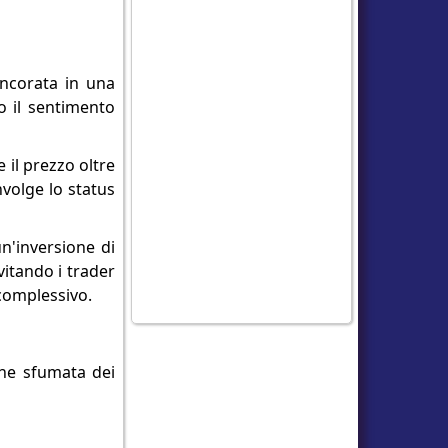
ncorata in una
o il sentimento
 il prezzo oltre
volge lo status
n'inversione di
vitando i trader
 complessivo.
one sfumata dei