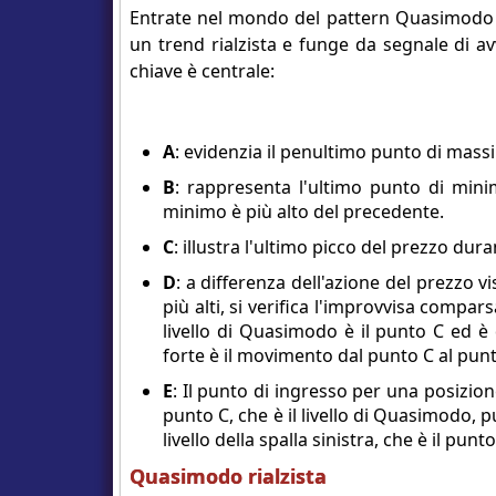
Entrate nel mondo del pattern Quasimodo r
un trend rialzista e funge da segnale di av
chiave è centrale:
A
: evidenzia il penultimo punto di mass
B
: rappresenta l'ultimo punto di mini
minimo è più alto del precedente.
C
: illustra l'ultimo picco del prezzo dur
D
: a differenza dell'azione del prezzo 
più alti, si verifica l'improvvisa compa
livello di Quasimodo è il punto C ed è
forte è il movimento dal punto C al punto 
E
: Il punto di ingresso per una posizion
punto C, che è il livello di Quasimodo, 
livello della spalla sinistra, che è il punto
Quasimodo rialzista