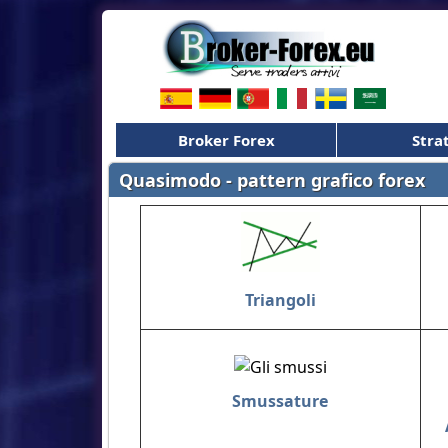
Broker Forex
Stra
Quasimodo - pattern grafico forex
Triangoli
Smussature