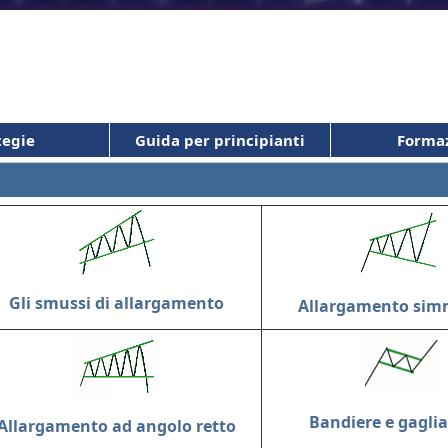
tegie
Guida per principianti
Forma
Gli smussi di allargamento
Allargamento sim
Bandiere e gaglia
Allargamento ad angolo retto