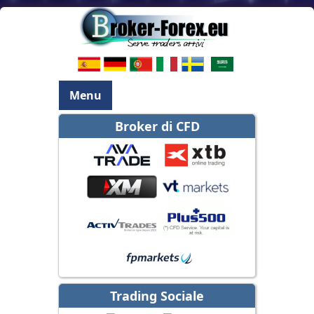
Menu
Broker di CFD
Trading Sociale