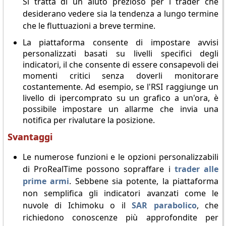
Si tratta di un aiuto prezioso per i trader che
desiderano vedere sia la tendenza a lungo termine
che le fluttuazioni a breve termine.
La piattaforma consente di impostare avvisi
personalizzati basati su livelli specifici degli
indicatori, il che consente di essere consapevoli dei
momenti critici senza doverli monitorare
costantemente. Ad esempio, se l'RSI raggiunge un
livello di ipercomprato su un grafico a un'ora, è
possibile impostare un allarme che invia una
notifica per rivalutare la posizione.
Svantaggi
Le numerose funzioni e le opzioni personalizzabili
di ProRealTime possono sopraffare i
trader alle
prime armi
. Sebbene sia potente, la piattaforma
non semplifica gli indicatori avanzati come le
nuvole di Ichimoku o il
SAR parabolico
, che
richiedono conoscenze più approfondite per