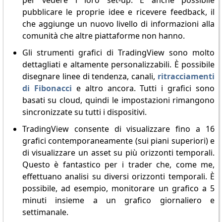
per vedere i loro set-up. È anche possibile
pubblicare le proprie idee e ricevere feedback, il
che aggiunge un nuovo livello di informazioni alla
comunità che altre piattaforme non hanno.
Gli strumenti grafici di TradingView sono molto
dettagliati e altamente personalizzabili. È possibile
disegnare linee di tendenza, canali,
ritracciamenti
di Fibonacci
e altro ancora. Tutti i grafici sono
basati su cloud, quindi le impostazioni rimangono
sincronizzate su tutti i dispositivi.
TradingView consente di visualizzare fino a 16
grafici contemporaneamente (sui piani superiori) e
di visualizzare un asset su più orizzonti temporali.
Questo è fantastico per i trader che, come me,
effettuano analisi su diversi orizzonti temporali. È
possibile, ad esempio, monitorare un grafico a 5
minuti insieme a un grafico giornaliero e
settimanale.