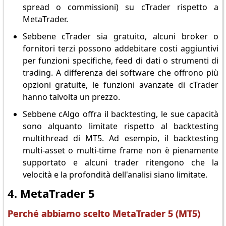
spread o commissioni) su cTrader rispetto a
MetaTrader.
Sebbene cTrader sia gratuito, alcuni broker o
fornitori terzi possono addebitare costi aggiuntivi
per funzioni specifiche, feed di dati o strumenti di
trading. A differenza dei software che offrono più
opzioni gratuite, le funzioni avanzate di cTrader
hanno talvolta un prezzo.
Sebbene cAlgo offra il backtesting, le sue capacità
sono alquanto limitate rispetto al backtesting
multithread di MT5. Ad esempio, il backtesting
multi-asset o multi-time frame non è pienamente
supportato e alcuni trader ritengono che la
velocità e la profondità dell'analisi siano limitate.
4. MetaTrader 5
Perché abbiamo scelto MetaTrader 5 (MT5)