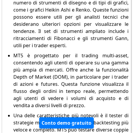
numero di strumenti di disegno e di tipi di grafici,
come i grafici Heikin Ashi e Renko. Queste funzioni
possono essere utili per gli analisti tecnici che
desiderano ulteriori opzioni per visualizzare le
tendenze. Il set di strumenti ampliato include i
ritracciamenti di Fibonacci e gli strumenti Gann,
utili per i trader esperti.
MT5 è progettato per il trading multi-asset,
consentendo agli utenti di operare su una gamma
più ampia di mercati. Offre anche la funzionalità
Depth of Market (DOM), in particolare per i trader
di azioni e futures. Questa funzione visualizza il
flusso degli ordini in tempo reale, permettendo
agli utenti di vedere i volumi di acquisto e di
vendita a diversi livelli di prezzo.
Una delle caratteristiche più notevoli è il tester di
strategie multithread, che rende il backtesting più
Conto demo gratuito
veloce e completo. MT5 può testare diverse coppie