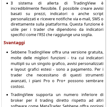
Il sistema di allerta di TradingView è
incredibilmente flessibile. È possibile creare avvisi
basati su prezzi, indicatori o anche script
personalizzati e ricevere notifiche via e-mail, SMS o
direttamente sulla piattaforma. Questa funzione è
utile per i trader che dipendono da indicatori
specifici come l'RSI che raggiunge una soglia.
Svantaggi
Sebbene TradingView offra una versione gratuita,
molte delle migliori funzioni - tra cui indicatori
multipli su un singolo grafico, avvisi personalizzati
e layout grafici estesi - sono a pagamento. Per i
trader che necessitano di questi strumenti
avanzati, i piani Pro o Pro+ possono sembrare
costosi.
TradingView supporta un numero inferiore di
broker per il trading diretto rispetto ad altri
software come MetaTrader. Sebbene offra opzioni