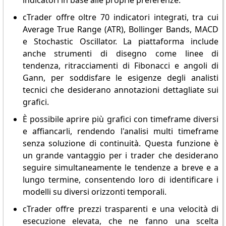
indicatori in base alle proprie preferenze.
cTrader offre oltre 70 indicatori integrati, tra cui
Average True Range (ATR), Bollinger Bands, MACD
e Stochastic Oscillator. La piattaforma include
anche strumenti di disegno come linee di
tendenza, ritracciamenti di Fibonacci e angoli di
Gann, per soddisfare le esigenze degli analisti
tecnici che desiderano annotazioni dettagliate sui
grafici.
È possibile aprire più grafici con timeframe diversi
e affiancarli, rendendo l'analisi multi timeframe
senza soluzione di continuità. Questa funzione è
un grande vantaggio per i trader che desiderano
seguire simultaneamente le tendenze a breve e a
lungo termine, consentendo loro di identificare i
modelli su diversi orizzonti temporali.
cTrader offre prezzi trasparenti e una velocità di
esecuzione elevata, che ne fanno una scelta