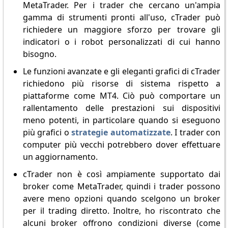
MetaTrader. Per i trader che cercano un'ampia
gamma di strumenti pronti all'uso, cTrader può
richiedere un maggiore sforzo per trovare gli
indicatori o i robot personalizzati di cui hanno
bisogno.
Le funzioni avanzate e gli eleganti grafici di cTrader
richiedono più risorse di sistema rispetto a
piattaforme come MT4. Ciò può comportare un
rallentamento delle prestazioni sui dispositivi
meno potenti, in particolare quando si eseguono
più grafici o
strategie automatizzate
. I trader con
computer più vecchi potrebbero dover effettuare
un aggiornamento.
cTrader non è così ampiamente supportato dai
broker come MetaTrader, quindi i trader possono
avere meno opzioni quando scelgono un broker
per il trading diretto. Inoltre, ho riscontrato che
alcuni broker offrono condizioni diverse (come