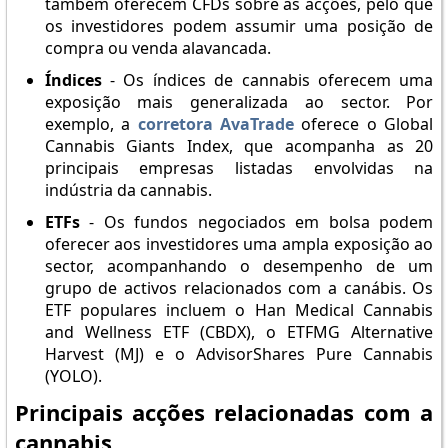
também oferecem CFDs sobre as acções, pelo que
os investidores podem assumir uma posição de
compra ou venda alavancada.
Índices
- Os índices de cannabis oferecem uma
exposição mais generalizada ao sector. Por
exemplo, a
corretora AvaTrade
oferece o Global
Cannabis Giants Index, que acompanha as 20
principais empresas listadas envolvidas na
indústria da cannabis.
ETFs
- Os fundos negociados em bolsa podem
oferecer aos investidores uma ampla exposição ao
sector, acompanhando o desempenho de um
grupo de activos relacionados com a canábis. Os
ETF populares incluem o Han Medical Cannabis
and Wellness ETF (CBDX), o ETFMG Alternative
Harvest (MJ) e o AdvisorShares Pure Cannabis
(YOLO).
Principais acções relacionadas com a
cannabis