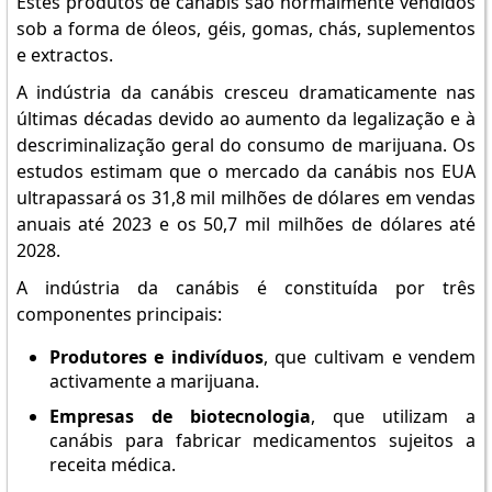
Estes produtos de canábis são normalmente vendidos
sob a forma de óleos, géis, gomas, chás, suplementos
e extractos.
A indústria da canábis cresceu dramaticamente nas
últimas décadas devido ao aumento da legalização e à
descriminalização geral do consumo de marijuana. Os
estudos estimam que o mercado da canábis nos EUA
ultrapassará os 31,8 mil milhões de dólares em vendas
anuais até 2023 e os 50,7 mil milhões de dólares até
2028.
A indústria da canábis é constituída por três
componentes principais:
Produtores e indivíduos
, que cultivam e vendem
activamente a marijuana.
Empresas de biotecnologia
, que utilizam a
canábis para fabricar medicamentos sujeitos a
receita médica.