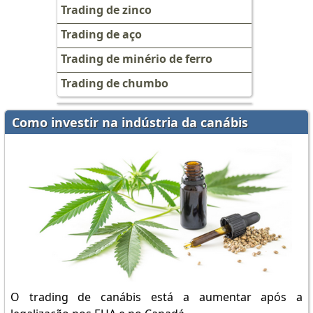
Trading de zinco
Trading de aço
Trading de minério de ferro
Trading de chumbo
Como investir na indústria da canábis
O trading de canábis está a aumentar após a