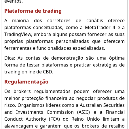
eventos.
Plataforma de trading
A maioria dos corretores de canábis oferece
plataformas conceituadas, como a MetaTrader 4 e a
TradingView, embora alguns possam fornecer as suas
próprias plataformas personalizadas que oferecem
ferramentas e funcionalidades especializadas.
Dica: As contas de demonstração são uma óptima
forma de testar plataformas e praticar estratégias de
trading online de CBD.
Regulamentação
Os brokers regulamentados podem oferecer uma
melhor protecção financeira ao negociar produtos de
risco. Organismos líderes como a Australian Securities
and Investments Commission (ASIC) e a Financial
Conduct Authority (FCA) do Reino Unido limitam a
alavancagem e garantem que os brokers de retalho