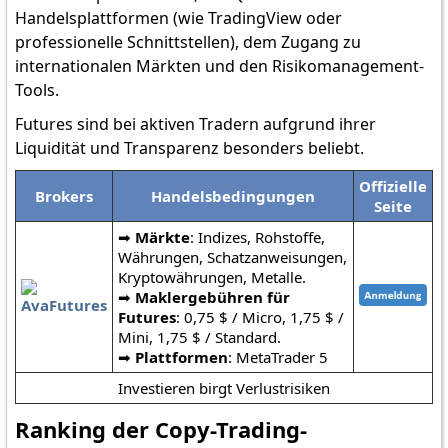
Handelsplattformen (wie TradingView oder
professionelle Schnittstellen), dem Zugang zu
internationalen Märkten und den Risikomanagement-
Tools.
Futures sind bei aktiven Tradern aufgrund ihrer
Liquidität und Transparenz besonders beliebt.
Offizielle
Brokers
Handelsbedingungen
Seite
➡️
Märkte
: Indizes, Rohstoffe,
Währungen, Schatzanweisungen,
Kryptowährungen, Metalle.
➡️
Maklergebühren für
Futures
: 0,75 $ / Micro, 1,75 $ /
Mini, 1,75 $ / Standard.
➡️
Plattformen
: MetaTrader 5
Investieren birgt Verlustrisiken
Ranking der Copy-Trading-