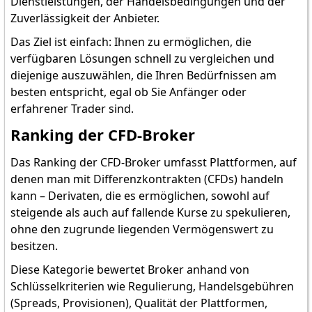
Dienstleistungen, der Handelsbedingungen und der
Zuverlässigkeit der Anbieter.
Das Ziel ist einfach: Ihnen zu ermöglichen, die
verfügbaren Lösungen schnell zu vergleichen und
diejenige auszuwählen, die Ihren Bedürfnissen am
besten entspricht, egal ob Sie Anfänger oder
erfahrener Trader sind.
Ranking der CFD-Broker
Das Ranking der CFD-Broker umfasst Plattformen, auf
denen man mit Differenzkontrakten (CFDs) handeln
kann – Derivaten, die es ermöglichen, sowohl auf
steigende als auch auf fallende Kurse zu spekulieren,
ohne den zugrunde liegenden Vermögenswert zu
besitzen.
Diese Kategorie bewertet Broker anhand von
Schlüsselkriterien wie Regulierung, Handelsgebühren
(Spreads, Provisionen), Qualität der Plattformen,