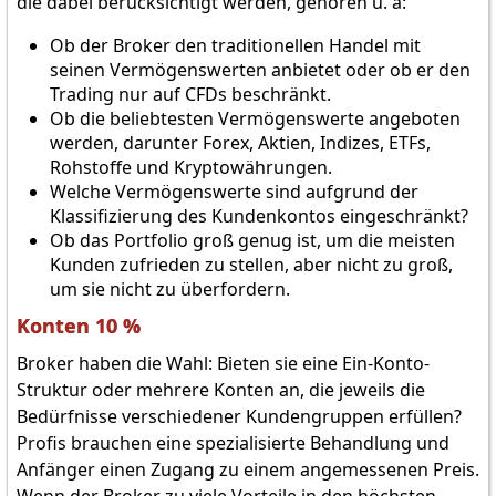
die dabei berücksichtigt werden, gehören u. a:
Ob der Broker den traditionellen Handel mit
seinen Vermögenswerten anbietet oder ob er den
Trading nur auf CFDs beschränkt.
Ob die beliebtesten Vermögenswerte angeboten
werden, darunter Forex, Aktien, Indizes, ETFs,
Rohstoffe und Kryptowährungen.
Welche Vermögenswerte sind aufgrund der
Klassifizierung des Kundenkontos eingeschränkt?
Ob das Portfolio groß genug ist, um die meisten
Kunden zufrieden zu stellen, aber nicht zu groß,
um sie nicht zu überfordern.
Konten 10 %
Broker haben die Wahl: Bieten sie eine Ein-Konto-
Struktur oder mehrere Konten an, die jeweils die
Bedürfnisse verschiedener Kundengruppen erfüllen?
Profis brauchen eine spezialisierte Behandlung und
Anfänger einen Zugang zu einem angemessenen Preis.
Wenn der Broker zu viele Vorteile in den höchsten