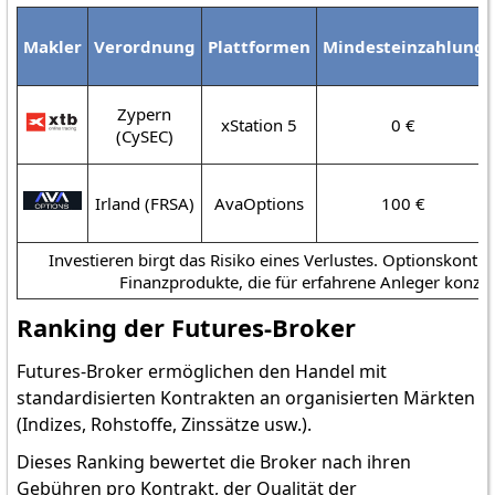
Makler
Verordnung
Plattformen
Mindesteinzahlung
Zypern
xStation 5
0 €
(CySEC)
Irland (FRSA)
AvaOptions
100 €
Investieren birgt das Risiko eines Verlustes. Optionskontr
Finanzprodukte, die für erfahrene Anleger konzipi
Ranking der Futures-Broker
Futures-Broker ermöglichen den Handel mit
standardisierten Kontrakten an organisierten Märkten
(Indizes, Rohstoffe, Zinssätze usw.).
Dieses Ranking bewertet die Broker nach ihren
Gebühren pro Kontrakt, der Qualität der