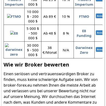
000 $
Imperium
10 000
$ - 200
Ab 89 €
10 %
FTMO
000 $
5 000 $
E8
- 500
Ab 48 $
8 %
Funding
000 $
30 000
38
Darwinex
$ - 500
N/A
€/Monat
Zero
000 $
Wie wir Broker bewerten
Einen seriösen und vertrauenswürdigen Broker zu
finden, muss keine schwierige Aufgabe sein. Wir von
broker-forex.eu nehmen Ihnen die meiste Arbeit ab
und verlassen uns bei unserer Bewertung nicht nur
auf unsere Meinung. Wir durchsuchen das Internet
nach dem, was Kunden und andere Kommentare zu