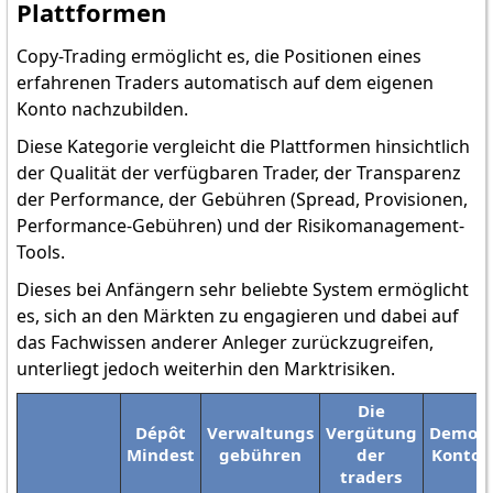
Plattformen
Copy-Trading ermöglicht es, die Positionen eines
erfahrenen Traders automatisch auf dem eigenen
Konto nachzubilden.
Diese Kategorie vergleicht die Plattformen hinsichtlich
der Qualität der verfügbaren Trader, der Transparenz
der Performance, der Gebühren (Spread, Provisionen,
Performance-Gebühren) und der Risikomanagement-
Tools.
Dieses bei Anfängern sehr beliebte System ermöglicht
es, sich an den Märkten zu engagieren und dabei auf
das Fachwissen anderer Anleger zurückzugreifen,
unterliegt jedoch weiterhin den Marktrisiken.
Die
Dépôt
Verwaltungs
Vergütung
Demo-
Mindest
gebühren
der
Konto
traders