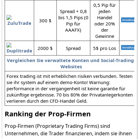
0,5 Pip für
Spread + 0,8
jeden
bis 1,5 Pips (0
Handel
300 $
Pip für
oder 20%
AAAFX)
der
Gewinne
2000 $
Spread
5$ pro Los
Vergleichen Sie verwaltete Konten und Social-Trading-
Websites
Forex trading ist mit erheblichen risiken verbunden. Testen
sie ihr system auf einem demo-Konto! Warnung:
performance in der vergangenheit ist keine garantie für
zukünftige ergebnisse. 70 bis 80% der Privatanlegerkonten
verlieren durch den CFD-Handel Geld.
Ranking der Prop-Firmen
Prop-Firmen (Proprietary Trading Firms) sind
Unternehmen, die Trader finanzieren, indem sie ihnen