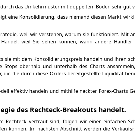
 durch das Umkehrmuster mit doppeltem Boden sehr gut ve
gt eine Konsolidierung, dass niemand diesen Markt wirklic
rategie, weil wir verstehen, warum sie funktioniert. Mit 
 Handel, weil Sie sehen können, wann andere Händler
ass sie mit dem Konsolidierungspreis handeln und ihren s
die Stops oberhalb und unterhalb des Charts ansammeln
r, die die durch diese Orders bereitgestellte Liquidität be
ell effektiv handeln und mithilfe nackter Forex-Charts G
egie des Rechteck-Breakouts handelt.
Rechteck vertraut sind, folgen wir einer einfachen Schri
pfen können. Im nächsten Abschnitt werden die Verkaufsr