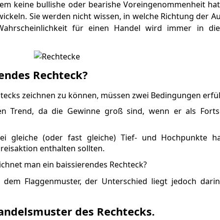
tem keine bullishe oder bearishe Voreingenommenheit hat
wickeln. Sie werden nicht wissen, in welche Richtung der Au
 Wahrscheinlichkeit für einen Handel wird immer in di
rendes Rechteck?
tecks zeichnen zu können, müssen zwei Bedingungen erfüll
ten Trend, da die Gewinne groß sind, wenn er als Fort
i gleiche (oder fast gleiche) Tief- und Hochpunkte 
Preisaktion enthalten sollten.
t dem Flaggenmuster, der Unterschied liegt jedoch darin
andelsmuster des Rechtecks.