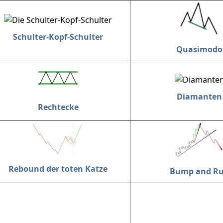
Schulter-Kopf-Schulter
Quasimodo
Diamanten
Rechtecke
Rebound der toten Katze
Bump and R