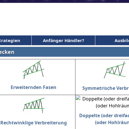
trategien
Anfänger Händler?
Ausbi
tecken
Erweiternden Fasen
Symmetrische Verbr
Doppelte (oder dreifac
(oder Hohlräu
Rechtwinklige Verbreiterung