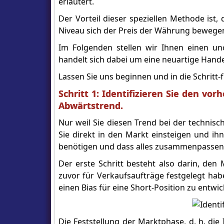
erläutert.
Der Vorteil dieser speziellen Methode ist
Niveau sich der Preis der Währung bewegen
Im Folgenden stellen wir Ihnen einen u
handelt sich dabei um eine neuartige Hande
Lassen Sie uns beginnen und in die Schritt
Schritt 1: Identifizieren Sie den v
Abwärtstrend.
Nur weil Sie diesen Trend bei der technis
Sie direkt in den Markt einsteigen und i
benötigen und dass alles zusammenpassen 
Der erste Schritt besteht also darin, den 
zuvor für Verkaufsaufträge festgelegt ha
einen Bias für eine Short-Position zu entwic
Die Feststellung der Marktphase, d. h. die I