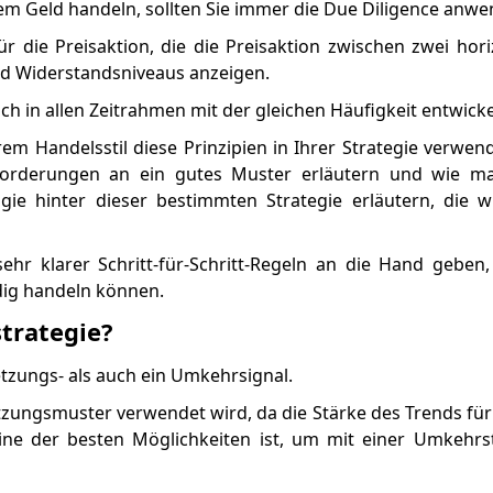
tem Geld handeln, sollten Sie immer die Due Diligence anw
für die Preisaktion, die die Preisaktion zwischen zwei hori
und Widerstandsniveaus anzeigen.
ch in allen Zeitrahmen mit der gleichen Häufigkeit entwicke
em Handelsstil diese Prinzipien in Ihrer Strategie verwe
nforderungen an ein gutes Muster erläutern und wie ma
e hinter dieser bestimmten Strategie erläutern, die w
hr klarer Schritt-für-Schritt-Regeln an die Hand geben,
dig handeln können.
strategie?
etzungs- als auch ein Umkehrsignal.
setzungsmuster verwendet wird, da die Stärke des Trends für 
eine der besten Möglichkeiten ist, um mit einer Umkehrs