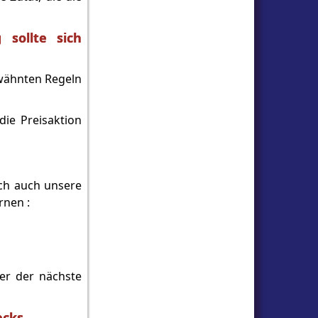
 sollte sich
rwähnten Regeln
die Preisaktion
ich auch unsere
rnen :
er der nächste
ecks.