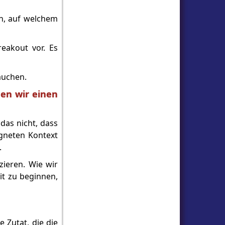
en, auf welchem
eakout vor. Es
auchen.
gen wir einen
das nicht, dass
igneten Kontext
.
zieren. Wie wir
it zu beginnen,
e Zutat, die die