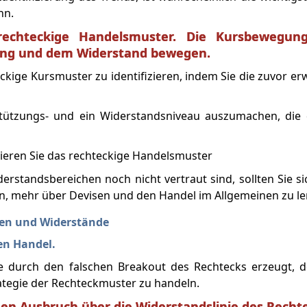
nn.
s rechteckige Handelsmuster. Die Kursbewegung
zung und dem Widerstand bewegen.
teckige Kursmuster zu identifizieren, indem Sie die zuvor e
rstützungs- und ein Widerstandsniveau auszumachen, die 
rstandsbereichen noch nicht vertraut sind, sollten Sie s
en, mehr über Devisen und den Handel im Allgemeinen zu le
gen und Widerstände
en Handel.
 durch den falschen Breakout des Rechtecks erzeugt, d
trategie der Rechteckmuster zu handeln.
chen Ausbruch über die Widerstandslinie des Recht