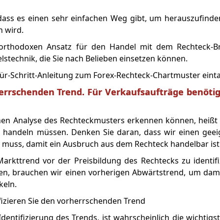
, dass es einen sehr einfachen Weg gibt, um herauszufind
 wird.
northodoxen Ansatz für den Handel mit dem Rechteck-Br
lstechnik, die Sie nach Belieben einsetzen können.
-für-Schritt-Anleitung zum Forex-Rechteck-Chartmuster eint
orherrschenden Trend. Für Verkaufsaufträge benöti
chen Analyse des Rechteckmusters erkennen können, heißt 
hn handeln müssen. Denken Sie daran, dass wir einen gee
muss, damit ein Ausbruch aus dem Rechteck handelbar ist
Markttrend vor der Preisbildung des Rechtecks zu identifi
ben, brauchen wir einen vorherigen Abwärtstrend, um dam
keln.
dentifizierung des Trends, ist wahrscheinlich die wichtigst