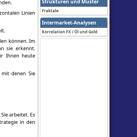
Strukturen und Muster
enden.
Fraktale
zontalen Linien
Intermarket-Analysen
lt.
Korrelation FX / Öl und Gold
nden können. Im
n sie erkennt.
ir Ihnen heute
 mit denen Sie
Sie arbeitet. Es
trategie in den