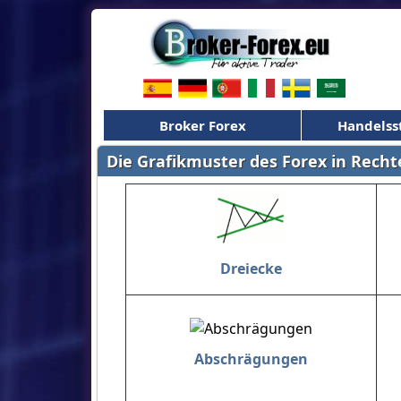
Broker Forex
Handelss
Die Grafikmuster des Forex in Rech
Dreiecke
Abschrägungen