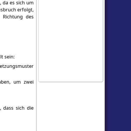
, da es sich um
sbruch erfolgt,
e Richtung des
t sein:
setzungsmuster
haben, um zwei
, dass sich die