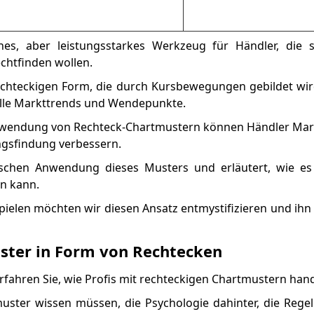
hes, aber leistungsstarkes Werkzeug für Händler, die s
chtfinden wollen.
echteckigen Form, die durch Kursbewegungen gebildet wi
zielle Markttrends und Wendepunkte.
 Anwendung von Rechteck-Chartmustern können Händler M
ngsfindung verbessern.
tischen Anwendung dieses Musters und erläutert, wie es
en kann.
ielen möchten wir diesen Ansatz entmystifizieren und ihn f
ster in Form von Rechtecken
erfahren Sie, wie Profis mit rechteckigen Chartmustern han
muster wissen müssen, die Psychologie dahinter, die Rege