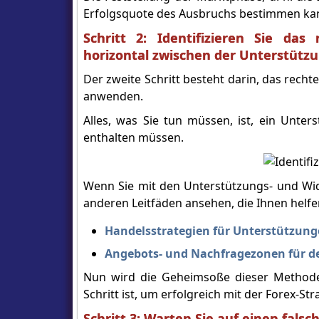
Erfolgsquote des Ausbruchs bestimmen ka
Schritt 2: Identifizieren Sie da
horizontal zwischen der Unterstüt
Der zweite Schritt besteht darin, das rech
anwenden.
Alles, was Sie tun müssen, ist, ein Unte
enthalten müssen.
Wenn Sie mit den Unterstützungs- und Wide
anderen Leitfäden ansehen, die Ihnen helf
Handelsstrategien für Unterstützun
Angebots- und Nachfragezonen für d
Nun wird die Geheimsoße dieser Methode
Schritt ist, um erfolgreich mit der Forex-S
Schritt 3: Warten Sie auf einen fals