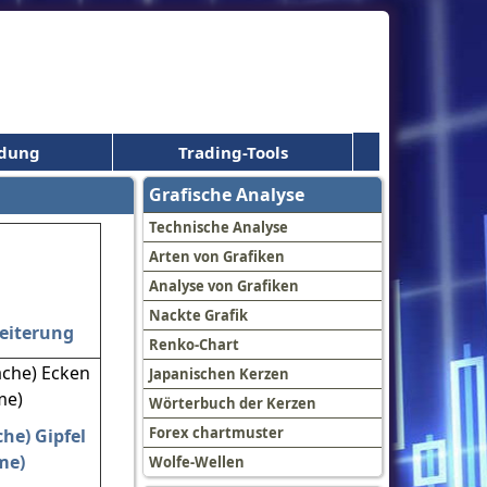
ldung
Trading-Tools
Grafische Analyse
Technische Analyse
Arten von Grafiken
Analyse von Grafiken
Nackte Grafik
eiterung
Renko-Chart
Japanischen Kerzen
Wörterbuch der Kerzen
Forex chartmuster
he) Gipfel
me)
Wolfe-Wellen