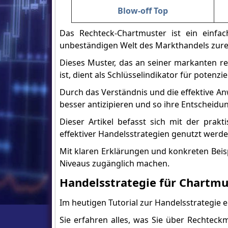
Blow-off Top
Das Rechteck-Chartmuster ist ein einfac
unbeständigen Welt des Markthandels zure
Dieses Muster, das an seiner markanten r
ist, dient als Schlüsselindikator für poten
Durch das Verständnis und die effektive
besser antizipieren und so ihre Entscheidu
Dieser Artikel befasst sich mit der prak
effektiver Handelsstrategien genutzt werd
Mit klaren Erklärungen und konkreten Beisp
Niveaus zugänglich machen.
Handelsstrategie für Chartmu
Im heutigen Tutorial zur Handelsstrategie 
Sie erfahren alles, was Sie über Rechteck