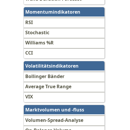
Momentumindikatoren
RSI
Stochastic
Williams %R
CCI
Volatilitätsindikatoren
Bollinger Bänder
Average True Range
VIX
Marktvolumen und -fluss
Volumen-Spread-Analyse