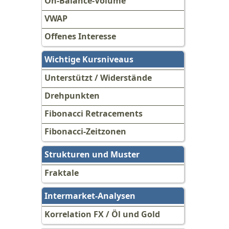
On-Balance-Volume
VWAP
Offenes Interesse
Wichtige Kursniveaus
Unterstützt / Widerstände
Drehpunkten
Fibonacci Retracements
Fibonacci-Zeitzonen
Strukturen und Muster
Fraktale
Intermarket-Analysen
Korrelation FX / Öl und Gold