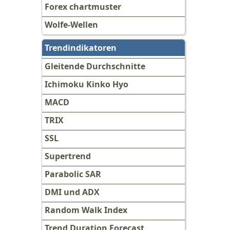
Forex chartmuster
Wolfe-Wellen
Trendindikatoren
Gleitende Durchschnitte
Ichimoku Kinko Hyo
MACD
TRIX
SSL
Supertrend
Parabolic SAR
DMI und ADX
Random Walk Index
Trend Duration Forecast