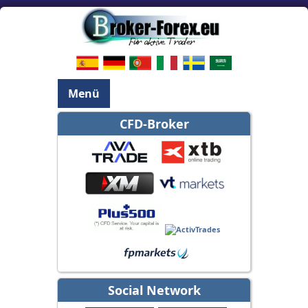
Menü
CFD-Broker
Social Network