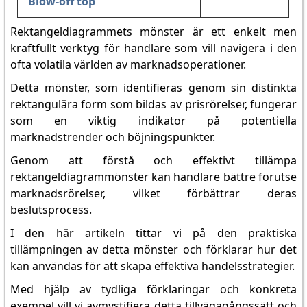
Blow-off top
Rektangeldiagrammets mönster är ett enkelt men
kraftfullt verktyg för handlare som vill navigera i den
ofta volatila världen av marknadsoperationer.
Detta mönster, som identifieras genom sin distinkta
rektangulära form som bildas av prisrörelser, fungerar
som en viktig indikator på potentiella
marknadstrender och böjningspunkter.
Genom att förstå och effektivt tillämpa
rektangeldiagrammönster kan handlare bättre förutse
marknadsrörelser, vilket förbättrar deras
beslutsprocess.
I den här artikeln tittar vi på den praktiska
tillämpningen av detta mönster och förklarar hur det
kan användas för att skapa effektiva handelsstrategier.
Med hjälp av tydliga förklaringar och konkreta
exempel vill vi avmystifiera detta tillvägagångssätt och