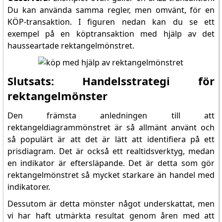
Du kan använda samma regler, men omvänt, för en
KÖP-transaktion. I figuren nedan kan du se ett
exempel på en köptransaktion med hjälp av det
hausseartade rektangelmönstret.
Slutsats: Handelsstrategi för
rektangelmönster
Den främsta anledningen till att
rektangeldiagrammönstret är så allmänt använt och
så populärt är att det är lätt att identifiera på ett
prisdiagram. Det är också ett realtidsverktyg, medan
en indikator är eftersläpande. Det är detta som gör
rektangelmönstret så mycket starkare än handel med
indikatorer.
Dessutom är detta mönster något underskattat, men
vi har haft utmärkta resultat genom åren med att