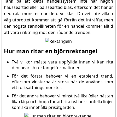
Tänk på att detta handelssystem inte har någon
hausseartad eller baisseartad bias, eftersom det här är
neutrala mönster när de utvecklas. Du vet inte vilken
väg utbrottet kommer att gå förrän det inträffar, men
den högsta sannolikheten för en handel kommer alltid
att vara i riktning mot den rådande trenden.
Hur man ritar en björnrektangel
Två villkor måste vara uppfyllda innan vi kan rita
den bearish rektangelformationen:
För det första behöver vi en etablerad trend,
eftersom vinsterna är stora när de används som
ett fortsättningsmönster.
För det andra behöver vi minst två lika (eller nästan
lika) låga och höga för att rita två horisontella linjer
som ska innehålla prisåtgärden.