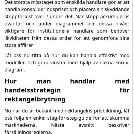
Det största misstaget som enskilda handlare gör är att
handla konsolideringspriset och placera sin skyddande
stoppförlust över / under det. När stopp ackumuleras
ovanför och under diagrammet blir dessa nivåer
viktigare för institutionella handlare som behöver
likviditeten från dessa order för att genomföra sina
stora affärer.
Låt oss nu titta på hur du kan handla effektivt med
modellen och göra vinster med hjälp av nakna Forex-
diagram.
Hur man handlar med
handelsstrategin för
rektangelbrytning
Nu när du är bekant med rektangelns prisbildning, låt
oss följa en enkel steg-för-steg-guide för att skumma
marknaderna. Nästa avsnitt beskriver
försäljningsreglerna.