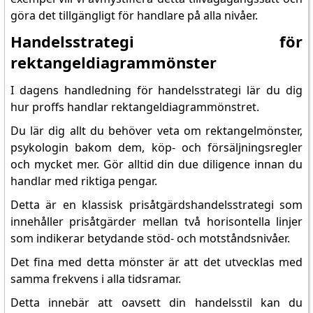
göra det tillgängligt för handlare på alla nivåer.
Handelsstrategi för
rektangeldiagrammönster
I dagens handledning för handelsstrategi lär du dig
hur proffs handlar rektangeldiagrammönstret.
Du lär dig allt du behöver veta om rektangelmönster,
psykologin bakom dem, köp- och försäljningsregler
och mycket mer. Gör alltid din due diligence innan du
handlar med riktiga pengar.
Detta är en klassisk prisåtgärdshandelsstrategi som
innehåller prisåtgärder mellan två horisontella linjer
som indikerar betydande stöd- och motståndsnivåer.
Det fina med detta mönster är att det utvecklas med
samma frekvens i alla tidsramar.
Detta innebär att oavsett din handelsstil kan du