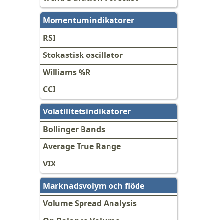
Momentumindikatorer
RSI
Stokastisk oscillator
Williams %R
CCI
Volatilitetsindikatorer
Bollinger Bands
Average True Range
VIX
Marknadsvolym och flöde
Volume Spread Analysis