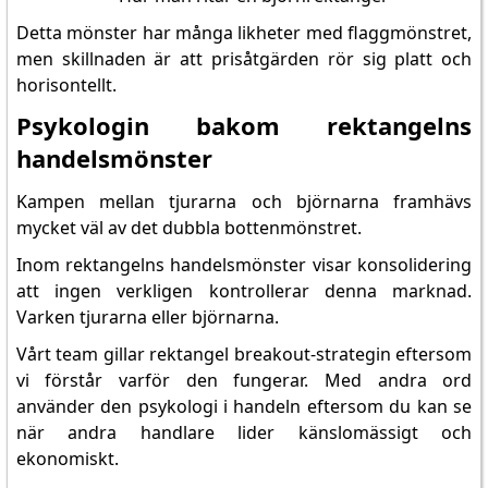
Detta mönster har många likheter med flaggmönstret,
men skillnaden är att prisåtgärden rör sig platt och
horisontellt.
Psykologin bakom rektangelns
handelsmönster
Kampen mellan tjurarna och björnarna framhävs
mycket väl av det dubbla bottenmönstret.
Inom rektangelns handelsmönster visar konsolidering
att ingen verkligen kontrollerar denna marknad.
Varken tjurarna eller björnarna.
Vårt team gillar rektangel breakout-strategin eftersom
vi förstår varför den fungerar. Med andra ord
använder den psykologi i handeln eftersom du kan se
när andra handlare lider känslomässigt och
ekonomiskt.