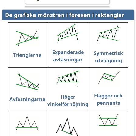
De grafiska mönstren i forexen i rektanglar
Expanderade
Symmetrisk
Trianglarna
avfasningar
utvidgning
Flaggor och
Höger
Avfasningarna
pennants
vinkelförhöjning