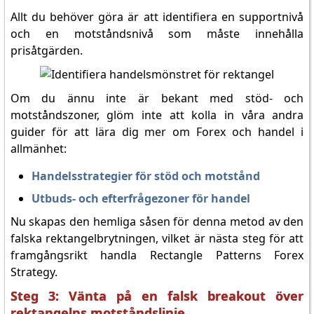
Allt du behöver göra är att identifiera en supportnivå
och en motståndsnivå som måste innehålla
prisåtgärden.
Om du ännu inte är bekant med stöd- och
motståndszoner, glöm inte att kolla in våra andra
guider för att lära dig mer om Forex och handel i
allmänhet:
Handelsstrategier för stöd och motstånd
Utbuds- och efterfrågezoner för handel
Nu skapas den hemliga såsen för denna metod av den
falska rektangelbrytningen, vilket är nästa steg för att
framgångsrikt handla Rectangle Patterns Forex
Strategy.
Steg 3: Vänta på en falsk breakout över
rektangelns motståndslinje.