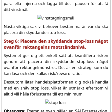
parallella linjerna och lägga till det i pausen för att få
ditt vinstmål.
Nästa viktiga sak vi behöver bestämma är var du ska
placera din skyddande stop-loss.
Steg 6: Placera den skyddande stop-loss något
ovanför rektangelns motståndsnivå.
Systemet ger dig ett enkelt sätt att kvantifiera risken
genom att placera din skyddande stop-loss något
ovanför rektangelmönstret. Det är en strategi som du
kan läsa och den kallas risk/reward ratio.
Dessutom låter handelsplattformen dig också handla
med en snäv stop loss, vilket är utmärkt eftersom vi
alltid vill hålla förlusterna till ett minimum.
Observera
: Exemplet ovan gäller en SALE-transaktion.