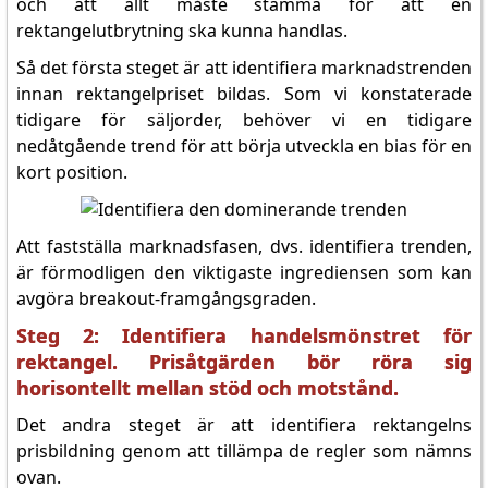
och att allt måste stämma för att en
rektangelutbrytning ska kunna handlas.
Så det första steget är att identifiera marknadstrenden
innan rektangelpriset bildas. Som vi konstaterade
tidigare för säljorder, behöver vi en tidigare
nedåtgående trend för att börja utveckla en bias för en
kort position.
Att fastställa marknadsfasen, dvs. identifiera trenden,
är förmodligen den viktigaste ingrediensen som kan
avgöra breakout-framgångsgraden.
Steg 2: Identifiera handelsmönstret för
rektangel. Prisåtgärden bör röra sig
horisontellt mellan stöd och motstånd.
Det andra steget är att identifiera rektangelns
prisbildning genom att tillämpa de regler som nämns
ovan.