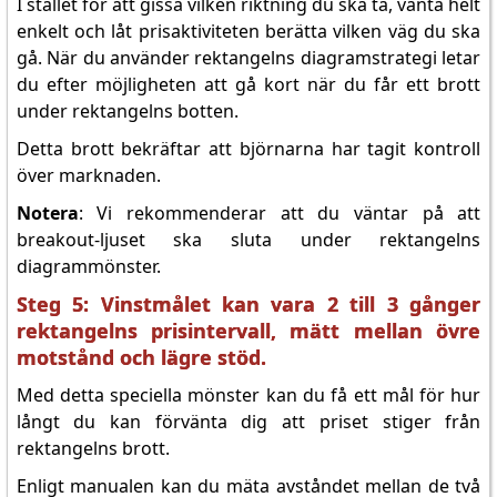
I stället för att gissa vilken riktning du ska ta, vänta helt
enkelt och låt prisaktiviteten berätta vilken väg du ska
gå. När du använder rektangelns diagramstrategi letar
du efter möjligheten att gå kort när du får ett brott
under rektangelns botten.
Detta brott bekräftar att björnarna har tagit kontroll
över marknaden.
Notera
: Vi rekommenderar att du väntar på att
breakout-ljuset ska sluta under rektangelns
diagrammönster.
Steg 5: Vinstmålet kan vara 2 till 3 gånger
rektangelns prisintervall, mätt mellan övre
motstånd och lägre stöd.
Med detta speciella mönster kan du få ett mål för hur
långt du kan förvänta dig att priset stiger från
rektangelns brott.
Enligt manualen kan du mäta avståndet mellan de två