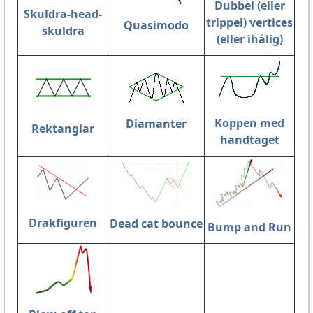
Dubbel (eller
Skuldra-head-
trippel) vertices
Quasimodo
skuldra
(eller ihålig)
Koppen med
Diamanter
Rektanglar
handtaget
Drakfiguren
Dead cat bounce
Bump and Run