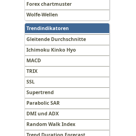
Forex chartmuster
Wolfe-Wellen
Trendindikatoren
Gleitende Durchschnitte
Ichimoku Kinko Hyo
MACD
TRIX
SSL
Supertrend
Parabolic SAR
DMI und ADX
Random Walk Index
Trend Duration Forecast