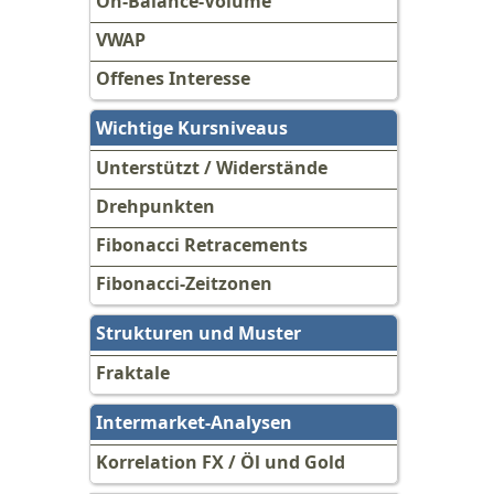
On-Balance-Volume
VWAP
Offenes Interesse
Wichtige Kursniveaus
Unterstützt / Widerstände
Drehpunkten
Fibonacci Retracements
Fibonacci-Zeitzonen
Strukturen und Muster
Fraktale
Intermarket-Analysen
Korrelation FX / Öl und Gold