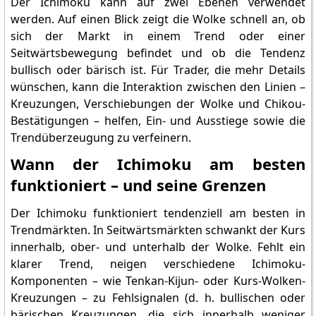
Der Ichimoku kann auf zwei Ebenen verwendet
werden. Auf einen Blick zeigt die Wolke schnell an, ob
sich der Markt in einem Trend oder einer
Seitwärtsbewegung befindet und ob die Tendenz
bullisch oder bärisch ist. Für Trader, die mehr Details
wünschen, kann die Interaktion zwischen den Linien –
Kreuzungen, Verschiebungen der Wolke und Chikou-
Bestätigungen – helfen, Ein- und Ausstiege sowie die
Trendüberzeugung zu verfeinern.
Wann der Ichimoku am besten
funktioniert – und seine Grenzen
Der Ichimoku funktioniert tendenziell am besten in
Trendmärkten. In Seitwärtsmärkten schwankt der Kurs
innerhalb, ober- und unterhalb der Wolke. Fehlt ein
klarer Trend, neigen verschiedene Ichimoku-
Komponenten – wie Tenkan-Kijun- oder Kurs-Wolken-
Kreuzungen – zu Fehlsignalen (d. h. bullischen oder
bärischen Kreuzungen, die sich innerhalb weniger