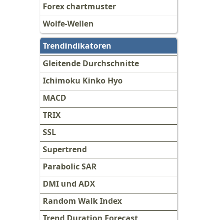
Forex chartmuster
Wolfe-Wellen
Trendindikatoren
Gleitende Durchschnitte
Ichimoku Kinko Hyo
MACD
TRIX
SSL
Supertrend
Parabolic SAR
DMI und ADX
Random Walk Index
Trend Duration Forecast