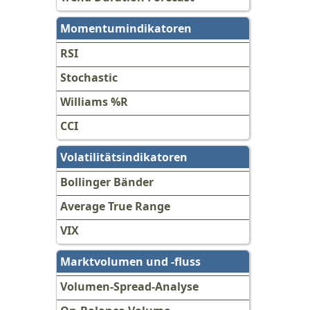
Momentumindikatoren
RSI
Stochastic
Williams %R
CCI
Volatilitätsindikatoren
Bollinger Bänder
Average True Range
VIX
Marktvolumen und -fluss
Volumen-Spread-Analyse