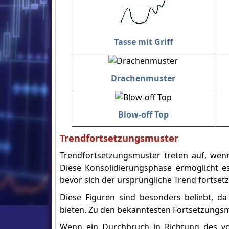
Tasse mit Griff
Drachenmuster
Blow-off Top
Trendfortsetzungsmuster
Trendfortsetzungsmuster treten auf, wen
Diese Konsolidierungsphase ermöglicht e
bevor sich der ursprüngliche Trend fortsetz
Diese Figuren sind besonders beliebt, da 
bieten. Zu den bekanntesten Fortsetzungs
Wenn ein Durchbruch in Richtung des vor