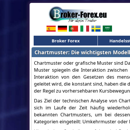
Broker Forex
Handelss
Chartmuster: Die wichtigsten Model
Chartmuster oder grafische Muster sind Da
Muster spiegeln die Interaktion zwischen
Interaktion von den Gesetzen des mensc
geleitet wird, die konstant sind, haben di
der Regel zu vorhersehbaren Kursbewegun
Das Ziel der technischen Analyse von Char
sich im Laufe der Zeit häufig wiederho
bekannten Chartmusters, um bei dessen
Kategorien eingeteilt: Umkehrmuster oder 