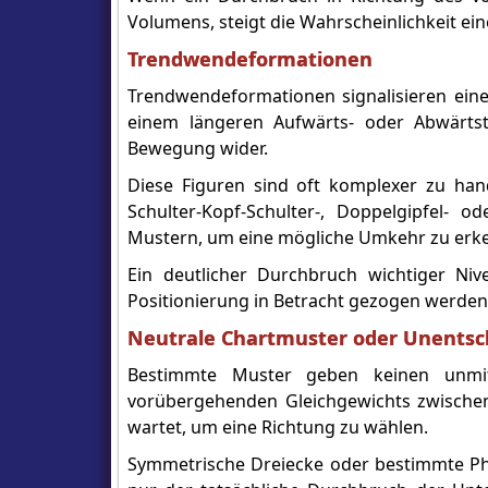
Volumens, steigt die Wahrscheinlichkeit e
Trendwendeformationen
Trendwendeformationen signalisieren ein
einem längeren Aufwärts- oder Abwärtst
Bewegung wider.
Diese Figuren sind oft komplexer zu hand
Schulter-Kopf-Schulter-, Doppelgipfel-
Mustern, um eine mögliche Umkehr zu erk
Ein deutlicher Durchbruch wichtiger Nivea
Positionierung in Betracht gezogen werden
Neutrale Chartmuster oder Unentsc
Bestimmte Muster geben keinen unmit
vorübergehenden Gleichgewichts zwischen
wartet, um eine Richtung zu wählen.
Symmetrische Dreiecke oder bestimmte Phas