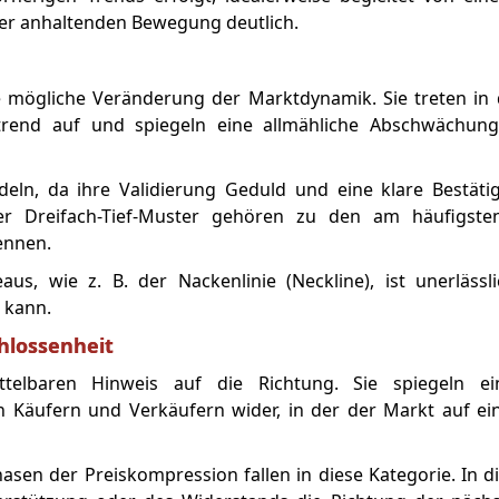
iner anhaltenden Bewegung deutlich.
e mögliche Veränderung der Marktdynamik. Sie treten in 
rend auf und spiegeln eine allmähliche Abschwächung
eln, da ihre Validierung Geduld und eine klare Bestäti
 oder Dreifach-Tief-Muster gehören zu den am häufigst
ennen.
us, wie z. B. der Nackenlinie (Neckline), ist unerlässl
 kann.
hlossenheit
telbaren Hinweis auf die Richtung. Sie spiegeln e
 Käufern und Verkäufern wider, in der der Markt auf ein
en der Preiskompression fallen in diese Kategorie. In d