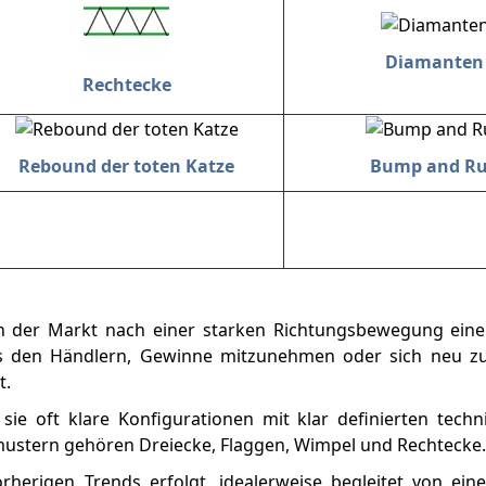
Diamanten
Rechtecke
Rebound der toten Katze
Bump and R
n der Markt nach einer starken Richtungsbewegung eine 
s den Händlern, Gewinne mitzunehmen oder sich neu zu 
t.
sie oft klare Konfigurationen mit klar definierten tech
mustern gehören Dreiecke, Flaggen, Wimpel und Rechtecke.
herigen Trends erfolgt, idealerweise begleitet von ein