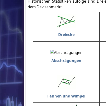
Historischen Statistiken zufolge sind Dre
dem Devisenmarkt.
Dreiecke
Abschrägungen
Fahnen und Wimpel