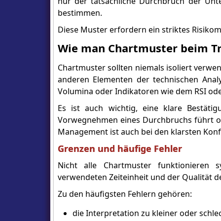
nur der tatsächliche Durchbruch der Un
bestimmen.
Diese Muster erfordern ein striktes Risik
Wie man Chartmuster beim Tr
Chartmuster sollten niemals isoliert verwen
anderen Elementen der technischen Analy
Volumina oder Indikatoren wie dem RSI o
Es ist auch wichtig, eine klare Bestät
Vorwegnehmen eines Durchbruchs führt oft
Management ist auch bei den klarsten Konfi
Grenzen und häufige Fehler
Nicht alle Chartmuster funktionieren 
verwendeten Zeiteinheit und der Qualität 
Zu den häufigsten Fehlern gehören:
die Interpretation zu kleiner oder schl