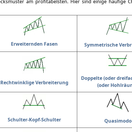
iecksmuster am profitabelsten. Hier sind einige häufige 
Erweiternden Fasen
Symmetrische Verbr
Doppelte (oder dreifac
Rechtwinklige Verbreiterung
(oder Hohlräu
Schulter-Kopf-Schulter
Quasimodo