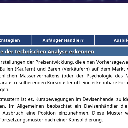
trategien
Anfänger Händler?
Ausbi
le der technischen Analyse erkennen
rstellungen der Preisentwicklung, die einen Vorhersagewe
 Bullen (Käufern) und Bären (Verkäufern) auf dem Markt 
hlichen Massenverhaltens (oder der Psychologie des 
e daraus resultierenden Kursmuster oft eine erkennbare For
gen.
tmustern ist es, Kursbewegungen im Devisenhandel zu iden
len. Im Allgemeinen beobachtet ein Devisenhändler die
 Ausbruch eine Position einzunehmen. Diese Muster w
Fortsetzungsmuster nach einer Konsolidierung.