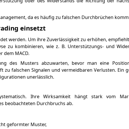
terstützung oder des Widerstands die Richtung der näc
omanagement, da es häufig zu falschen Durchbrüchen komm
ading einsetzt
det werden. Um ihre Zuverlässigkeit zu erhöhen, empfiehlt 
se zu kombinieren, wie z. B. Unterstützungs- und Wider
der dem MACD.
igung des Musters abzuwarten, bevor man eine Positio
 zu falschen Signalen und vermeidbaren Verlusten. Ein g
gurationen unerlässlich.
systematisch. Ihre Wirksamkeit hängt stark vom Mark
des beobachteten Durchbruchs ab.
echt geformter Muster,