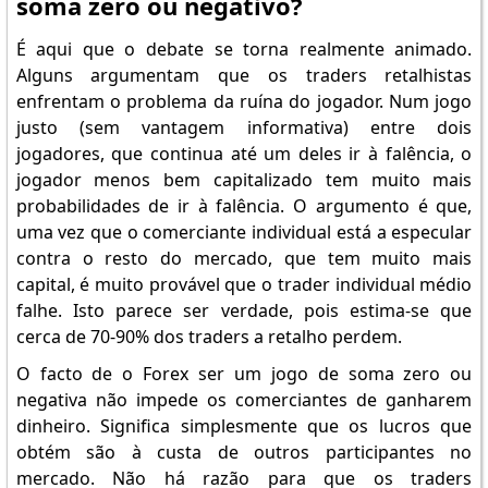
soma zero ou negativo?
É aqui que o debate se torna realmente animado.
Alguns argumentam que os traders retalhistas
enfrentam o problema da ruína do jogador. Num jogo
justo (sem vantagem informativa) entre dois
jogadores, que continua até um deles ir à falência, o
jogador menos bem capitalizado tem muito mais
probabilidades de ir à falência. O argumento é que,
uma vez que o comerciante individual está a especular
contra o resto do mercado, que tem muito mais
capital, é muito provável que o trader individual médio
falhe. Isto parece ser verdade, pois estima-se que
cerca de 70-90% dos traders a retalho perdem.
O facto de o Forex ser um jogo de soma zero ou
negativa não impede os comerciantes de ganharem
dinheiro. Significa simplesmente que os lucros que
obtém são à custa de outros participantes no
mercado. Não há razão para que os traders