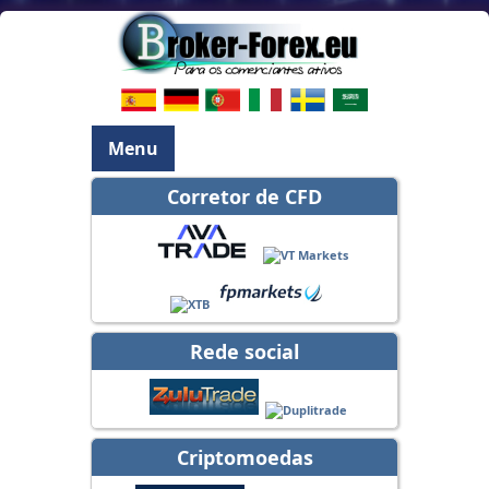
Menu
Corretor de CFD
Rede social
Criptomoedas