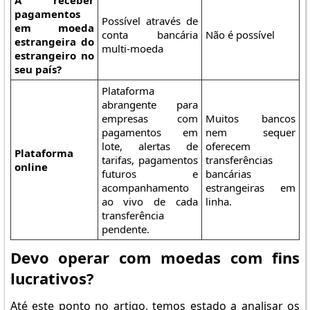
A receber
pagamentos
Possível através de
em moeda
conta bancária
Não é possível
estrangeira do
multi-moeda
estrangeiro no
seu país?
Plataforma
abrangente para
empresas com
Muitos bancos
pagamentos em
nem sequer
lote, alertas de
oferecem
Plataforma
tarifas, pagamentos
transferências
online
futuros e
bancárias
acompanhamento
estrangeiras em
ao vivo de cada
linha.
transferência
pendente.
Devo operar com moedas com fins
lucrativos?
Até este ponto no artigo, temos estado a analisar os