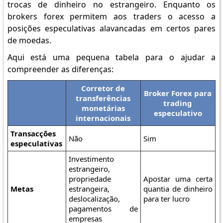
trocas de dinheiro no estrangeiro. Enquanto os
brokers forex permitem aos traders o acesso a
posições especulativas alavancadas em certos pares
de moedas.
Aqui está uma pequena tabela para o ajudar a
compreender as diferenças:
Corretor de
Broker Forex para
transferências
trading
monetárias
especulativo
internacionais
Transacções
Não
Sim
especulativas
Investimento
estrangeiro,
propriedade
Apostar uma certa
Metas
estrangeira,
quantia de dinheiro
deslocalização,
para ter lucro
pagamentos de
empresas