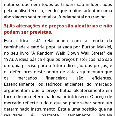
notar-se que nem todos os traders são influenciados
pela análise técnica, sendo que muitos adoptam uma
abordagem sentimental ou fundamental do trading.
3) As alterações de preços são aleatórias e não
podem ser previstas.
Esta crítica está relacionada com a teoria da
caminhada aleatória popularizada por Burton Malkiel,
no seu livro "A Random Walk Down Wall Street" de
1973. A ideia básica é que os preços históricos não são
um guia preciso para a futura direcção dos preços, e
os defensores deste ponto de vista argumentam que
os mercados financeiros são eficientes.
Essencialmente, os teóricos eficientes do mercado
argumentam que o preço flutua aleatoriamente em
torno de um determinado valor intrínseco. O preço de
mercado reflecte tudo o que se pode saber sobre um
determinado instrumento. Esta é uma posição que na
realidade é bastante semelhante àquela