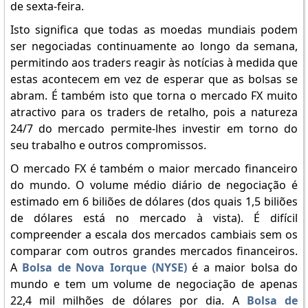
de sexta-feira.
Isto significa que todas as moedas mundiais podem
ser negociadas continuamente ao longo da semana,
permitindo aos traders reagir às notícias à medida que
estas acontecem em vez de esperar que as bolsas se
abram. É também isto que torna o mercado FX muito
atractivo para os traders de retalho, pois a natureza
24/7 do mercado permite-lhes investir em torno do
seu trabalho e outros compromissos.
O mercado FX é também o maior mercado financeiro
do mundo. O volume médio diário de negociação é
estimado em 6 biliões de dólares (dos quais 1,5 biliões
de dólares está no mercado à vista). É difícil
compreender a escala dos mercados cambiais sem os
comparar com outros grandes mercados financeiros.
A
Bolsa de Nova Iorque (NYSE)
é a maior bolsa do
mundo e tem um volume de negociação de apenas
22,4 mil milhões de dólares por dia. A
Bolsa de