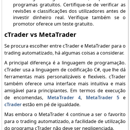
programas gratuitos. Certifique-se de verificar as
revisões e classificações dos utilizadores antes de
investir dinheiro real. Verifique também se o
promotor oferece um teste gratuito.
cTrader vs MetaTrader
Se procura escolher entre cTrader e MetaTrader para o
trading automatizado, há algumas coisas a considerar.
A principal diferença é a linguagem de programação.
cTrader usa a linguagem de codificação C#, que lhe dá
ferramentas mais personalizáveis e flexíveis. cTrader
também oferece uma interface mais intuitiva e mais
amigável para principiantes. Em termos de execução
de encomendas,
MetaTrader 4
,
MetaTrader 5
e
cTrader
estão em pé de igualdade.
Mas embora o MetaTrader 4 continue a ser o favorito
para o trading automatizado, a facilidade de utilização
do programa cTrader não deve ser negligenciada.