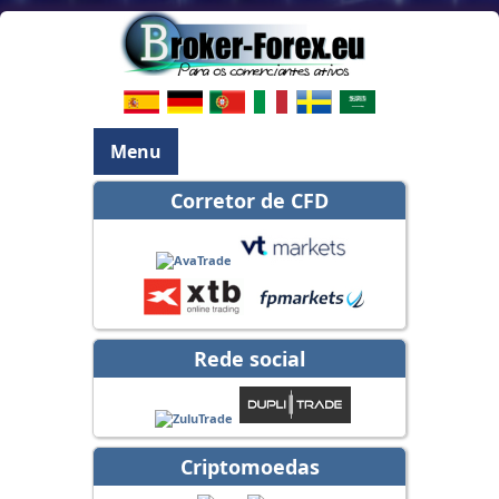
Menu
Corretor de CFD
Rede social
Criptomoedas