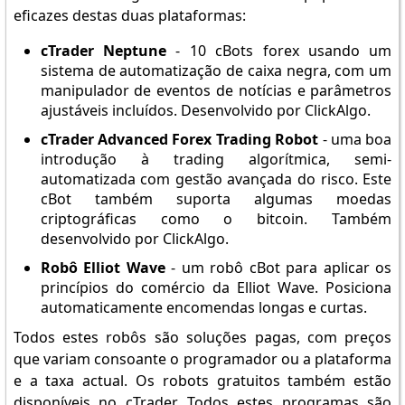
eficazes destas duas plataformas:
cTrader Neptune
- 10 cBots forex usando um
sistema de automatização de caixa negra, com um
manipulador de eventos de notícias e parâmetros
ajustáveis incluídos. Desenvolvido por ClickAlgo.
cTrader Advanced Forex Trading Robot
- uma boa
introdução à trading algorítmica, semi-
automatizada com gestão avançada do risco. Este
cBot também suporta algumas moedas
criptográficas como o bitcoin. Também
desenvolvido por ClickAlgo.
Robô Elliot Wave
- um robô cBot para aplicar os
princípios do comércio da Elliot Wave. Posiciona
automaticamente encomendas longas e curtas.
Todos estes robôs são soluções pagas, com preços
que variam consoante o programador ou a plataforma
e a taxa actual. Os robots gratuitos também estão
disponíveis no cTrader. Todos estes programas são