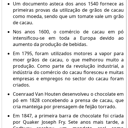
Um documento asteca dos anos 1540 fornece as
primeiras provas da utilização de grãos de cacau
como moeda, sendo que um tomate vale um grão
de cacau.
Nos anos 1600, o comércio de cacau em pó
intensificou-se em toda a Europa devido ao
aumento da produção de bebidas.
Em 1795, foram utilizados motores a vapor para
moer grãos de cacau, o que melhorou muito a
produção. Como parte da revolução industrial, a
indústria do comércio do cacau floresceu e muitas
empresas e empregos no sector do cacau foram
criados.
Coenraad Van Houten desenvolveu o chocolate em
pó em 1828 concebendo a prensa de cacau, que
cria manteiga por prensagem de feijão torrado.
Em 1847, a primeira barra de chocolate foi criada
por Quaker Joseph Fry. Sete anos mais tarde, a