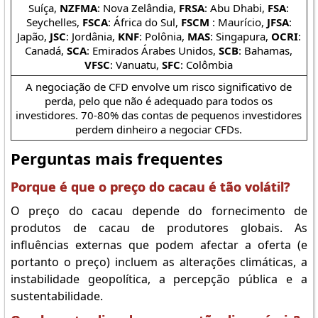
Suíça,
NZFMA
: Nova Zelândia,
FRSA
: Abu Dhabi,
FSA
:
Seychelles,
FSCA
: África do Sul,
FSCM
: Maurício,
JFSA
:
Japão,
JSC
: Jordânia,
KNF
: Polônia,
MAS
: Singapura,
OCRI
:
Canadá,
SCA
: Emirados Árabes Unidos,
SCB
: Bahamas,
VFSC
: Vanuatu,
SFC
: Colômbia
A negociação de CFD envolve um risco significativo de
perda, pelo que não é adequado para todos os
investidores. 70-80% das contas de pequenos investidores
perdem dinheiro a negociar CFDs.
Perguntas mais frequentes
Porque é que o preço do cacau é tão volátil?
O preço do cacau depende do fornecimento de
produtos de cacau de produtores globais. As
influências externas que podem afectar a oferta (e
portanto o preço) incluem as alterações climáticas, a
instabilidade geopolítica, a percepção pública e a
sustentabilidade.