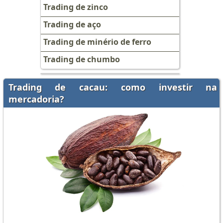
Trading de zinco
Trading de aço
Trading de minério de ferro
Trading de chumbo
Trading de cacau: como investir na
mercadoria?