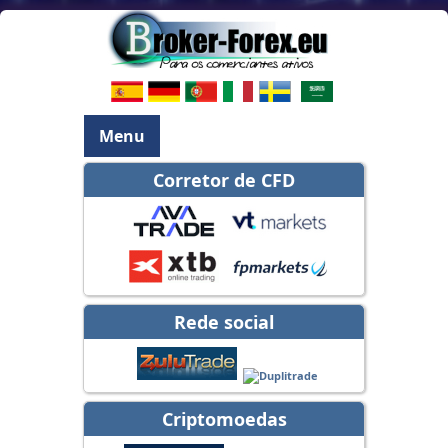
Menu
Corretor de CFD
Rede social
Criptomoedas