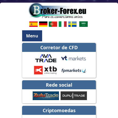
Menu
Corretor de CFD
Rede social
Criptomoedas