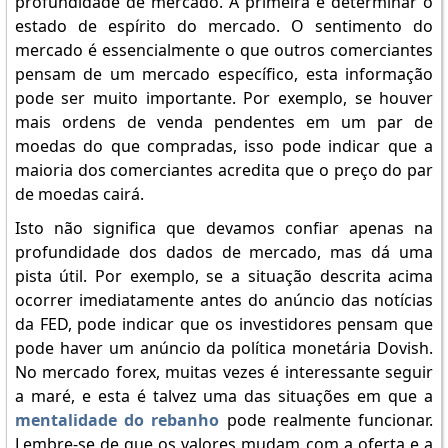
profundidade de mercado. A primeira é determinar o
estado de espírito do mercado. O sentimento do
mercado é essencialmente o que outros comerciantes
pensam de um mercado específico, esta informação
pode ser muito importante. Por exemplo, se houver
mais ordens de venda pendentes em um par de
moedas do que compradas, isso pode indicar que a
maioria dos comerciantes acredita que o preço do par
de moedas cairá.
Isto não significa que devamos confiar apenas na
profundidade dos dados de mercado, mas dá uma
pista útil. Por exemplo, se a situação descrita acima
ocorrer imediatamente antes do anúncio das notícias
da FED, pode indicar que os investidores pensam que
pode haver um anúncio da política monetária Dovish.
No mercado forex, muitas vezes é interessante seguir
a maré, e esta é talvez uma das situações em que a
mentalidade do rebanho
pode realmente funcionar.
Lembre-se de que os valores mudam com a oferta e a