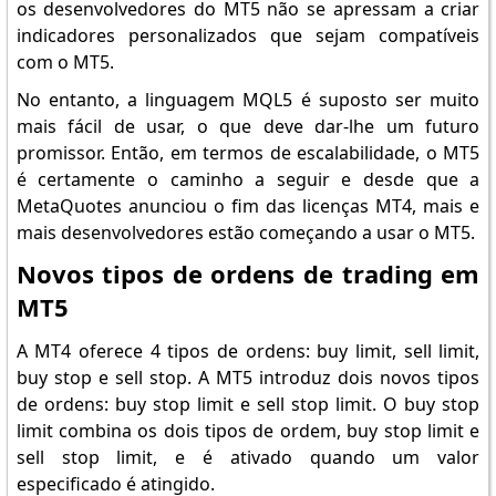
os desenvolvedores do MT5 não se apressam a criar
indicadores personalizados que sejam compatíveis
com o MT5.
No entanto, a linguagem MQL5 é suposto ser muito
mais fácil de usar, o que deve dar-lhe um futuro
promissor. Então, em termos de escalabilidade, o MT5
é certamente o caminho a seguir e desde que a
MetaQuotes anunciou o fim das licenças MT4, mais e
mais desenvolvedores estão começando a usar o MT5.
Novos tipos de ordens de trading em
MT5
A MT4 oferece 4 tipos de ordens: buy limit, sell limit,
buy stop e sell stop. A MT5 introduz dois novos tipos
de ordens: buy stop limit e sell stop limit. O buy stop
limit combina os dois tipos de ordem, buy stop limit e
sell stop limit, e é ativado quando um valor
especificado é atingido.