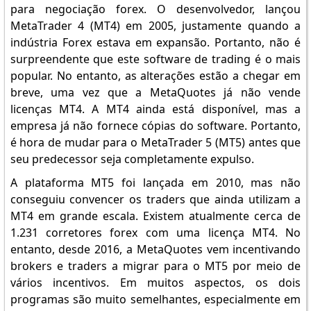
para negociação forex. O desenvolvedor, lançou
MetaTrader 4 (MT4) em 2005, justamente quando a
indústria Forex estava em expansão. Portanto, não é
surpreendente que este software de trading é o mais
popular. No entanto, as alterações estão a chegar em
breve, uma vez que a MetaQuotes já não vende
licenças MT4. A MT4 ainda está disponível, mas a
empresa já não fornece cópias do software. Portanto,
é hora de mudar para o MetaTrader 5 (MT5) antes que
seu predecessor seja completamente expulso.
A plataforma MT5 foi lançada em 2010, mas não
conseguiu convencer os traders que ainda utilizam a
MT4 em grande escala. Existem atualmente cerca de
1.231 corretores forex com uma licença MT4. No
entanto, desde 2016, a MetaQuotes vem incentivando
brokers e traders a migrar para o MT5 por meio de
vários incentivos. Em muitos aspectos, os dois
programas são muito semelhantes, especialmente em