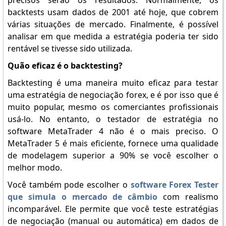
precisos serão os resultados. Normalmente, os
backtests usam dados de 2001 até hoje, que cobrem
várias situações de mercado. Finalmente, é possível
analisar em que medida a estratégia poderia ter sido
rentável se tivesse sido utilizada.
Quão eficaz é o backtesting?
Backtesting é uma maneira muito eficaz para testar
uma estratégia de negociação forex, e é por isso que é
muito popular, mesmo os comerciantes profissionais
usá-lo. No entanto, o testador de estratégia no
software MetaTrader 4 não é o mais preciso. O
MetaTrader 5 é mais eficiente, fornece uma qualidade
de modelagem superior a 90% se você escolher o
melhor modo.
Você também pode escolher o
software Forex Tester
que simula o mercado de câmbio
com realismo
incomparável. Ele permite que você teste estratégias
de negociação (manual ou automática) em dados de