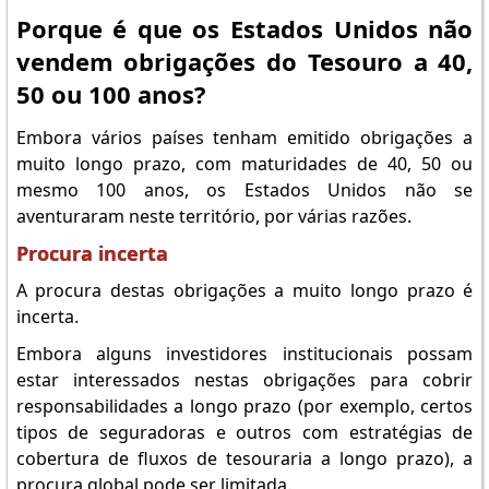
Porque é que os Estados Unidos não
vendem obrigações do Tesouro a 40,
50 ou 100 anos?
Embora vários países tenham emitido obrigações a
muito longo prazo, com maturidades de 40, 50 ou
mesmo 100 anos, os Estados Unidos não se
aventuraram neste território, por várias razões.
Procura incerta
A procura destas obrigações a muito longo prazo é
incerta.
Embora alguns investidores institucionais possam
estar interessados nestas obrigações para cobrir
responsabilidades a longo prazo (por exemplo, certos
tipos de seguradoras e outros com estratégias de
cobertura de fluxos de tesouraria a longo prazo), a
procura global pode ser limitada.