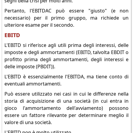
segni della crisi per molti anni.
Pertanto, l'EBITDAC può essere "giusto" (e non
necessario) per il primo gruppo, ma richiede un
ulteriore esame per il secondo.
EBITD
L'EBITD si riferisce agli utili prima degli interessi, delle
imposte e degli ammortamenti (EBITD, talvolta EBDIT o
profitto prima degli ammortamenti, degli interessi e
delle imposte (PBDIT)).
L'EBITD è essenzialmente l'EBITDA, ma tiene conto di
eventuali ammortamenti.
Può essere utilizzato nei casi in cui le differenze nella
storia di acquisizione di una società (in cui entra in
gioco l'ammortamento dell'avviamento) possono
essere un fattore rilevante per determinare meglio il
valore di una società.
L'EBITD non è molto utilizzato.