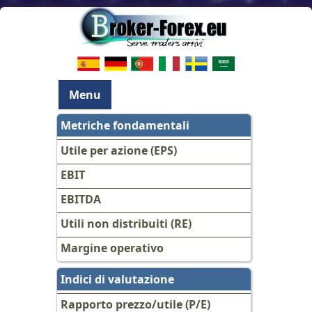
Menu
Metriche fondamentali
Utile per azione (EPS)
EBIT
EBITDA
Utili non distribuiti (RE)
Margine operativo
Indici di valutazione
Rapporto prezzo/utile (P/E)