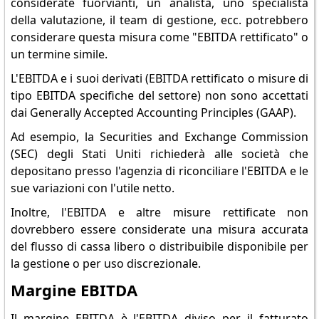
considerate fuorvianti, un analista, uno specialista
della valutazione, il team di gestione, ecc. potrebbero
considerare questa misura come "EBITDA rettificato" o
un termine simile.
L'EBITDA e i suoi derivati (EBITDA rettificato o misure di
tipo EBITDA specifiche del settore) non sono accettati
dai Generally Accepted Accounting Principles (GAAP).
Ad esempio, la Securities and Exchange Commission
(SEC) degli Stati Uniti richiederà alle società che
depositano presso l'agenzia di riconciliare l'EBITDA e le
sue variazioni con l'utile netto.
Inoltre, l'EBITDA e altre misure rettificate non
dovrebbero essere considerate una misura accurata
del flusso di cassa libero o distribuibile disponibile per
la gestione o per uso discrezionale.
Margine EBITDA
Il margine EBITDA è l'EBITDA diviso per il fatturato