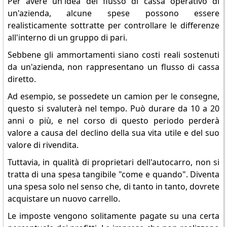
Per avere un'idea del flusso di cassa operativo di
un'azienda, alcune spese possono essere
realisticamente sottratte per controllare le differenze
all'interno di un gruppo di pari.
Sebbene gli ammortamenti siano costi reali sostenuti
da un'azienda, non rappresentano un flusso di cassa
diretto.
Ad esempio, se possedete un camion per le consegne,
questo si svaluterà nel tempo. Può durare da 10 a 20
anni o più, e nel corso di questo periodo perderà
valore a causa del declino della sua vita utile e del suo
valore di rivendita.
Tuttavia, in qualità di proprietari dell'autocarro, non si
tratta di una spesa tangibile "come e quando". Diventa
una spesa solo nel senso che, di tanto in tanto, dovrete
acquistare un nuovo carrello.
Le imposte vengono solitamente pagate su una certa