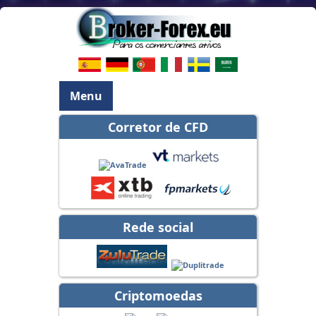
Menu
Corretor de CFD
Rede social
Criptomoedas