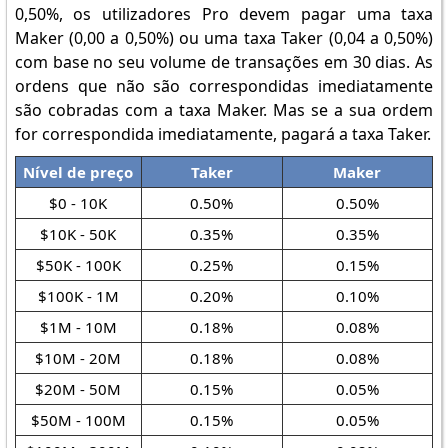
0,50%, os utilizadores Pro devem pagar uma taxa
Maker (0,00 a 0,50%) ou uma taxa Taker (0,04 a 0,50%)
com base no seu volume de transações em 30 dias. As
ordens que não são correspondidas imediatamente
são cobradas com a taxa Maker. Mas se a sua ordem
for correspondida imediatamente, pagará a taxa Taker.
Nível de preço
Taker
Maker
$0 - 10K
0.50%
0.50%
$10K - 50K
0.35%
0.35%
$50K - 100K
0.25%
0.15%
$100K - 1M
0.20%
0.10%
$1M - 10M
0.18%
0.08%
$10M - 20M
0.18%
0.08%
$20M - 50M
0.15%
0.05%
$50M - 100M
0.15%
0.05%