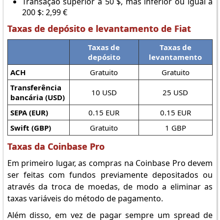
Transação superior a 50 $, mas inferior ou igual a
200 $: 2,99 €
Taxas de depósito e levantamento de Fiat
Taxas de
Taxas de
depósito
levantamento
ACH
Gratuito
Gratuito
Transferência
10 USD
25 USD
bancária (USD)
SEPA (EUR)
0.15 EUR
0.15 EUR
Swift (GBP)
Gratuito
1 GBP
Taxas da Coinbase Pro
Em primeiro lugar, as compras na Coinbase Pro devem
ser feitas com fundos previamente depositados ou
através da troca de moedas, de modo a eliminar as
taxas variáveis do método de pagamento.
Além disso, em vez de pagar sempre um spread de