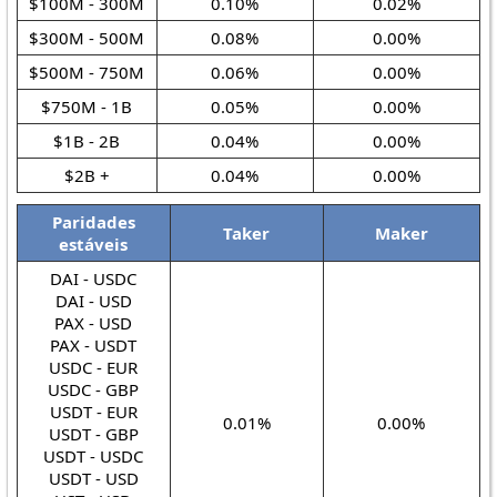
$100M - 300M
0.10%
0.02%
$300M - 500M
0.08%
0.00%
$500M - 750M
0.06%
0.00%
$750M - 1B
0.05%
0.00%
$1B - 2B
0.04%
0.00%
$2B +
0.04%
0.00%
Paridades
Taker
Maker
estáveis
DAI - USDC
DAI - USD
PAX - USD
PAX - USDT
USDC - EUR
USDC - GBP
USDT - EUR
0.01%
0.00%
USDT - GBP
USDT - USDC
USDT - USD