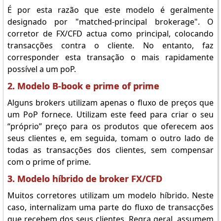
É por esta razão que este modelo é geralmente
designado por "matched-principal brokerage". O
corretor de FX/CFD actua como principal, colocando
transacções contra o cliente. No entanto, faz
corresponder esta transação o mais rapidamente
possível a um poP.
2. Modelo B-book e prime of prime
Alguns brokers utilizam apenas o fluxo de preços que
um PoP fornece. Utilizam este feed para criar o seu
“próprio” preço para os produtos que oferecem aos
seus clientes e, em seguida, tomam o outro lado de
todas as transacções dos clientes, sem compensar
com o prime of prime.
3. Modelo híbrido de broker FX/CFD
Muitos corretores utilizam um modelo híbrido. Neste
caso, internalizam uma parte do fluxo de transacções
que recebem dos seus clientes. Regra geral, assumem