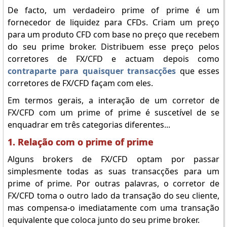
De facto, um verdadeiro prime of prime é um
fornecedor de liquidez para CFDs. Criam um preço
para um produto CFD com base no preço que recebem
do seu prime broker. Distribuem esse preço pelos
corretores de FX/CFD e actuam depois como
contraparte para quaisquer transacções
que esses
corretores de FX/CFD façam com eles.
Em termos gerais, a interação de um corretor de
FX/CFD com um prime of prime é suscetível de se
enquadrar em três categorias diferentes...
1. Relação com o prime of prime
Alguns brokers de FX/CFD optam por passar
simplesmente todas as suas transacções para um
prime of prime. Por outras palavras, o corretor de
FX/CFD toma o outro lado da transação do seu cliente,
mas compensa-o imediatamente com uma transação
equivalente que coloca junto do seu prime broker.