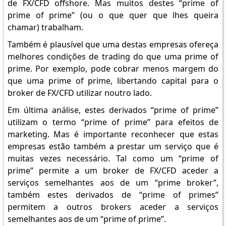
de FX/CFD offshore. Mas muitos destes “prime of
prime of prime” (ou o que quer que lhes queira
chamar) trabalham.
Também é plausível que uma destas empresas ofereça
melhores condições de trading do que uma prime of
prime. Por exemplo, pode cobrar menos margem do
que uma prime of prime, libertando capital para o
broker de FX/CFD utilizar noutro lado.
Em última análise, estes derivados “prime of prime”
utilizam o termo “prime of prime” para efeitos de
marketing. Mas é importante reconhecer que estas
empresas estão também a prestar um serviço que é
muitas vezes necessário. Tal como um “prime of
prime” permite a um broker de FX/CFD aceder a
serviços semelhantes aos de um “prime broker”,
também estes derivados de “prime of primes”
permitem a outros brokers aceder a serviços
semelhantes aos de um “prime of prime”.