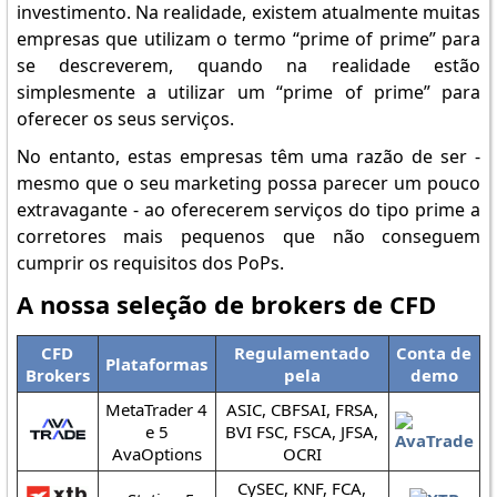
investimento. Na realidade, existem atualmente muitas
empresas que utilizam o termo “prime of prime” para
se descreverem, quando na realidade estão
simplesmente a utilizar um “prime of prime” para
oferecer os seus serviços.
No entanto, estas empresas têm uma razão de ser -
mesmo que o seu marketing possa parecer um pouco
extravagante - ao oferecerem serviços do tipo prime a
corretores mais pequenos que não conseguem
cumprir os requisitos dos PoPs.
A nossa seleção de brokers de CFD
CFD
Regulamentado
Conta de
Plataformas
Brokers
pela
demo
MetaTrader 4
ASIC, CBFSAI, FRSA,
e 5
BVI FSC, FSCA, JFSA,
AvaOptions
OCRI
CySEC, KNF, FCA,