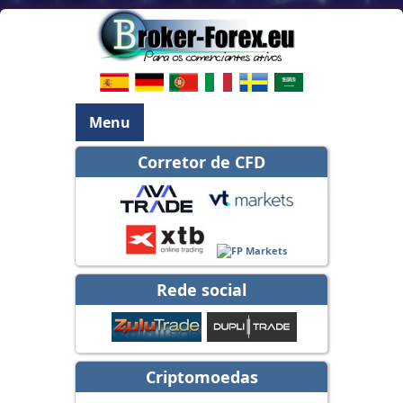
Menu
Corretor de CFD
Rede social
Criptomoedas