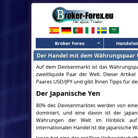
Broker Forex
Handelss
Der Handel mit dem Währungspaar 
Auf dem Devisenmarkt ist das Währungspaa
zweitliquide Paar der Welt. Dieser Artike
Paares USD/JPY und gibt Ihnen Tipps für d
Der Japanische Yen
80% des Devisenmarktes werden von ein
dominiert, und eine davon ist der japan
Währungen der Welt im Hinblick au
internationalen Handel ist die japanische 