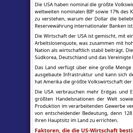
Die USA haben nominal die größte Volkswir
weltweiten nominalen BIP sowie 17% des KKP
zu verstehen, warum der Dollar die belieb
Reservewährung internationaler Banken ist
Die Wirtschaft der USA ist gemischt, mit 
Arbeitslosenquote, was zusammen mit hoh
Nation als wirtschaftlich stabil beiträgt. 
Südkorea, Deutschland und das Vereinigte 
Das Land verfügt über eine große Menge a
ausgebaute Infrastruktur und kann sich d
hat Amerika die größte Volkswirtschaft der 
Die USA verbrauchen mehr Erdgas und Er
größten Handelsnationen der Welt sowie 
Produktion im verarbeitenden Gewerbe veran
von entscheidender Bedeutung, denn 128
ihren Hauptsitz im Land zu errichten.
Faktoren, die die US-Wirtschaft be