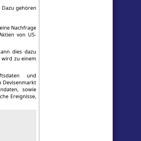
n. Dazu gehören
 eine Nachfrage
Aktien von US-
kann dies dazu
s wird zu einem
ftsdaten und
m Devisenmarkt
hndaten, sowie
che Ereignisse,