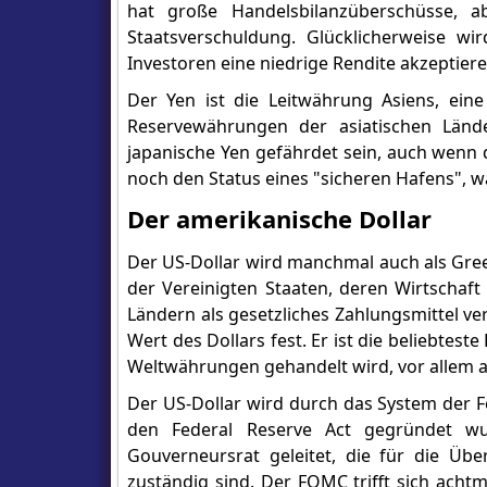
hat große Handelsbilanzüberschüsse, 
Staatsverschuldung. Glücklicherweise wi
Investoren eine niedrige Rendite akzeptiere
Der Yen ist die Leitwährung Asiens, ei
Reservewährungen der asiatischen Lände
japanische Yen gefährdet sein, auch wenn 
noch den Status eines "sicheren Hafens", w
Der amerikanische Dollar
Der US-Dollar wird manchmal auch als Gre
der Vereinigten Staaten, deren Wirtschaft
Ländern als gesetzliches Zahlungsmittel v
Wert des Dollars fest. Er ist die beliebte
Weltwährungen gehandelt wird, vor allem a
Der US-Dollar wird durch das System der Fe
den Federal Reserve Act gegründet w
Gouverneursrat geleitet, die für die Üb
zuständig sind. Der FOMC trifft sich achtm