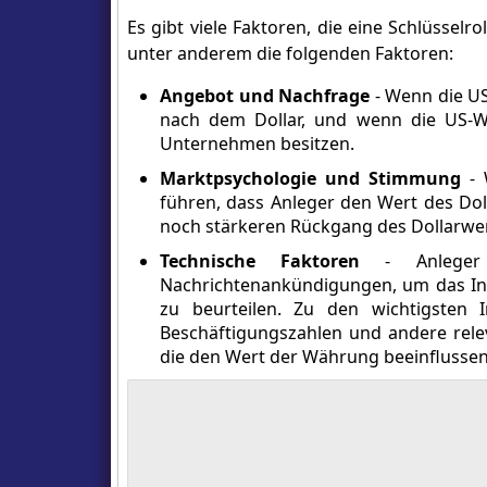
Es gibt viele Faktoren, die eine Schlüssel
unter anderem die folgenden Faktoren:
Angebot und Nachfrage
- Wenn die US
nach dem Dollar, und wenn die US-Wi
Unternehmen besitzen.
Marktpsychologie und Stimmung
-
führen, dass Anleger den Wert des Do
noch stärkeren Rückgang des Dollarwer
Technische Faktoren
- Anleger a
Nachrichtenankündigungen, um das In
zu beurteilen. Zu den wichtigsten 
Beschäftigungszahlen und andere relev
die den Wert der Währung beeinflusse
All