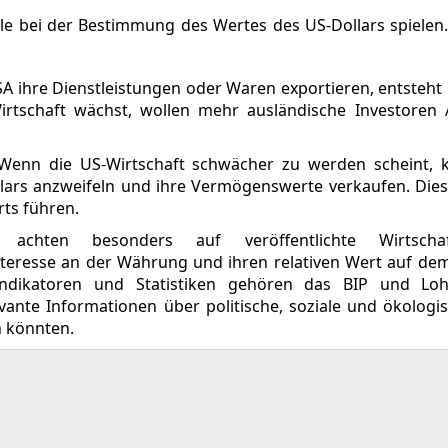
rolle bei der Bestimmung des Wertes des US-Dollars spiele
A ihre Dienstleistungen oder Waren exportieren, entsteht
rtschaft wächst, wollen mehr ausländische Investoren 
 Wenn die US-Wirtschaft schwächer zu werden scheint, 
llars anzweifeln und ihre Vermögenswerte verkaufen. Die
ts führen.
chten besonders auf veröffentlichte Wirtscha
teresse an der Währung und ihren relativen Wert auf de
Indikatoren und Statistiken gehören das BIP und Lo
ante Informationen über politische, soziale und ökologis
n könnten.
e Märkte bei TradingView verfolgen