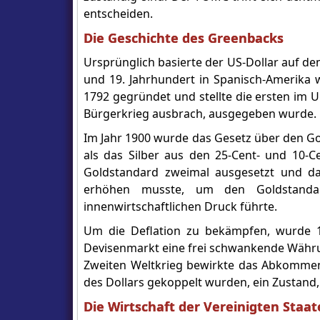
entscheiden.
Die Geschichte des Greenbacks
Ursprünglich basierte der US-Dollar auf de
und 19. Jahrhundert in Spanisch-Amerika w
1792 gegründet und stellte die ersten im U
Bürgerkrieg ausbrach, ausgegeben wurde.
Im Jahr 1900 wurde das Gesetz über den Go
als das Silber aus den 25-Cent- und 10-
Goldstandard zweimal ausgesetzt und da
erhöhen musste, um den Goldstanda
innenwirtschaftlichen Druck führte.
Um die Deflation zu bekämpfen, wurde 1
Devisenmarkt eine frei schwankende Währu
Zweiten Weltkrieg bewirkte das Abkomme
des Dollars gekoppelt wurden, ein Zustand, 
Die Wirtschaft der Vereinigten Staa