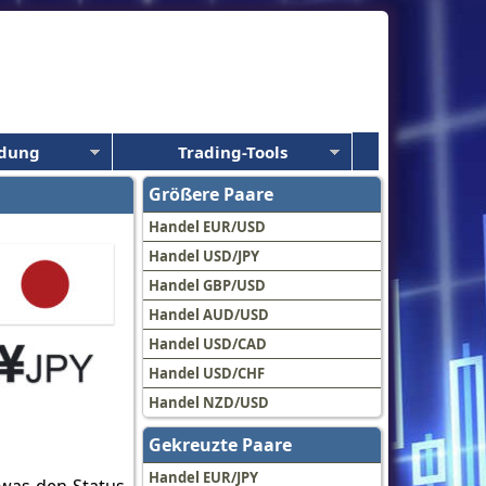
ldung
Trading-Tools
Größere Paare
Handel EUR/USD
Handel USD/JPY
Handel GBP/USD
Handel AUD/USD
Handel USD/CAD
Handel USD/CHF
Handel NZD/USD
Gekreuzte Paare
Handel EUR/JPY