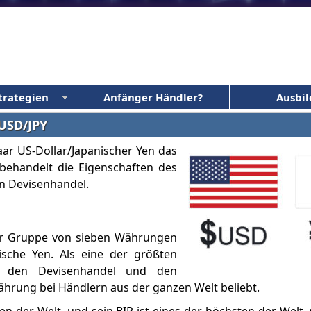
trategien
Anfänger Händler?
Ausbi
USD/JPY
r US-Dollar/Japanischer Yen das
l behandelt die Eigenschaften des
en Devisenhandel.
er Gruppe von sieben Währungen
ische Yen. Als eine der größten
f den Devisenhandel und den
Währung bei Händlern aus der ganzen Welt beliebt.