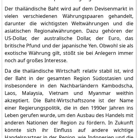
Der thailändische Baht wird auf dem Devisenmarkt in
vielen verschiedenen Währungspaaren gehandelt,
darunter die wichtigsten Weltwährungen und die
asiatischen Regionalwährungen. Dazu gehören der
US-Dollar, der australische Dollar, der Euro, das
britische Pfund und der japanische Yen. Obwohl sie als
exotische Währung gilt, stößt sie bei Anlegern immer
noch auf großes Interesse.
Da die thailändische Wirtschaft relativ stabil ist, wird
der Baht in der gesamten Region Südostasien und
insbesondere in den Nachbarländern Kambodscha,
Laos, Malaysia, Vietnam und Myanmar weithin
akzeptiert. Die Baht-Wirtschaftszone ist der Name
einer Regierungspolitik, die in den 1990er Jahren ins
Leben gerufen wurde, um den Ausbau des Handels mit
anderen Nationen der Region zu fördern. In Zukunft
könnte sich ihr Einfluss auf andere wichtige
Handelspartner in der Region, wie Indonesien und die