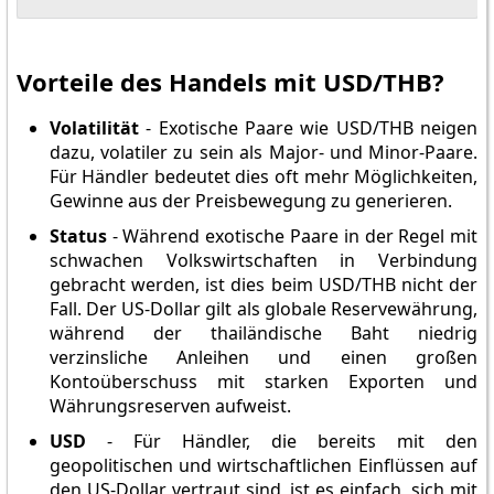
Vorteile des Handels mit USD/THB?
Volatilität
- Exotische Paare wie USD/THB neigen
dazu, volatiler zu sein als Major- und Minor-Paare.
Für Händler bedeutet dies oft mehr Möglichkeiten,
Gewinne aus der Preisbewegung zu generieren.
Status
- Während exotische Paare in der Regel mit
schwachen Volkswirtschaften in Verbindung
gebracht werden, ist dies beim USD/THB nicht der
Fall. Der US-Dollar gilt als globale Reservewährung,
während der thailändische Baht niedrig
verzinsliche Anleihen und einen großen
Kontoüberschuss mit starken Exporten und
Währungsreserven aufweist.
USD
- Für Händler, die bereits mit den
geopolitischen und wirtschaftlichen Einflüssen auf
den US-Dollar vertraut sind, ist es einfach, sich mit