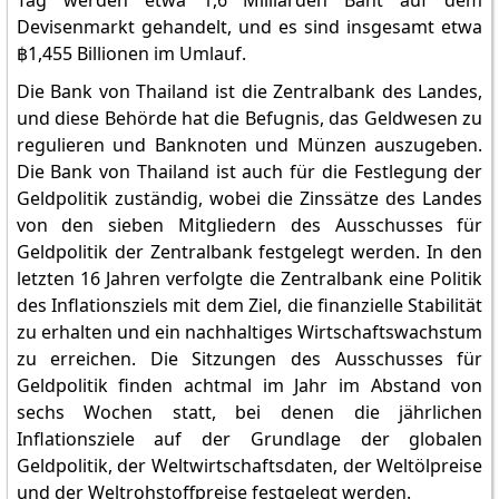
Tag werden etwa 1,6 Milliarden Baht auf dem
Devisenmarkt gehandelt, und es sind insgesamt etwa
฿1,455 Billionen im Umlauf.
Die Bank von Thailand ist die Zentralbank des Landes,
und diese Behörde hat die Befugnis, das Geldwesen zu
regulieren und Banknoten und Münzen auszugeben.
Die Bank von Thailand ist auch für die Festlegung der
Geldpolitik zuständig, wobei die Zinssätze des Landes
von den sieben Mitgliedern des Ausschusses für
Geldpolitik der Zentralbank festgelegt werden. In den
letzten 16 Jahren verfolgte die Zentralbank eine Politik
des Inflationsziels mit dem Ziel, die finanzielle Stabilität
zu erhalten und ein nachhaltiges Wirtschaftswachstum
zu erreichen. Die Sitzungen des Ausschusses für
Geldpolitik finden achtmal im Jahr im Abstand von
sechs Wochen statt, bei denen die jährlichen
Inflationsziele auf der Grundlage der globalen
Geldpolitik, der Weltwirtschaftsdaten, der Weltölpreise
und der Weltrohstoffpreise festgelegt werden.