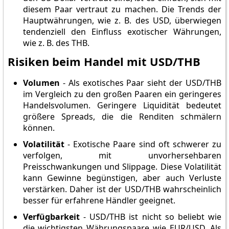
diesem Paar vertraut zu machen. Die Trends der
Hauptwährungen, wie z. B. des USD, überwiegen
tendenziell den Einfluss exotischer Währungen,
wie z. B. des THB.
Risiken beim Handel mit USD/THB
Volumen
- Als exotisches Paar sieht der USD/THB
im Vergleich zu den großen Paaren ein geringeres
Handelsvolumen. Geringere Liquidität bedeutet
größere Spreads, die die Renditen schmälern
können.
Volatilität
- Exotische Paare sind oft schwerer zu
verfolgen, mit unvorhersehbaren
Preisschwankungen und Slippage. Diese Volatilität
kann Gewinne begünstigen, aber auch Verluste
verstärken. Daher ist der USD/THB wahrscheinlich
besser für erfahrene Händler geeignet.
Verfügbarkeit
- USD/THB ist nicht so beliebt wie
die wichtigsten Währungspaare wie EUR/USD. Als