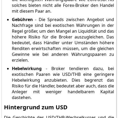
solches bieten nicht alle Forex-Broker den Handel
mit diesem Paar an.
Gebühren
- Die Spreads zwischen Angebot und
Nachfrage sind bei exotischen Währungen in der
Regel größer, um den Mangel an Liquidität und das
höhere Risiko für die Broker auszugleichen. Das
bedeutet, dass Händler unter Umständen höhere
Renditen erwirtschaften müssen, um die gleichen
Gewinne wie bei anderen Währungspaaren zu
erzielen.
Hebelwirkung
- Broker tendieren dazu, bei
exotischen Paaren wie USD/THB eine geringere
Hebelwirkung anzubieten. Dies begrenzt das
Risiko für die Händler, bedeutet aber auch, dass die
Anleger mit weniger handelbarem Kapital
dastehen.
Hintergrund zum USD
Die Geschichte des USD/THB-Wechselkurses und die