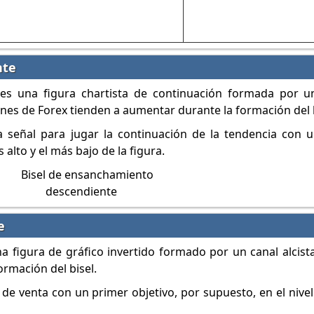
nte
es una figura chartista de continuación formada por u
nes de Forex tienden a aumentar durante la formación del b
 señal para jugar la continuación de la tendencia con u
 alto y el más bajo de la figura.
e
na figura de gráfico invertido formado por un canal alcist
rmación del bisel.
de venta con un primer objetivo, por supuesto, en el nivel