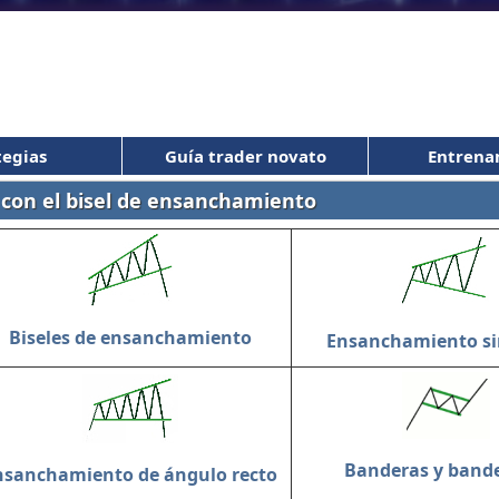
tegias
Guía trader novato
Entrena
s con el bisel de ensanchamiento
Biseles de ensanchamiento
Ensanchamiento si
Banderas y band
nsanchamiento de ángulo recto