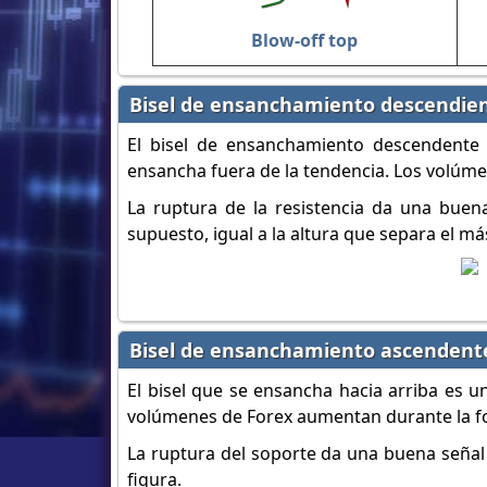
Blow-off top
Bisel de ensanchamiento descendie
El bisel de ensanchamiento descendente 
ensancha fuera de la tendencia. Los volúme
La ruptura de la resistencia da una buena
supuesto, igual a la altura que separa el más
Bisel de ensanchamiento ascendent
El bisel que se ensancha hacia arriba es u
volúmenes de Forex aumentan durante la fo
La ruptura del soporte da una buena señal 
figura.