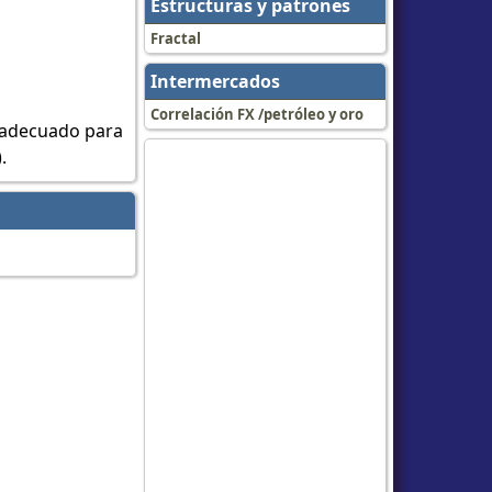
Estructuras y patrones
Fractal
Intermercados
Correlación FX /petróleo y oro
s adecuado para
.