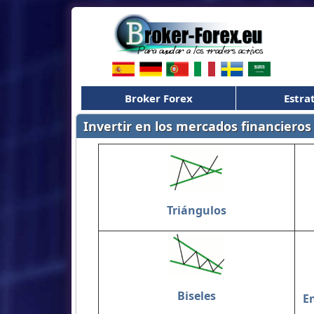
Broker Forex
Estra
Invertir en los mercados financiero
Triángulos
Biseles
E