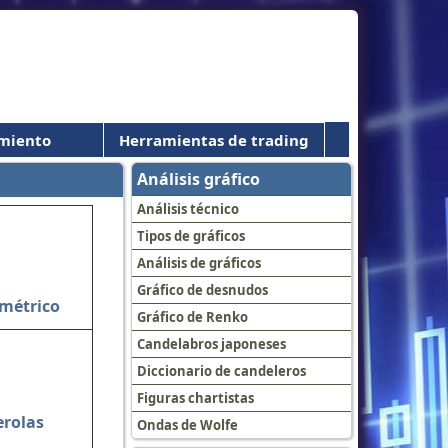
miento
Herramientas de trading
Análisis gráfico
Análisis técnico
Tipos de gráficos
Análisis de gráficos
Gráfico de desnudos
métrico
Gráfico de Renko
Candelabros japoneses
Diccionario de candeleros
Figuras chartistas
erolas
Ondas de Wolfe