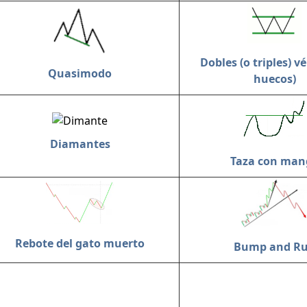
Dobles (o triples) vé
Quasimodo
huecos)
Diamantes
Taza con man
Rebote del gato muerto
Bump and R