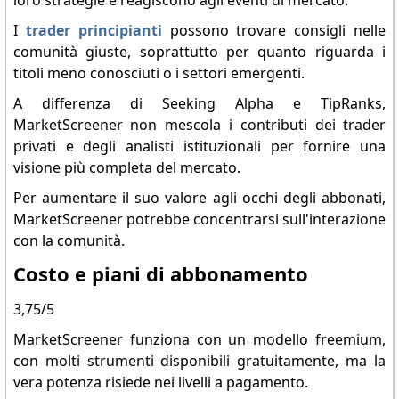
loro strategie e reagiscono agli eventi di mercato.
I
trader principianti
possono trovare consigli nelle
comunità giuste, soprattutto per quanto riguarda i
titoli meno conosciuti o i settori emergenti.
A differenza di Seeking Alpha e TipRanks,
MarketScreener non mescola i contributi dei trader
privati e degli analisti istituzionali per fornire una
visione più completa del mercato.
Per aumentare il suo valore agli occhi degli abbonati,
MarketScreener potrebbe concentrarsi sull'interazione
con la comunità.
Costo e piani di abbonamento
3,75/5
MarketScreener funziona con un modello freemium,
con molti strumenti disponibili gratuitamente, ma la
vera potenza risiede nei livelli a pagamento.