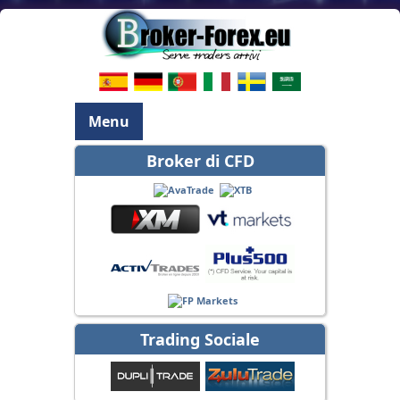
Menu
Broker di CFD
Trading Sociale