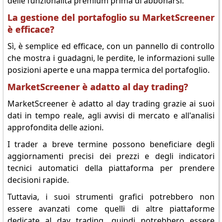
delle funzionalità premium prima di abbonarsi.
La gestione del portafoglio su MarketScreener
è efficace?
Sì, è semplice ed efficace, con un pannello di controllo
che mostra i guadagni, le perdite, le informazioni sulle
posizioni aperte e una mappa termica del portafoglio.
MarketScreener è adatto al day trading?
MarketScreener è adatto al day trading grazie ai suoi
dati in tempo reale, agli avvisi di mercato e all'analisi
approfondita delle azioni.
I trader a breve termine possono beneficiare degli
aggiornamenti precisi dei prezzi e degli indicatori
tecnici automatici della piattaforma per prendere
decisioni rapide.
Tuttavia, i suoi strumenti grafici potrebbero non
essere avanzati come quelli di altre piattaforme
dedicate al day trading, quindi potrebbero essere