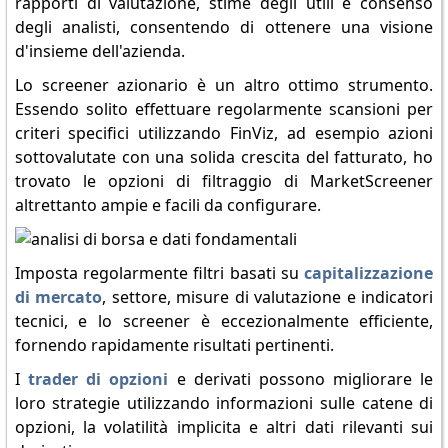
rapporti di valutazione, stime degli utili e consenso
degli analisti, consentendo di ottenere una visione
d'insieme dell'azienda.
Lo screener azionario è un altro ottimo strumento.
Essendo solito effettuare regolarmente scansioni per
criteri specifici utilizzando FinViz, ad esempio azioni
sottovalutate con una solida crescita del fatturato, ho
trovato le opzioni di filtraggio di MarketScreener
altrettanto ampie e facili da configurare.
Imposta regolarmente filtri basati su
capitalizzazione
di mercato
, settore, misure di valutazione e indicatori
tecnici, e lo screener è eccezionalmente efficiente,
fornendo rapidamente risultati pertinenti.
I
trader di opzioni
e derivati possono migliorare le
loro strategie utilizzando informazioni sulle catene di
opzioni, la volatilità implicita e altri dati rilevanti sui