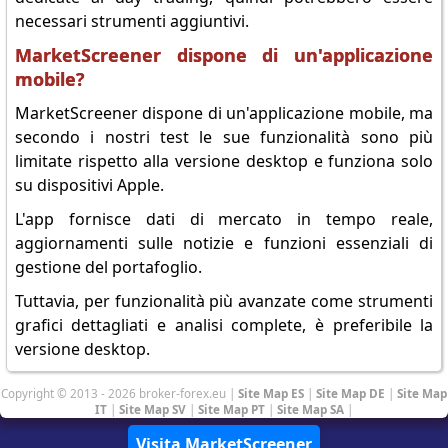
necessari strumenti aggiuntivi.
MarketScreener dispone di un'applicazione
mobile?
MarketScreener dispone di un'applicazione mobile, ma
secondo i nostri test le sue funzionalità sono più
limitate rispetto alla versione desktop e funziona solo
su dispositivi Apple.
L'app fornisce dati di mercato in tempo reale,
aggiornamenti sulle notizie e funzioni essenziali di
gestione del portafoglio.
Tuttavia, per funzionalità più avanzate come strumenti
grafici dettagliati e analisi complete, è preferibile la
versione desktop.
Copyright © 2013 - 2026 broker-forex.eu |
Site Map ES
|
Site Map DE
|
Site Map
IT
|
Site Map SV
|
Site Map PT
|
Site Map SA
|
Visita MarketScreener