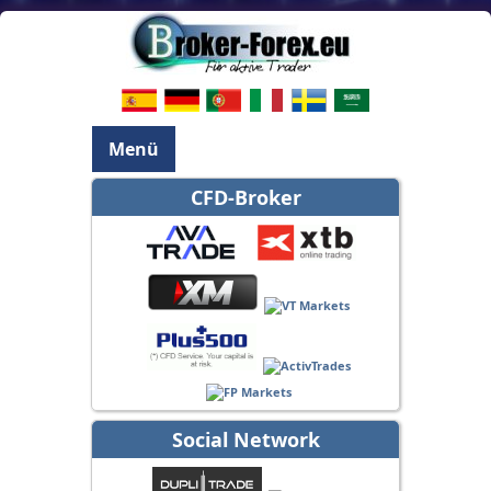
Menü
CFD-Broker
Social Network