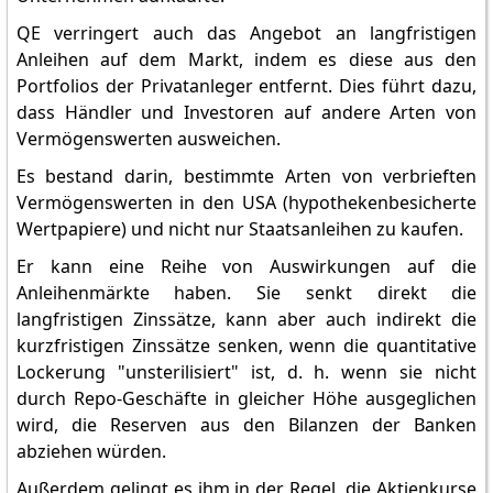
QE verringert auch das Angebot an langfristigen
Anleihen auf dem Markt, indem es diese aus den
Portfolios der Privatanleger entfernt. Dies führt dazu,
dass Händler und Investoren auf andere Arten von
Vermögenswerten ausweichen.
Es bestand darin, bestimmte Arten von verbrieften
Vermögenswerten in den USA (hypothekenbesicherte
Wertpapiere) und nicht nur Staatsanleihen zu kaufen.
Er kann eine Reihe von Auswirkungen auf die
Anleihenmärkte haben. Sie senkt direkt die
langfristigen Zinssätze, kann aber auch indirekt die
kurzfristigen Zinssätze senken, wenn die quantitative
Lockerung "unsterilisiert" ist, d. h. wenn sie nicht
durch Repo-Geschäfte in gleicher Höhe ausgeglichen
wird, die Reserven aus den Bilanzen der Banken
abziehen würden.
Außerdem gelingt es ihm in der Regel, die Aktienkurse