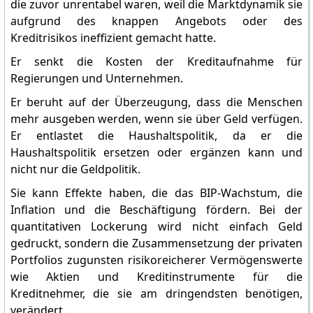
die zuvor unrentabel waren, weil die Marktdynamik sie
aufgrund des knappen Angebots oder des
Kreditrisikos ineffizient gemacht hatte.
Er senkt die Kosten der Kreditaufnahme für
Regierungen und Unternehmen.
Er beruht auf der Überzeugung, dass die Menschen
mehr ausgeben werden, wenn sie über Geld verfügen.
Er entlastet die Haushaltspolitik, da er die
Haushaltspolitik ersetzen oder ergänzen kann und
nicht nur die Geldpolitik.
Sie kann Effekte haben, die das BIP-Wachstum, die
Inflation und die Beschäftigung fördern. Bei der
quantitativen Lockerung wird nicht einfach Geld
gedruckt, sondern die Zusammensetzung der privaten
Portfolios zugunsten risikoreicherer Vermögenswerte
wie Aktien und Kreditinstrumente für die
Kreditnehmer, die sie am dringendsten benötigen,
verändert.