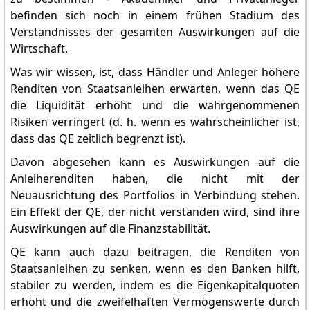
befinden sich noch in einem frühen Stadium des
Verständnisses der gesamten Auswirkungen auf die
Wirtschaft.
Was wir wissen, ist, dass Händler und Anleger höhere
Renditen von Staatsanleihen erwarten, wenn das QE
die Liquidität erhöht und die wahrgenommenen
Risiken verringert (d. h. wenn es wahrscheinlicher ist,
dass das QE zeitlich begrenzt ist).
Davon abgesehen kann es Auswirkungen auf die
Anleiherenditen haben, die nicht mit der
Neuausrichtung des Portfolios in Verbindung stehen.
Ein Effekt der QE, der nicht verstanden wird, sind ihre
Auswirkungen auf die Finanzstabilität.
QE kann auch dazu beitragen, die Renditen von
Staatsanleihen zu senken, wenn es den Banken hilft,
stabiler zu werden, indem es die Eigenkapitalquoten
erhöht und die zweifelhaften Vermögenswerte durch