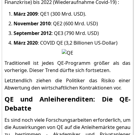
Finanzkrise) bis 2022 (Wiederaufnahme Covid-19) :
März 2009
: QE1 (300 Mrd. USD).
November 2010
: QE2 (600 Mrd. USD)
September 2012
: QE3 (790 Mrd. USD)
März 2020
: COVID QE (3,2 Billionen US-Dollar)
Traditionell ist jedes QE-Programm größer als das
vorherige. Dieser Trend dürfte sich fortsetzen.
Letztendlich ziehen die Politiker das Risiko einer
Abwertung den wirtschaftlichen Kontraktionen vor.
QE und Anleiherenditen: Die QE-
Debatte
Es sind noch viele Forschungsarbeiten erforderlich, um
die Auswirkungen von QE auf die Anleihemärkte genau
zu bestimmen - Akademiker und Privatanleger