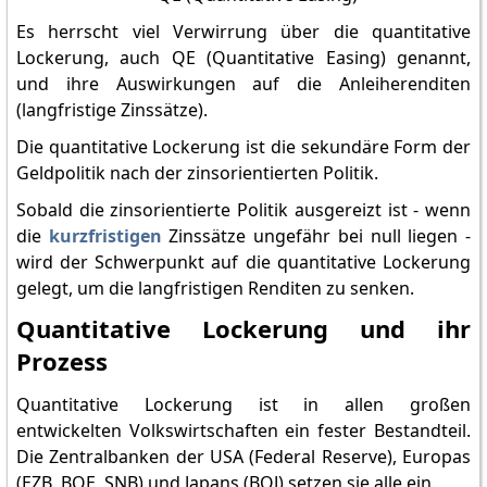
Es herrscht viel Verwirrung über die quantitative
Lockerung, auch QE (Quantitative Easing) genannt,
und ihre Auswirkungen auf die Anleiherenditen
(langfristige Zinssätze).
Die quantitative Lockerung ist die sekundäre Form der
Geldpolitik nach der zinsorientierten Politik.
Sobald die zinsorientierte Politik ausgereizt ist - wenn
die
kurzfristigen
Zinssätze ungefähr bei null liegen -
wird der Schwerpunkt auf die quantitative Lockerung
gelegt, um die langfristigen Renditen zu senken.
Quantitative Lockerung und ihr
Prozess
Quantitative Lockerung ist in allen großen
entwickelten Volkswirtschaften ein fester Bestandteil.
Die Zentralbanken der USA (Federal Reserve), Europas
(EZB, BOE, SNB) und Japans (BOJ) setzen sie alle ein.