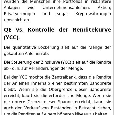
würden die Menschen ihre Portfolios in riskantere
Anlagen wie Unternehmensanleihen, Aktien,
Privatvermögen und sogar Kryptowährungen
umschichten.
QE vs. Kontrolle der Renditekurve
(YCC).
Die quantitative Lockerung zielt auf die Menge der
gekauften Anleihen ab.
Die Steuerung der Zinskurve (YCC) zielt auf die Rendite
ab - d. h. auf Veränderungen der Menge.
Bei der YCC möchte die Zentralbank, dass die Rendite
der Anleihen innerhalb einer bestimmten Bandbreite
bleibt. Wenn sie die Obergrenze dieser Bandbreite
erreicht, kauft sie die erforderliche Menge. Wenn sie
die untere Grenze dieser Spanne erreicht, kann sie
auch den Verkauf von Beständen in Betracht ziehen,
um die Renditen auf einem höheren Niveau zu halten.