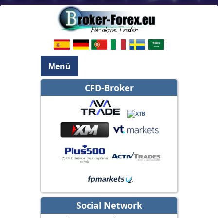
Menü
CFD-Broker
Social Network