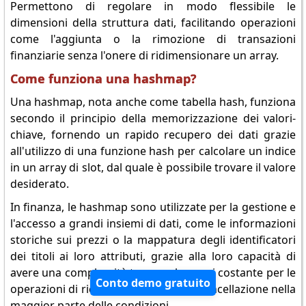
Permettono di regolare in modo flessibile le
dimensioni della struttura dati, facilitando operazioni
come l'aggiunta o la rimozione di transazioni
finanziarie senza l'onere di ridimensionare un array.
Come funziona una hashmap?
Una hashmap, nota anche come tabella hash, funziona
secondo il principio della memorizzazione dei valori-
chiave, fornendo un rapido recupero dei dati grazie
all'utilizzo di una funzione hash per calcolare un indice
in un array di slot, dal quale è possibile trovare il valore
desiderato.
In finanza, le hashmap sono utilizzate per la gestione e
l'accesso a grandi insiemi di dati, come le informazioni
storiche sui prezzi o la mappatura degli identificatori
dei titoli ai loro attributi, grazie alla loro capacità di
avere una complessità temporale quasi costante per le
Conto demo gratuito
operazioni di ricerca, inserimento e cancellazione nella
maggior parte delle condizioni.