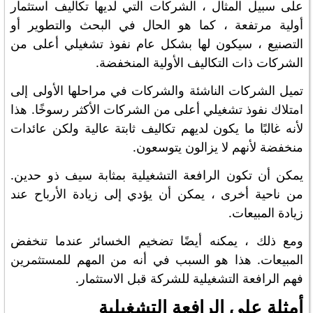
على سبيل المثال ، الشركات التي لديها تكاليف استثمار
أولية مرتفعة ، كما هو الحال في البحث والتطوير أو
التصنيع ، سيكون لها بشكل عام نفوذ تشغيلي أعلى من
الشركات ذات التكاليف الأولية المنخفضة.
تميل الشركات الناشئة والشركات في مراحلها الأولى إلى
امتلاك نفوذ تشغيلي أعلى من الشركات الأكثر رسوخًا. هذا
لأنه غالبًا ما يكون لديهم تكاليف ثابتة عالية ولكن عائدات
منخفضة لأنهم لا يزالون يتوسعون.
يمكن أن تكون الرافعة التشغيلية بمثابة سيف ذو حدين.
من ناحية أخرى ، يمكن أن يؤدي إلى زيادة الأرباح عند
زيادة المبيعات.
ومع ذلك ، يمكنه أيضًا تضخيم الخسائر عندما تنخفض
المبيعات. هذا هو السبب في أنه من المهم للمستثمرين
فهم الرافعة التشغيلية للشركة قبل الاستثمار.
أمثلة على الرافعة التشغيلية