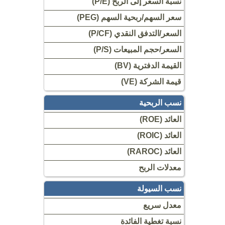
نسبة السعر إلى الربح (P/E)
سعر السهم/ربحية السهم (PEG)
السعر/التدفق النقدي (P/CF)
السعر/حجم المبيعات (P/S)
القيمة الدفترية (BV)
قيمة الشركة (VE)
نسب الربحية
العائد (ROE)
العائد (ROIC)
العائد (RAROC)
معدلات الربح
نسب السيولة
معدل سريع
نسبة تغطية الفائدة