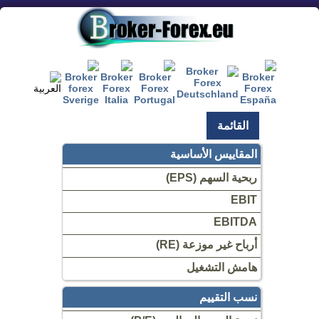
القائمة
المقاييس الأساسية
ربحية السهم (EPS)
EBIT
EBITDA
أرباح غير موزعة (RE)
هامش التشغيل
نسب التقييم