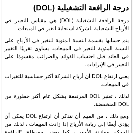
درجة الرافعة التشغيلية (DOL)
درجة الرافعة التشغيلية (DOL) هي مقياس للتغيير في
الأرباح التشغيلية للشركة استجابة لتغير في المبيعات.
يتم حسابها بقسمة النسبة المئوية للتغير في الأرباح على
النسبة المئوية للتغير في المبيعات. يساوي تقريبًا التغيير
في العائد قبل احتساب الفوائد والضرائب مقسومًا على
التغيير في الإيرادات.
يعني ارتفاع DOL أن أرباح الشركة أكثر حساسية للتغيرات
في المبيعات.
لذلك ، تعتبر DOL المرتفعة بشكل عام أكثر خطورة من
DOL المنخفضة.
ومع ذلك ، من المهم أن نتذكر أن ارتفاع DOL يمكن أن
يؤدي أيضًا إلى زيادة الأرباح إذا زادت المبيعات ، لذلك من
الممكن موازنة الأمور ، كما يوحي مصطلح "الرافعة