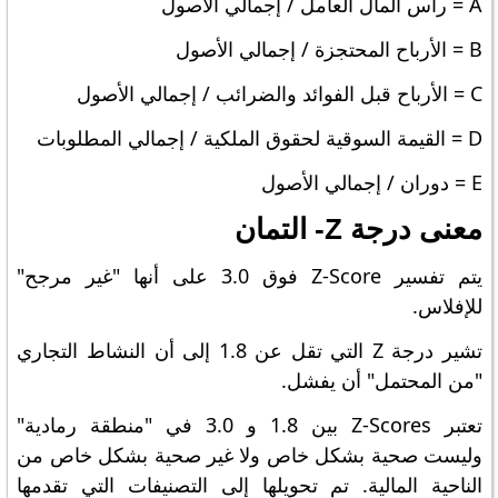
A = رأس المال العامل / إجمالي الأصول
B = الأرباح المحتجزة / إجمالي الأصول
C = الأرباح قبل الفوائد والضرائب / إجمالي الأصول
D = القيمة السوقية لحقوق الملكية / إجمالي المطلوبات
E = دوران / إجمالي الأصول
معنى درجة Z- التمان
يتم تفسير Z-Score فوق 3.0 على أنها "غير مرجح"
للإفلاس.
تشير درجة Z التي تقل عن 1.8 إلى أن النشاط التجاري
"من المحتمل" أن يفشل.
تعتبر Z-Scores بين 1.8 و 3.0 في "منطقة رمادية"
وليست صحية بشكل خاص ولا غير صحية بشكل خاص من
الناحية المالية. تم تحويلها إلى التصنيفات التي تقدمها