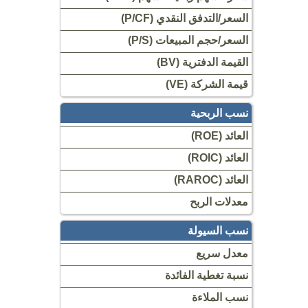
السعر/التدفق النقدي (P/CF)
السعر/حجم المبيعات (P/S)
القيمة الدفترية (BV)
قيمة الشركة (VE)
نسب الربحية
العائد (ROE)
العائد (ROIC)
العائد (RAROC)
معدلات الربح
نسب السيولة
معدل سريع
نسبة تغطية الفائدة
نسب الملاءة