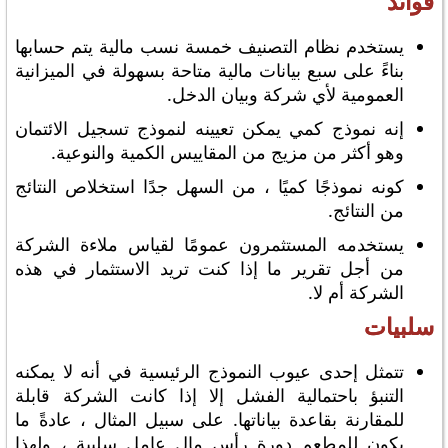
فوائد
يستخدم نظام التصنيف خمسة نسب مالية يتم حسابها
بناءً على سبع بيانات مالية متاحة بسهولة في الميزانية
العمومية لأي شركة وبيان الدخل.
إنه نموذج كمي يمكن تعيينه لنموذج تسجيل الائتمان
وهو أكثر من مزيج من المقاييس الكمية والنوعية.
كونه نموذجًا كميًا ، من السهل جدًا استخلاص النتائج
من النتائج.
يستخدمه المستثمرون عمومًا لقياس ملاءة الشركة
من أجل تقرير ما إذا كنت تريد الاستثمار في هذه
الشركة أم لا.
سلبيات
تتمثل إحدى عيوب النموذج الرئيسية في أنه لا يمكنه
التنبؤ باحتمالية الفشل إلا إذا كانت الشركة قابلة
للمقارنة بقاعدة بياناتها. على سبيل المثال ، عادةً ما
يكون للمطعم دورة رأس مال عامل سلبية ، ولهذا