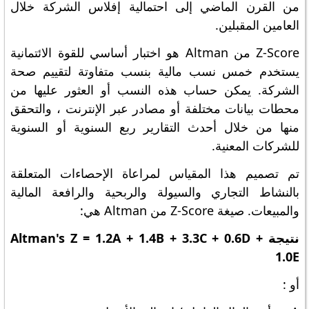
من القرن الماضي إلى احتمالية إفلاس الشركة خلال
العامين المقبلين.
Z-Score من Altman هو اختبار أساسي للقوة الائتمانية
يستخدم خمس نسب مالية بنسب متفاوتة لتقييم صحة
الشركة. يمكن حساب هذه النسب أو العثور عليها من
محطات بيانات مختلفة أو مصادر عبر الإنترنت ، والتحقق
منها من خلال أحدث التقارير ربع السنوية أو السنوية
للشركات المعنية.
تم تصميم هذا المقياس لمراعاة الإحصاءات المتعلقة
بالنشاط التجاري والسيولة والربحية والرافعة المالية
والمبيعات. صيغة Z-Score من Altman هي:
نتيجة Altman's Z = 1.2A + 1.4B + 3.3C + 0.6D +
1.0E
أو :