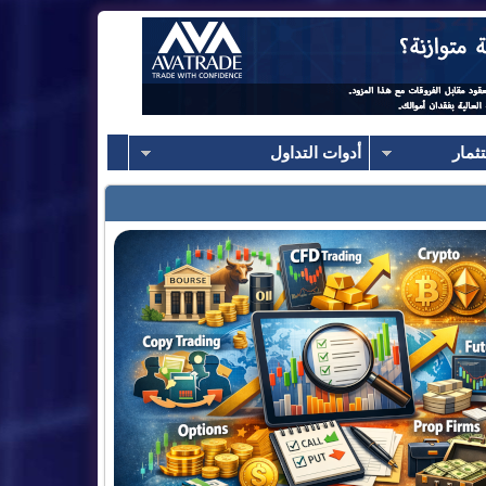
ثمار
أدوات التداول