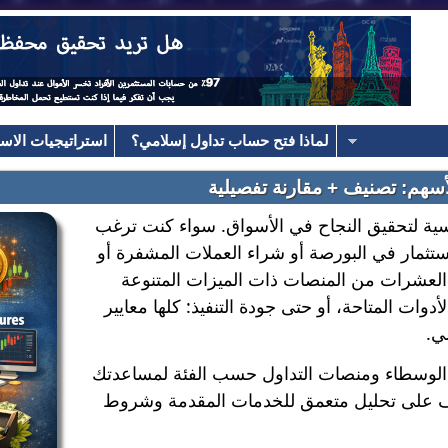
لماذا فتح حساب تداول إسلامي؟
استراتيجيات الاست
هم: تصنيف + مقارنة تفصيلية
سية لتحقيق النجاح في الأسواق. سواء كنت ترغب
عقود مقابل الفروقات (CFD) أو الاستثمار في البورصة أو شراء العملات المشفرة أو
م العشرات من المنصات ذات الميزات المتنوعة
لأدوات المتاحة، أو حتى جودة التنفيذ: كلها معايير
ي.
الوسطاء ومنصات التداول حسب الفئة لمساعدتك
ف على تحليل متعمق للخدمات المقدمة وشروط