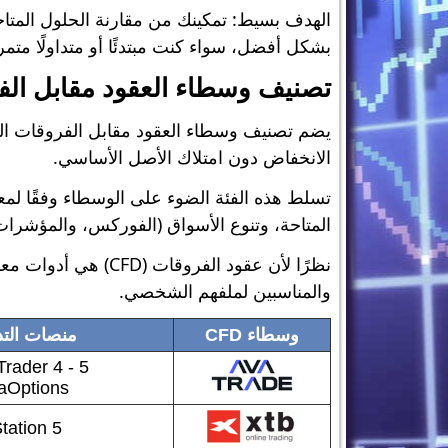
الهدف بسيط: تمكينك من مقارنة الحلول المتاح
بشكل أفضل، سواء كنت مبتدئًا أو متداولًا متمرس
تصنيف وسطاء العقود مقابل الف
يضم تصنيف وسطاء العقود مقابل الفروقات الم
الانخفاض دون امتلاك الأصل الأساسي.
تسلط هذه الفئة الضوء على الوسطاء وفقًا لمعا
المتاحة، وتنوع الأسواق (الفوركس، والمؤشرات،
نظرًا لأن عقود ال
والمناسبين لملفهم الشخصي.
وسطاء CFD
منصات التد
rader 4 - 5
aOptions
tation 5