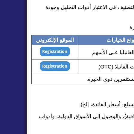
صنيف في الاعتبار أدوات التحليل وجودة
ة
واع الخيارات
الموقع الإلكتروني
فانيليا على الأسهم
لفانيلا (OTC)
ستثمرين ذوي الخبرة.
 عقد، وجودة المنصات (مثل TradingView أو الواجهات الاحترافية)، والوصول إلى الأسواق الدولية، وأدوات