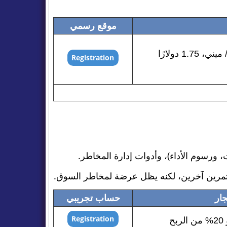
موقع رسمي
: 0.75 دولارًا أمريكيًا / ميكرو، 1.75 دولارًا أمريكيًا / ميني، 1.75 دولارًا
ت، ورسوم الأداء)، وأدوات إدارة المخاطر.
ستثمرين آخرين، لكنه يظل عرضة لمخاطر السوق.
جار
حساب تجريبي