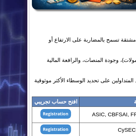
شتقة تسمح بالمضاربة على الارتفاع أو
ولات)، وجودة المنصات، والرافعة المالية
يف يساعد المتداولين على تحديد الوسطاء الأكثر موثوقية
ة
افتح حساب تجريبي
ASIC, CBFSAI, F
CySEC,