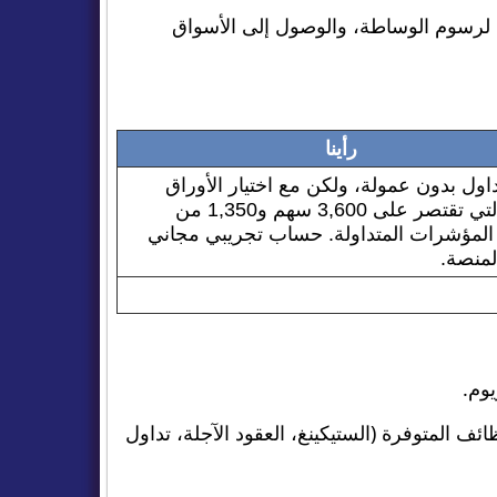
 تقييم المنصات وفقًا لرسوم الوساطة، والوصول إلى الأسواق
رأينا
داول بدون عمولة، ولكن مع اختيار الأوراق
المالية التي تقتصر على 3,600 سهم و1,350 من
المؤشرات المتداولة. حساب تجريبي مجاني
المنصة.
يوم.
ئف المتوفرة (الستيكينغ، العقود الآجلة، تداول