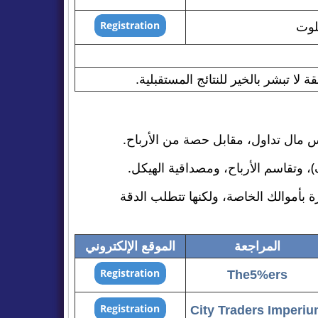
ا تبشر بالخير للنتائج المستقبلية.
)، وتقاسم الأرباح، ومصداقية الهيكل.
بأموالك الخاصة، ولكنها تتطلب الدقة
المراجعة
الموقع الإلكتروني
The5%ers
City Traders Imperi