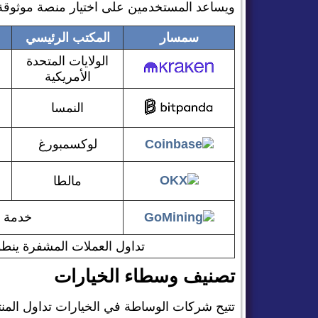
ويساعد المستخدمين على اختيار منصة موثوقة للا
سمسار
المكتب الرئيسي
الولايات المتحدة
الأمريكية
النمسا
لوكسمبورغ
مالطا
خدمة ت
تداول العملات المشفرة ينطو
تصنيف وسطاء الخيارات
تتيح شركات الوساطة في الخيارات تداول المنت