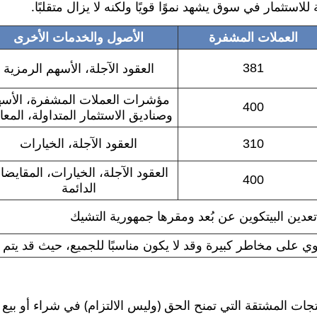
ستثمار في سوق يشهد نموًا قويًا ولكنه لا يزال متقلبًا.
العملات المشفرة
الأصول والخدمات الأخرى
381
العقود الآجلة، الأسهم الرمزية
مؤشرات العملات المشفرة، الأس
400
وصناديق الاستثمار المتداولة، المعا
310
العقود الآجلة، الخيارات
العقود الآجلة، الخيارات، المقايض
400
الدائمة
عدين البيتكوين عن بُعد ومقرها جمهورية التشيك
ي على مخاطر كبيرة وقد لا يكون مناسبًا للجميع، حيث قد يتم 
جات المشتقة التي تمنح الحق (وليس الالتزام) في شراء أو بيع