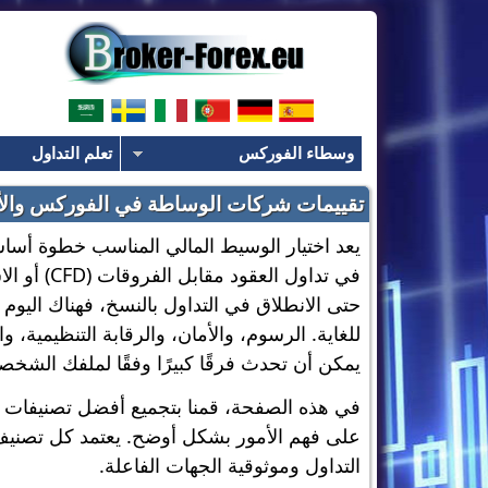
وسطاء الفوركس
تعلم التداول
تقييمات شركات الوساطة في الفوركس والأس
يعد اختيار الوسيط المالي المناسب خطوة أسا
في تداول ال
حتى الانطلاق في التداول بالنسخ، فهناك اليو
للغاية. الرسوم، والأمان، والرقابة التنظيمية، وا
يمكن أن تحدث فرقًا كبيرًا وفقًا لملفك الشخص
في هذه الصفحة، قمنا بتجميع أفضل تصنيفات 
على فهم الأمور بشكل أوضح. يعتمد كل تصني
التداول وموثوقية الجهات الفاعلة.