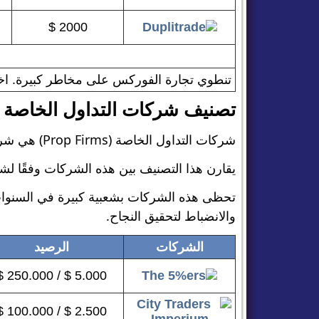
2000 $
تنطوي تجارة الفوركس على مخاطر كبيرة. اختبار
تصنيف شركات التداول الخاصة
شركات التداول الخاصة (Prop Firms) هي شركات تمول المتداولين من خلال منحهم إمكانية الوصول إلى رأس مال تداول، مقابل حصة من الأرباح.
يقارن هذا التصنيف بين هذه الشركات وفقًا لشرو
تحظى هذه الشركات بشعبية كبيرة في السنوات ا
والانضباط لتحقيق النجاح.
الشركات
الرصيد
5.000 $ / 250.000 $
2.500 $ / 100.000 $