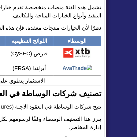
تشمل هذه الفئة منصات متخصصة تقدم خيارات ع
التنفيذ وأنواع الخيارات المتاحة والتكاليف.
نظرًا لأن الخيارات منتجات معقدة، فإن هذه 
الوسطاء
اللوائح التنظيمية
قبرص (CySEC)
أيرلندا (FRSA)
الاستثمار ينطوي على
تصنيف شركات الوساطة في العق
تتيح شركات الوساطة في العقود الآجلة (futures) تداول العقود الموحدة في الأسواق المنظمة (المؤشرات، السلع، أسعار الفائدة، إلخ).
إدارة المخاطر.