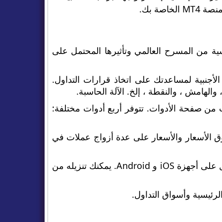
صة بك.
ية من المسرح العالمي وتأثيرها المحتمل على
عملات الأجنبية لمساعدتك على اتخاذ قرارات التداول.
الهامش ، والنقطة ، إلخ. الآلة الحاسبة.
 من صفحة الأدوات. تتوفر أربع أدوات مختلفة:
ق الأسعار والأسعار على عدة أزواج عملات في
- قم بالوصول إلى Myfxbook كتطبيق جوال على أجهزة iOS و Android. يمكنك تنزيله من
لرئيسية وأسواق التداول.