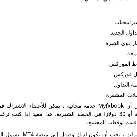
تراتيجيات
داول الجديد
ار ذوي الخبرة
مجة
اط الفوركس
ول فوركس
ة التداول
ملات المشفرة
الخطة السنوية أو 30 دولارًا في الخطة الشهرية. هذا مفيد 
قسم توقعات المجتمع.
لفتح جميع الميزات ،