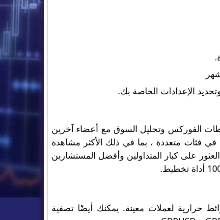
.
شهر
حديد الإعدادات الخاصة بك.
Myfxboo للمتداولين مشاركة مخططات الفوركس وتحليل السوق مع أعضاء آخرين
ي فئات متعددة ، بما في ذلك الأكثر مشاهدة
سهل العثور على كبار المتداولين وأفضل المستشارين
ئط حرارية لعملات معينة. يمكنك أيضًا تصفية