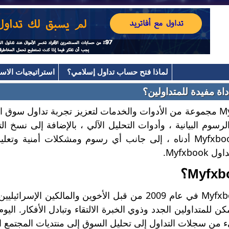
لماذا فتح حساب تداول إسلامي؟
استراتيجيات الاست
يوفر Myfxbook مجموعة من الأدوات والخدمات لتعزيز تجربة تداول 
الرسوم البيانية ، وأدوات التحليل الآلي ، بالإضافة إلى نسخ ال
الرئيسية لـ Myfxbook أدناه ، إلى جانب أي رسوم ومشكلات أ
 للمتداولين الجدد وذوي الخبرة الالتقاء وتبادل الأفكار. اليو
من سجلات التداول إلى تحليل السوق إلى منتديات المجتمع ا