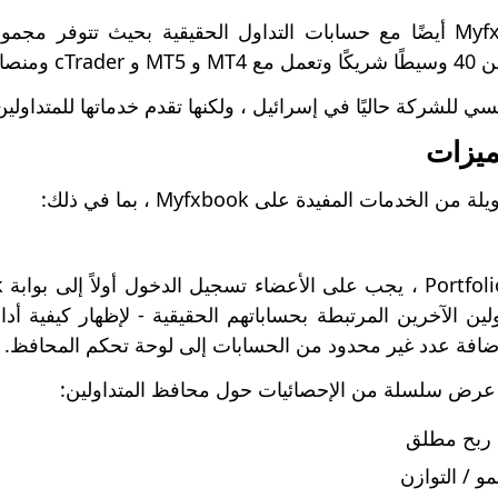
يتكامل Myfxbook أيضًا مع حسابات التداول الحقيقية بحيث تتو
ملكية الأخرى.
يسي للشركة حاليًا في إسرائيل ، ولكنها تقدم خدماتها للمتداولين
ميزات
 الخدمات المفيدة على Myfxbook ، بما في ذلك:
ين الآخرين المرتبطة بحساباتهم الحقيقية - لإظهار كيفية أدا
افة عدد غير محدود من الحسابات إلى لوحة تحكم المحافظ.
عرض سلسلة من الإحصائيات حول محافظ المتداولين:
 ربح مطلق
 / التوازن