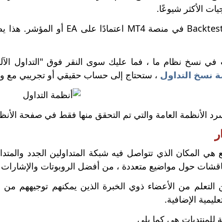
ات الأكثر شيوعًا.
يمكن إجراء Backtests في منصة T4
في نسخ نظام ما ، فما عليك سوى النقر فوق "التداول الآلي"
 نسخ التداول
، ستحتاج إلى حساب حقيقي أو تجريبي مع وسيط ش
رد الأنظمة العامة والتي تم التحقق منها فقط في صفحة الأنظ
ر
هي المكان الذي تتواصل فيه شبكة المتداولين الجدد والمتداو
اقشات حول مواضيع متعددة ، من أفضل الروبوتات والإشارات إ
ن التعلم من الأعضاء ذوي الخبرة الذين يمكنهم توجيههم من
ليمية الإضافية.
ة للمنتديات هي كما يلي