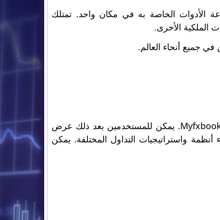
فر مجموعة الأدوات الخاصة به في مكان واحد. تمتلك
 في جميع أنحاء العالم.
للوصول إلى Portfolio ، يجب على الأعضاء تسجيل الدخول أولاً إلى بوابة Myfxbook. يمكن للمستخدمين بعد ذلك عرض
ء أنظمة واستراتيجيات التداول المختلفة. يمكن