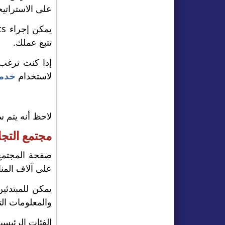
على الاستراتيجي
تتبع عملك.
إذا كنت ترغب 
لاستخدام
خدمة
لاحظ أنه يتم س
مجتمع التجا
صفحة المجتمع 
على آلاف المن
يمكن للمبتدئي
والمعلومات التع
الفئات الرئيسي