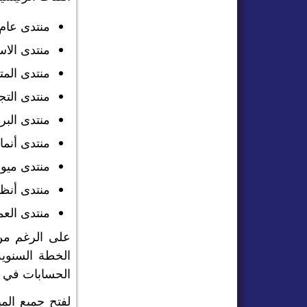
منتدى عام
منتدى الاس
منتدى المت
منتدى التج
منتدى البر
منتدى أنم
منتدى مي
منتدى أنظم
منتدى الع
الحسابات في 