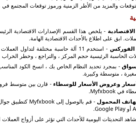
قعات والمزيد من الأطر الزمنية ورموز توقعات المجتمع في منصة MT4 الخا
ية
الاقتصادية
- يلخص هذا القسم الإصدارات الاقتصادية الرئيس
لات. ابق على اطلاع بالأحداث الاقتصادية الهامة.
الفوركس
- استخدم 11 آلة حاسبة مختلفة لتداول ال
ات الحاسبة الرئيسية حجم المركز ، والتراجع ، وخطر الخراب ، و
سواق
- بمجرد تحديد النظام الخاص بك ، انسخ الكود المناسب
غيرة ، متوسطة وكبيرة.
سعار وعروض الأسعار للوسطاء
- قارن بين متوسط ​​فرو
في Myfxbook.
هاتف المحمول
Go.
اهد التحديثات اليومية للأحداث التي تؤثر على أزواج العملات ا